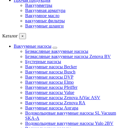
Прочая продукция
Вакуумметры
Вакуумная арматура
Вакуумное масло
вакуумные фильтры
Вакуумные шланги
Каталог
×
Вакуумные насосы
Безмасляные вакуумные насосы
Безмасляные вакуумные насосы Zenova BV
Бустерные насосы
Вакуумные насосы Becker
Вакуумные насосы Busch
Вакуумные насосы DVP
Вакуумные насосы Elmo
Вакуумные насосы Pfeiffer
Вакуумные насосы Value
Вакуумные насосы Zenova AiVac ASV
Вакуумные насосы Zenova RA
Вакуумные насосы Ангара
Водокольцевые вакуумные насосы SL Vacuum
SKA-A
Водокольцевые вакуумные насосы Yulo 2BV