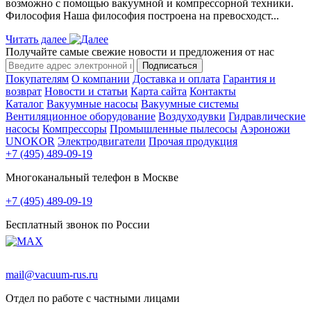
возможно с помощью вакуумной и компрессорной техники.
Философия Наша философия построена на превосходст...
Читать далее
Получайте самые свежие новости и предложения от нас
Подписаться
Покупателям
О компании
Доставка и оплата
Гарантия и
возврат
Новости и статьи
Карта сайта
Контакты
Каталог
Вакуумные насосы
Вакуумные системы
Вентиляционное оборудование
Воздуходувки
Гидравлические
насосы
Компрессоры
Промышленные пылесосы
Аэроножи
UNOKOR
Электродвигатели
Прочая продукция
+7 (495) 489-09-19
Многоканальный телефон в Москве
+7 (495) 489-09-19
Бесплатный звонок по России
mail@vacuum-rus.ru
Отдел по работе с частными лицами