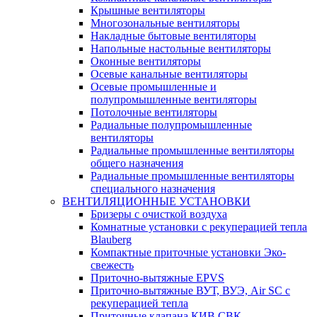
Крышные вентиляторы
Многозональные вентиляторы
Накладные бытовые вентиляторы
Напольные настольные вентиляторы
Оконные вентиляторы
Осевые канальные вентиляторы
Осевые промышленные и
полупромышленные вентиляторы
Потолочные вентиляторы
Радиальные полупромышленные
вентиляторы
Радиальные промышленные вентиляторы
общего назначения
Радиальные промышленные вентиляторы
специального назначения
ВЕНТИЛЯЦИОННЫЕ УСТАНОВКИ
Бризеры с очисткой воздуха
Комнатные установки с рекуперацией тепла
Blauberg
Компактные приточные установки Эко-
свежесть
Приточно-вытяжные EPVS
Приточно-вытяжные ВУТ, ВУЭ, Air SC с
рекуперацией тепла
Приточные клапана КИВ СВК