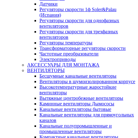
Датчики
Регуляторы скорости 1ф Soler&Palau
(Испания)
Регуляторы скорости для однофазных
вентиляторов
Регуляторы скорости для трехфазных
вентиляторов
Регуляторы температуры
Трансформаторные регуляторы скорости
Частотные преобразователи
Электроприводы
АКСЕССУАРЫ ДЛЯ МОНТАЖА
ВЕНТИЛЯТОРЫ
Бесшумные канальные вентиляторы
Вентиляторы в шумоизолированном корпусе
Высокотемпературные жаростойкие
вентиляторы
Вытяжные центробежные вентиляторы
Каминные вентиляторы Дымососы
Канальные вентиляторы бытовые
Канальные вентиляторы для прямоугольных
каналов
Канальные полупромышленные и
промышленные вентиляторы
Компактные канальные вентиляторы