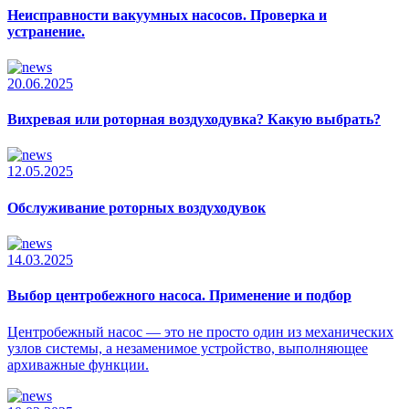
Неисправности вакуумных насосов. Проверка и
устранение.
20.06.2025
Вихревая или роторная воздуходувка? Какую выбрать?
12.05.2025
Обслуживание роторных воздуходувок
14.03.2025
Выбор центробежного насоса. Применение и подбор
Центробежный насос — это не просто один из механических
узлов системы, а незаменимое устройство, выполняющее
архиважные функции.