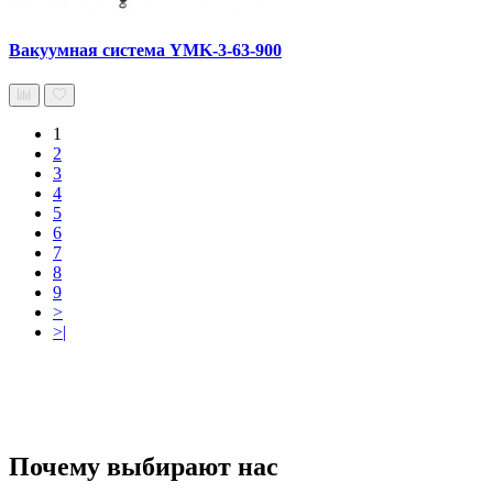
Вакуумная система YMK-3-63-900
1
2
3
4
5
6
7
8
9
>
>|
Почему выбирают нас