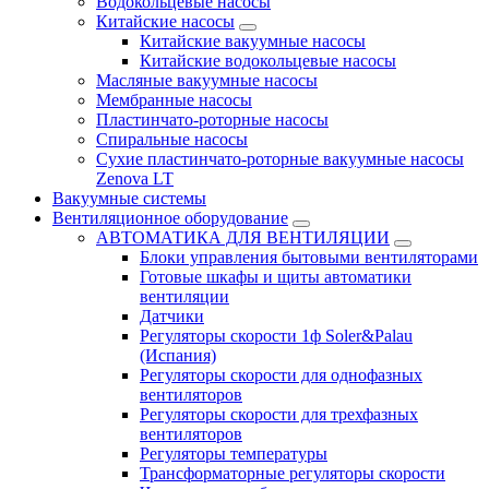
Водокольцевые насосы
Китайские насосы
Китайские вакуумные насосы
Китайские водокольцевые насосы
Масляные вакуумные насосы
Мембранные насосы
Пластинчато-роторные насосы
Спиральные насосы
Сухие пластинчато-роторные вакуумные насосы
Zenova LT
Вакуумные системы
Вентиляционное оборудование
АВТОМАТИКА ДЛЯ ВЕНТИЛЯЦИИ
Блоки управления бытовыми вентиляторами
Готовые шкафы и щиты автоматики
вентиляции
Датчики
Регуляторы скорости 1ф Soler&Palau
(Испания)
Регуляторы скорости для однофазных
вентиляторов
Регуляторы скорости для трехфазных
вентиляторов
Регуляторы температуры
Трансформаторные регуляторы скорости