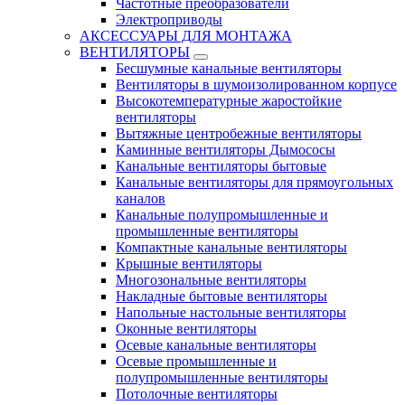
Частотные преобразователи
Электроприводы
АКСЕССУАРЫ ДЛЯ МОНТАЖА
ВЕНТИЛЯТОРЫ
Бесшумные канальные вентиляторы
Вентиляторы в шумоизолированном корпусе
Высокотемпературные жаростойкие
вентиляторы
Вытяжные центробежные вентиляторы
Каминные вентиляторы Дымососы
Канальные вентиляторы бытовые
Канальные вентиляторы для прямоугольных
каналов
Канальные полупромышленные и
промышленные вентиляторы
Компактные канальные вентиляторы
Крышные вентиляторы
Многозональные вентиляторы
Накладные бытовые вентиляторы
Напольные настольные вентиляторы
Оконные вентиляторы
Осевые канальные вентиляторы
Осевые промышленные и
полупромышленные вентиляторы
Потолочные вентиляторы