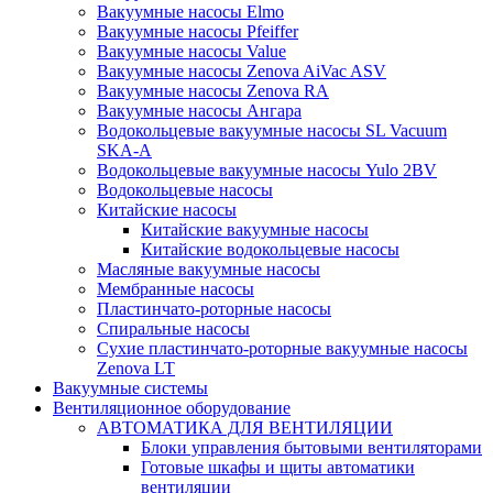
Вакуумные насосы Elmo
Вакуумные насосы Pfeiffer
Вакуумные насосы Value
Вакуумные насосы Zenova AiVac ASV
Вакуумные насосы Zenova RA
Вакуумные насосы Ангара
Водокольцевые вакуумные насосы SL Vacuum
SKA-A
Водокольцевые вакуумные насосы Yulo 2BV
Водокольцевые насосы
Китайские насосы
Китайские вакуумные насосы
Китайские водокольцевые насосы
Масляные вакуумные насосы
Мембранные насосы
Пластинчато-роторные насосы
Спиральные насосы
Сухие пластинчато-роторные вакуумные насосы
Zenova LT
Вакуумные системы
Вентиляционное оборудование
АВТОМАТИКА ДЛЯ ВЕНТИЛЯЦИИ
Блоки управления бытовыми вентиляторами
Готовые шкафы и щиты автоматики
вентиляции