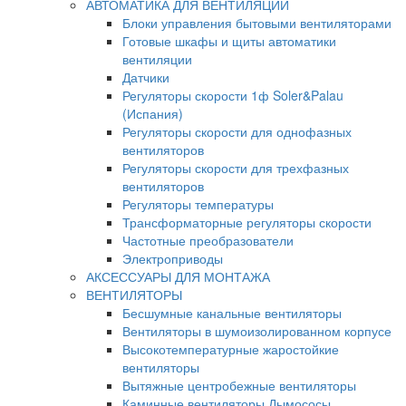
АВТОМАТИКА ДЛЯ ВЕНТИЛЯЦИИ
Блоки управления бытовыми вентиляторами
Готовые шкафы и щиты автоматики
вентиляции
Датчики
Регуляторы скорости 1ф Soler&Palau
(Испания)
Регуляторы скорости для однофазных
вентиляторов
Регуляторы скорости для трехфазных
вентиляторов
Регуляторы температуры
Трансформаторные регуляторы скорости
Частотные преобразователи
Электроприводы
АКСЕССУАРЫ ДЛЯ МОНТАЖА
ВЕНТИЛЯТОРЫ
Бесшумные канальные вентиляторы
Вентиляторы в шумоизолированном корпусе
Высокотемпературные жаростойкие
вентиляторы
Вытяжные центробежные вентиляторы
Каминные вентиляторы Дымососы