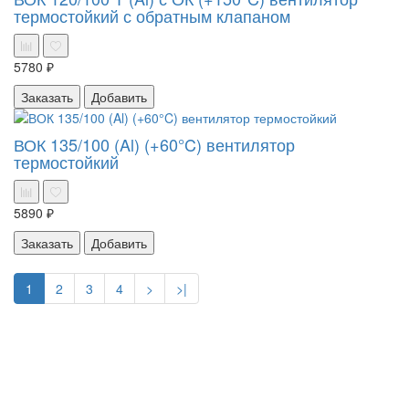
термостойкий с обратным клапаном
5780 ₽
Заказать
Добавить
ВОК 135/100 (Al) (+60°C) вентилятор
термостойкий
5890 ₽
Заказать
Добавить
1
2
3
4
>
>|