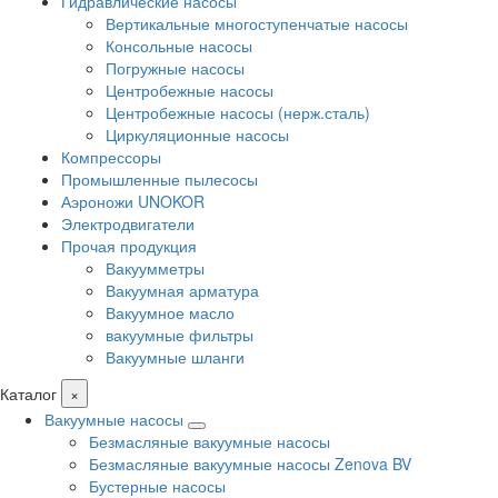
Гидравлические насосы
Вертикальные многоступенчатые насосы
Консольные насосы
Погружные насосы
Центробежные насосы
Центробежные насосы (нерж.сталь)
Циркуляционные насосы
Компрессоры
Промышленные пылесосы
Аэроножи UNOKOR
Электродвигатели
Прочая продукция
Вакуумметры
Вакуумная арматура
Вакуумное масло
вакуумные фильтры
Вакуумные шланги
Каталог
×
Вакуумные насосы
Безмасляные вакуумные насосы
Безмасляные вакуумные насосы Zenova BV
Бустерные насосы