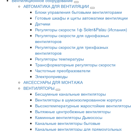
Вентиляционное оборудование
АВТОМАТИКА ДЛЯ ВЕНТИЛЯЦИИ
Блоки управления бытовыми вентиляторами
Готовые шкафы и щиты автоматики вентиляции
Датчики
Регуляторы скорости 1ф Soler&Palau (Испания)
Регуляторы скорости для однофазных
вентиляторов
Регуляторы скорости для трехфазных
вентиляторов
Регуляторы температуры
Трансформаторные регуляторы скорости
Частотные преобразователи
Электроприводы
АКСЕССУАРЫ ДЛЯ МОНТАЖА
ВЕНТИЛЯТОРЫ
Бесшумные канальные вентиляторы
Вентиляторы в шумоизолированном корпусе
Высокотемпературные жаростойкие вентиляторы
Вытяжные центробежные вентиляторы
Каминные вентиляторы Дымососы
Канальные вентиляторы бытовые
Канальные вентиляторы для прямоугольных