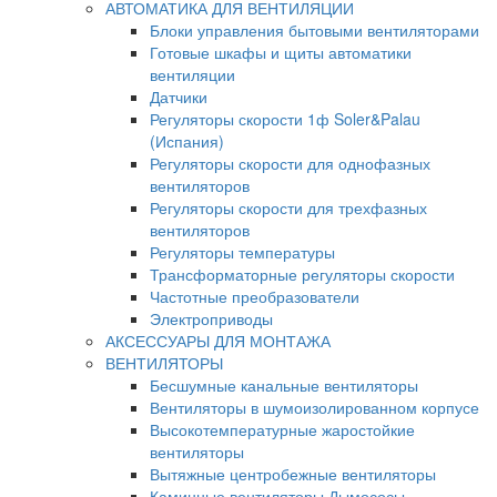
АВТОМАТИКА ДЛЯ ВЕНТИЛЯЦИИ
Блоки управления бытовыми вентиляторами
Готовые шкафы и щиты автоматики
вентиляции
Датчики
Регуляторы скорости 1ф Soler&Palau
(Испания)
Регуляторы скорости для однофазных
вентиляторов
Регуляторы скорости для трехфазных
вентиляторов
Регуляторы температуры
Трансформаторные регуляторы скорости
Частотные преобразователи
Электроприводы
АКСЕССУАРЫ ДЛЯ МОНТАЖА
ВЕНТИЛЯТОРЫ
Бесшумные канальные вентиляторы
Вентиляторы в шумоизолированном корпусе
Высокотемпературные жаростойкие
вентиляторы
Вытяжные центробежные вентиляторы
Каминные вентиляторы Дымососы