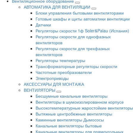
Вентиляционное оборудование
АВТОМАТИКА ДЛЯ ВЕНТИЛЯЦИИ
Блоки управления бытовыми вентиляторами
Готовые шкафы и щиты автоматики вентиляции
Датчики
Регуляторы скорости 1ф Soler&Palau (Испания)
Регуляторы скорости для однофазных
вентиляторов
Регуляторы скорости для трехфазных
вентиляторов
Регуляторы температуры
Трансформаторные регуляторы скорости
Частотные преобразователи
Электроприводы
АКСЕССУАРЫ ДЛЯ МОНТАЖА
ВЕНТИЛЯТОРЫ
Бесшумные канальные вентиляторы
Вентиляторы в шумоизолированном корпусе
Высокотемпературные жаростойкие вентиляторы
Вытяжные центробежные вентиляторы
Каминные вентиляторы Дымососы
Канальные вентиляторы бытовые
Канальные вентиляторы для прямоугольных