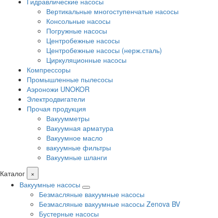
Гидравлические насосы
Вертикальные многоступенчатые насосы
Консольные насосы
Погружные насосы
Центробежные насосы
Центробежные насосы (нерж.сталь)
Циркуляционные насосы
Компрессоры
Промышленные пылесосы
Аэроножи UNOKOR
Электродвигатели
Прочая продукция
Вакуумметры
Вакуумная арматура
Вакуумное масло
вакуумные фильтры
Вакуумные шланги
Каталог
×
Вакуумные насосы
Безмасляные вакуумные насосы
Безмасляные вакуумные насосы Zenova BV
Бустерные насосы