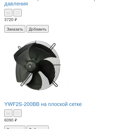
давления
3720 ₽
Заказать
Добавить
YWF2S-200BB на плоской сетке
6090 ₽