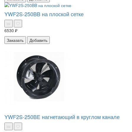
YWF2S-250BB на плоской сетке
6530 ₽
Заказать
Добавить
YWF2S-250BE нагнетающий в круглом канале