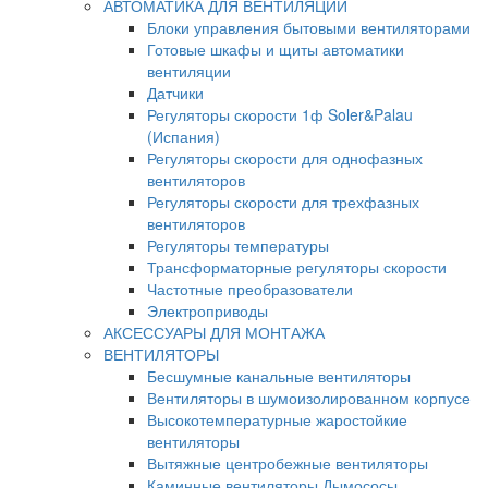
АВТОМАТИКА ДЛЯ ВЕНТИЛЯЦИИ
Блоки управления бытовыми вентиляторами
Готовые шкафы и щиты автоматики
вентиляции
Датчики
Регуляторы скорости 1ф Soler&Palau
(Испания)
Регуляторы скорости для однофазных
вентиляторов
Регуляторы скорости для трехфазных
вентиляторов
Регуляторы температуры
Трансформаторные регуляторы скорости
Частотные преобразователи
Электроприводы
АКСЕССУАРЫ ДЛЯ МОНТАЖА
ВЕНТИЛЯТОРЫ
Бесшумные канальные вентиляторы
Вентиляторы в шумоизолированном корпусе
Высокотемпературные жаростойкие
вентиляторы
Вытяжные центробежные вентиляторы
Каминные вентиляторы Дымососы