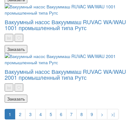
Вакуумный насос Вакууммаш RUVAC WA/WAU
1001 промышленный типа Рутс
Заказать
Вакуумный насос Вакууммаш RUVAC WA/WAU
2001 промышленный типа Рутс
Заказать
1
2
3
4
5
6
7
8
9
>
>|