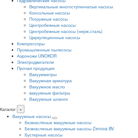
Гидравлические насосы
Вертикальные многоступенчатые насосы
Консольные насосы
Погружные насосы
Центробежные насосы
Центробежные насосы (нерж.сталь)
Циркуляционные насосы
Компрессоры
Промышленные пылесосы
Аэроножи UNOKOR
Электродвигатели
Прочая продукция
Вакуумметры
Вакуумная арматура
Вакуумное масло
вакуумные фильтры
Вакуумные шланги
Каталог
×
Вакуумные насосы
Безмасляные вакуумные насосы
Безмасляные вакуумные насосы Zenova BV
Бустерные насосы