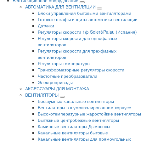
Вентиляционное оборудование
АВТОМАТИКА ДЛЯ ВЕНТИЛЯЦИИ
Блоки управления бытовыми вентиляторами
Готовые шкафы и щиты автоматики вентиляции
Датчики
Регуляторы скорости 1ф Soler&Palau (Испания)
Регуляторы скорости для однофазных
вентиляторов
Регуляторы скорости для трехфазных
вентиляторов
Регуляторы температуры
Трансформаторные регуляторы скорости
Частотные преобразователи
Электроприводы
АКСЕССУАРЫ ДЛЯ МОНТАЖА
ВЕНТИЛЯТОРЫ
Бесшумные канальные вентиляторы
Вентиляторы в шумоизолированном корпусе
Высокотемпературные жаростойкие вентиляторы
Вытяжные центробежные вентиляторы
Каминные вентиляторы Дымососы
Канальные вентиляторы бытовые
Канальные вентиляторы для прямоугольных