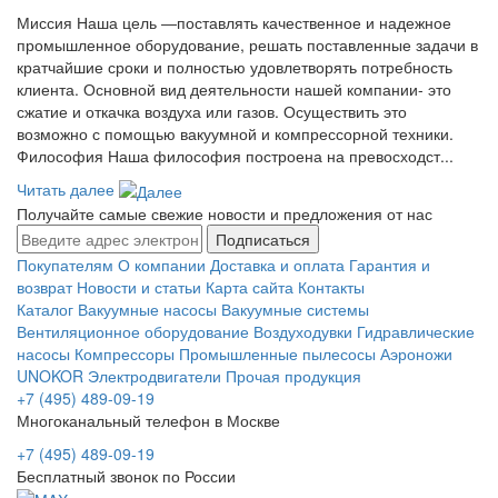
Миссия Наша цель ―поставлять качественное и надежное
промышленное оборудование, решать поставленные задачи в
кратчайшие сроки и полностью удовлетворять потребность
клиента. Основной вид деятельности нашей компании- это
сжатие и откачка воздуха или газов. Осуществить это
возможно с помощью вакуумной и компрессорной техники.
Философия Наша философия построена на превосходст...
Читать далее
Получайте самые свежие новости и предложения от нас
Подписаться
Покупателям
О компании
Доставка и оплата
Гарантия и
возврат
Новости и статьи
Карта сайта
Контакты
Каталог
Вакуумные насосы
Вакуумные системы
Вентиляционное оборудование
Воздуходувки
Гидравлические
насосы
Компрессоры
Промышленные пылесосы
Аэроножи
UNOKOR
Электродвигатели
Прочая продукция
+7 (495) 489-09-19
Многоканальный телефон в Москве
+7 (495) 489-09-19
Бесплатный звонок по России