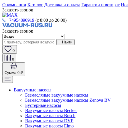
О компании
Каталог
Доставка и оплата
Гарантии и возврат
Нов
Заказать звонок
+74954890919
(с 8:00 до 20:00)
Заказать звонок
Найти
0
0
Сумма
0 ₽
Вакуумные насосы
Безмасляные вакуумные насосы
Безмасляные вакуумные насосы Zenova BV
Бустерные насосы
Вакуумные насосы Becker
Вакуумные насосы Busch
Вакуумные насосы DVP
Вакуумные насосы Elmo