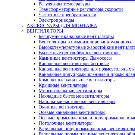
Регуляторы температуры
Трансформаторные регуляторы скорости
Частотные преобразователи
Электроприводы
АКСЕССУАРЫ ДЛЯ МОНТАЖА
ВЕНТИЛЯТОРЫ
Бесшумные канальные вентиляторы
Вентиляторы в шумоизолированном корпусе
Высокотемпературные жаростойкие вентилят
Вытяжные центробежные вентиляторы
Каминные вентиляторы Дымососы
Канальные вентиляторы бытовые
Канальные вентиляторы для прямоугольных к
Канальные полупромышленные и промышлен
Компактные канальные вентиляторы
Крышные вентиляторы
Многозональные вентиляторы
Накладные бытовые вентиляторы
Напольные настольные вентиляторы
Оконные вентиляторы
Осевые канальные вентиляторы
Осевые промышленные и полупромышленные
Потолочные вентиляторы
Радиальные полупромышленные вентилятор
Радиальные промышленные вентиляторы обще