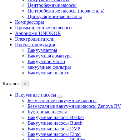
Центробежные насосы
Центробежные насосы (нерж.сталь)
Циркуляционные насосы
Компрессоры
Промышленные пылесосы
Аэроножи UNOKOR
Электродвигатели
Прочая продукция
Вакуумметры
Вакуумная арматура
Вакуумное масло
вакуумные фильтры
Вакуумные шланги
Каталог
×
Вакуумные насосы
Безмасляные вакуумные насосы
Безмасляные вакуумные насосы Zenova BV
Бустерные насосы
Вакуумные насосы Becker
Вакуумные насосы Busch
Вакуумные насосы DVP
Вакуумные насосы Elmo
Вакуумные насосы Pfeiffer