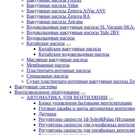
Вакуумные насосы Value
Вакуумные насосы Zenova AiVac ASV
Вакуумные насосы Zenova RA
Вакуумные насосы Ангара
Водокольцевые вакуумные насосы SL Vacuum SKA
Водокольцевые вакуумные насосы Yulo 2BV
Водокольцевые насосы
Китайские насосы
Китайские вакуумные насосы
Китайские водокольцевые насосы
Масляные вакуумные насосы
Мембранные насосы
Пластинчато-роторные насосы
Спиральные насосы
Сухие пластинчато-роторные вакуумные насосы Ze
Вакуумные системы
Вентиляционное оборудование
АВТОМАТИКА ДЛЯ ВЕНТИЛЯЦИИ
Блоки управления бытовыми вентиляторами
Готовые шкафы и щиты автоматики вентиляц
Датчики
Регуляторы скорости 1ф Soler&Palau (Испания
Регуляторы скорости для однофазных вентиля
Регуляторы скорости для трехфазных вентиля