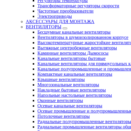
Регуляторы температуры
Трансформаторные регуляторы скорости
Частотные преобразователи
Электроприводы
АКСЕССУАРЫ ДЛЯ МОНТАЖА
ВЕНТИЛЯТОРЫ
Бесшумные канальные вентиляторы
Вентиляторы в шумоизолированном корпусе
Высокотемпературные жаростойкие вентилят
Вытяжные центробежные вентиляторы
Каминные вентиляторы Дымососы
Канальные вентиляторы бытовые
Канальные вентиляторы для прямоугольных к
Канальные полупромышленные и промышлен
Компактные канальные вентиляторы
Крышные вентиляторы
Многозональные вентиляторы
Накладные бытовые вентиляторы
Напольные настольные вентиляторы
Оконные вентиляторы
Осевые канальные вентиляторы
Осевые промышленные и полупромышленные
Потолочные вентиляторы
Радиальные полупромышленные вентилятор
Радиальные промышленные вентиляторы обще