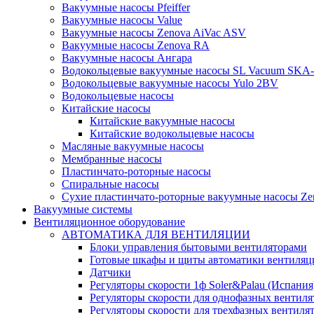
Вакуумные насосы Pfeiffer
Вакуумные насосы Value
Вакуумные насосы Zenova AiVac ASV
Вакуумные насосы Zenova RA
Вакуумные насосы Ангара
Водокольцевые вакуумные насосы SL Vacuum SKA
Водокольцевые вакуумные насосы Yulo 2BV
Водокольцевые насосы
Китайские насосы
Китайские вакуумные насосы
Китайские водокольцевые насосы
Масляные вакуумные насосы
Мембранные насосы
Пластинчато-роторные насосы
Спиральные насосы
Сухие пластинчато-роторные вакуумные насосы Ze
Вакуумные системы
Вентиляционное оборудование
АВТОМАТИКА ДЛЯ ВЕНТИЛЯЦИИ
Блоки управления бытовыми вентиляторами
Готовые шкафы и щиты автоматики вентиляц
Датчики
Регуляторы скорости 1ф Soler&Palau (Испания
Регуляторы скорости для однофазных вентиля
Регуляторы скорости для трехфазных вентиля