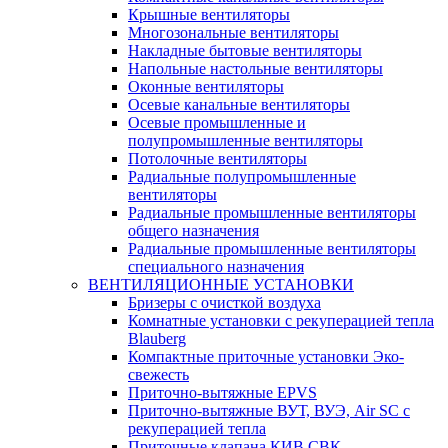
Крышные вентиляторы
Многозональные вентиляторы
Накладные бытовые вентиляторы
Напольные настольные вентиляторы
Оконные вентиляторы
Осевые канальные вентиляторы
Осевые промышленные и
полупромышленные вентиляторы
Потолочные вентиляторы
Радиальные полупромышленные
вентиляторы
Радиальные промышленные вентиляторы
общего назначения
Радиальные промышленные вентиляторы
специального назначения
ВЕНТИЛЯЦИОННЫЕ УСТАНОВКИ
Бризеры с очисткой воздуха
Комнатные установки с рекуперацией тепла
Blauberg
Компактные приточные установки Эко-
свежесть
Приточно-вытяжные EPVS
Приточно-вытяжные ВУТ, ВУЭ, Air SC с
рекуперацией тепла
Приточные клапана КИВ СВК