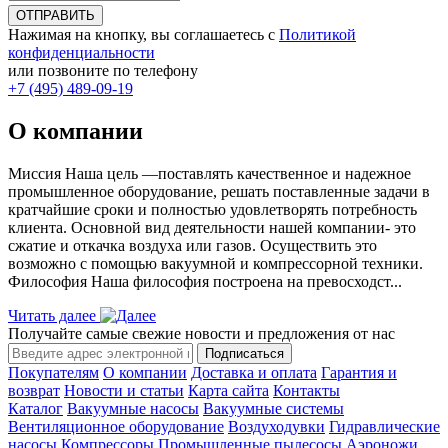
ОТПРАВИТЬ
Нажимая на кнопку, вы соглашаетесь с
Политикой
конфиденциальности
или позвоните по телефону
+7 (495) 489-09-19
О компании
Миссия Наша цель ―поставлять качественное и надежное
промышленное оборудование, решать поставленные задачи в
кратчайшие сроки и полностью удовлетворять потребность
клиента. Основной вид деятельности нашей компании- это
сжатие и откачка воздуха или газов. Осуществить это
возможно с помощью вакуумной и компрессорной техники.
Философия Наша философия построена на превосходст...
Читать далее
Получайте самые свежие новости и предложения от нас
Подписаться
Покупателям
О компании
Доставка и оплата
Гарантия и
возврат
Новости и статьи
Карта сайта
Контакты
Каталог
Вакуумные насосы
Вакуумные системы
Вентиляционное оборудование
Воздуходувки
Гидравлические
насосы
Компрессоры
Промышленные пылесосы
Аэроножи