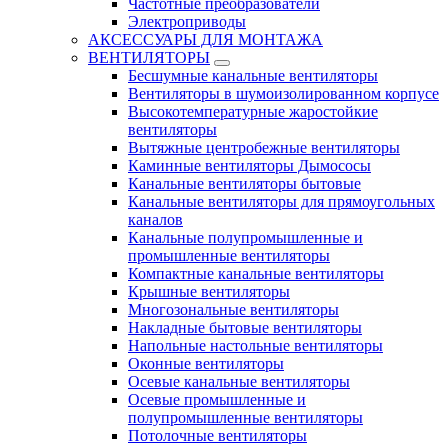
Частотные преобразователи
Электроприводы
АКСЕССУАРЫ ДЛЯ МОНТАЖА
ВЕНТИЛЯТОРЫ
Бесшумные канальные вентиляторы
Вентиляторы в шумоизолированном корпусе
Высокотемпературные жаростойкие
вентиляторы
Вытяжные центробежные вентиляторы
Каминные вентиляторы Дымососы
Канальные вентиляторы бытовые
Канальные вентиляторы для прямоугольных
каналов
Канальные полупромышленные и
промышленные вентиляторы
Компактные канальные вентиляторы
Крышные вентиляторы
Многозональные вентиляторы
Накладные бытовые вентиляторы
Напольные настольные вентиляторы
Оконные вентиляторы
Осевые канальные вентиляторы
Осевые промышленные и
полупромышленные вентиляторы
Потолочные вентиляторы