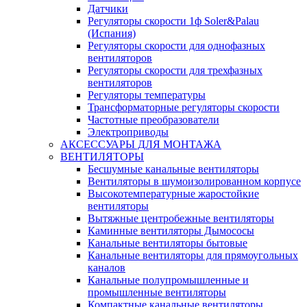
Датчики
Регуляторы скорости 1ф Soler&Palau
(Испания)
Регуляторы скорости для однофазных
вентиляторов
Регуляторы скорости для трехфазных
вентиляторов
Регуляторы температуры
Трансформаторные регуляторы скорости
Частотные преобразователи
Электроприводы
АКСЕССУАРЫ ДЛЯ МОНТАЖА
ВЕНТИЛЯТОРЫ
Бесшумные канальные вентиляторы
Вентиляторы в шумоизолированном корпусе
Высокотемпературные жаростойкие
вентиляторы
Вытяжные центробежные вентиляторы
Каминные вентиляторы Дымососы
Канальные вентиляторы бытовые
Канальные вентиляторы для прямоугольных
каналов
Канальные полупромышленные и
промышленные вентиляторы
Компактные канальные вентиляторы