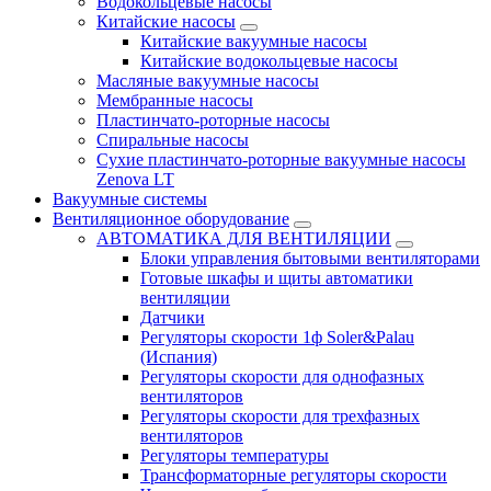
Водокольцевые насосы
Китайские насосы
Китайские вакуумные насосы
Китайские водокольцевые насосы
Масляные вакуумные насосы
Мембранные насосы
Пластинчато-роторные насосы
Спиральные насосы
Сухие пластинчато-роторные вакуумные насосы
Zenova LT
Вакуумные системы
Вентиляционное оборудование
АВТОМАТИКА ДЛЯ ВЕНТИЛЯЦИИ
Блоки управления бытовыми вентиляторами
Готовые шкафы и щиты автоматики
вентиляции
Датчики
Регуляторы скорости 1ф Soler&Palau
(Испания)
Регуляторы скорости для однофазных
вентиляторов
Регуляторы скорости для трехфазных
вентиляторов
Регуляторы температуры
Трансформаторные регуляторы скорости