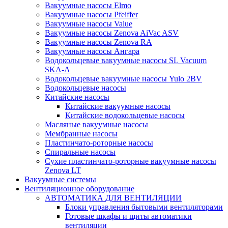
Вакуумные насосы Elmo
Вакуумные насосы Pfeiffer
Вакуумные насосы Value
Вакуумные насосы Zenova AiVac ASV
Вакуумные насосы Zenova RA
Вакуумные насосы Ангара
Водокольцевые вакуумные насосы SL Vacuum
SKA-A
Водокольцевые вакуумные насосы Yulo 2BV
Водокольцевые насосы
Китайские насосы
Китайские вакуумные насосы
Китайские водокольцевые насосы
Масляные вакуумные насосы
Мембранные насосы
Пластинчато-роторные насосы
Спиральные насосы
Сухие пластинчато-роторные вакуумные насосы
Zenova LT
Вакуумные системы
Вентиляционное оборудование
АВТОМАТИКА ДЛЯ ВЕНТИЛЯЦИИ
Блоки управления бытовыми вентиляторами
Готовые шкафы и щиты автоматики
вентиляции