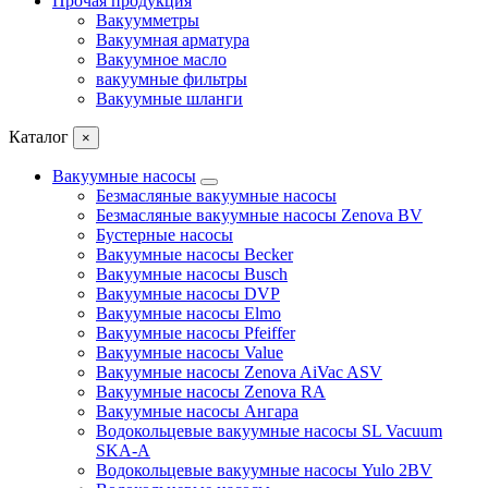
Прочая продукция
Вакуумметры
Вакуумная арматура
Вакуумное масло
вакуумные фильтры
Вакуумные шланги
Каталог
×
Вакуумные насосы
Безмасляные вакуумные насосы
Безмасляные вакуумные насосы Zenova BV
Бустерные насосы
Вакуумные насосы Becker
Вакуумные насосы Busch
Вакуумные насосы DVP
Вакуумные насосы Elmo
Вакуумные насосы Pfeiffer
Вакуумные насосы Value
Вакуумные насосы Zenova AiVac ASV
Вакуумные насосы Zenova RA
Вакуумные насосы Ангара
Водокольцевые вакуумные насосы SL Vacuum
SKA-A
Водокольцевые вакуумные насосы Yulo 2BV