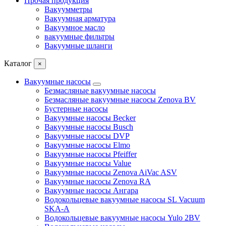
Прочая продукция
Вакуумметры
Вакуумная арматура
Вакуумное масло
вакуумные фильтры
Вакуумные шланги
Каталог
×
Вакуумные насосы
Безмасляные вакуумные насосы
Безмасляные вакуумные насосы Zenova BV
Бустерные насосы
Вакуумные насосы Becker
Вакуумные насосы Busch
Вакуумные насосы DVP
Вакуумные насосы Elmo
Вакуумные насосы Pfeiffer
Вакуумные насосы Value
Вакуумные насосы Zenova AiVac ASV
Вакуумные насосы Zenova RA
Вакуумные насосы Ангара
Водокольцевые вакуумные насосы SL Vacuum
SKA-A
Водокольцевые вакуумные насосы Yulo 2BV