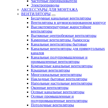
Частотные преобразователи
Электроприводы
АКСЕССУАРЫ ДЛЯ МОНТАЖА
ВЕНТИЛЯТОРЫ
Бесшумные канальные вентиляторы
Вентиляторы в шумоизолированном корпусе
Высокотемпературные жаростойкие
вентиляторы
Вытяжные центробежные вентиляторы
Каминные вентиляторы Дымососы
Канальные вентиляторы бытовые
Канальные вентиляторы для прямоугольных
каналов
Канальные полупромышленные и
промышленные вентиляторы
Компактные канальные вентиляторы
Крышные вентиляторы
Многозональные вентиляторы
Накладные бытовые вентиляторы
Напольные настольные вентиляторы
Оконные вентиляторы
Осевые канальные вентиляторы
Осевые промышленные и
полупромышленные вентиляторы
Потолочные вентиляторы