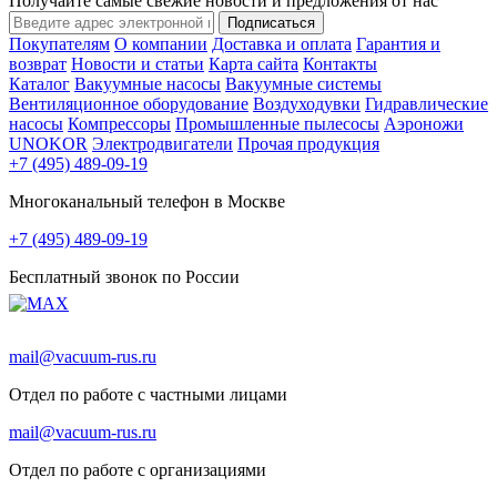
Получайте самые свежие новости и предложения от нас
Подписаться
Покупателям
О компании
Доставка и оплата
Гарантия и
возврат
Новости и статьи
Карта сайта
Контакты
Каталог
Вакуумные насосы
Вакуумные системы
Вентиляционное оборудование
Воздуходувки
Гидравлические
насосы
Компрессоры
Промышленные пылесосы
Аэроножи
UNOKOR
Электродвигатели
Прочая продукция
+7 (495) 489-09-19
Многоканальный телефон в Москве
+7 (495) 489-09-19
Бесплатный звонок по России
mail@vacuum-rus.ru
Отдел по работе с частными лицами
mail@vacuum-rus.ru
Отдел по работе с организациями