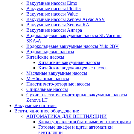
Вакуумные насосы Elmo
Вакуумные насосы Pfeiffer
Вакуумные насосы Value
Вакуумные насосы Zenova AiVac ASV
Вакуумные насосы Zenova RA
Вакуумные насосы Ангара
Водокольцевые вакуумные насосы SL Vacuum
SKA-A
Водокольцевые вакуумные насосы Yulo 2BV
Водокольцевые насосы
Китайские насосы
Китайские вакуумные насосы
Китайские водокольцевые насосы
Масляные вакуумные насосы
Мембранные насосы
Пластинчато-роторные насосы
Спиральные насосы
Сухие пластинчато-роторные вакуумные насосы
Zenova LT
Вакуумные системы
Вентиляционное оборудование
АВТОМАТИКА ДЛЯ ВЕНТИЛЯЦИИ
Блоки управления бытовыми вентиляторами
Готовые шкафы и щиты автоматики
вентиляции