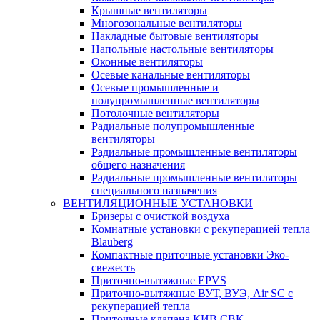
Крышные вентиляторы
Многозональные вентиляторы
Накладные бытовые вентиляторы
Напольные настольные вентиляторы
Оконные вентиляторы
Осевые канальные вентиляторы
Осевые промышленные и
полупромышленные вентиляторы
Потолочные вентиляторы
Радиальные полупромышленные
вентиляторы
Радиальные промышленные вентиляторы
общего назначения
Радиальные промышленные вентиляторы
специального назначения
ВЕНТИЛЯЦИОННЫЕ УСТАНОВКИ
Бризеры с очисткой воздуха
Комнатные установки с рекуперацией тепла
Blauberg
Компактные приточные установки Эко-
свежесть
Приточно-вытяжные EPVS
Приточно-вытяжные ВУТ, ВУЭ, Air SC с
рекуперацией тепла
Приточные клапана КИВ СВК