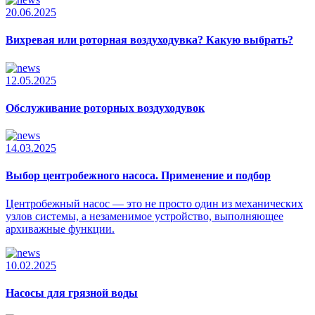
20.06.2025
Вихревая или роторная воздуходувка? Какую выбрать?
12.05.2025
Обслуживание роторных воздуходувок
14.03.2025
Выбор центробежного насоса. Применение и подбор
Центробежный насос — это не просто один из механических
узлов системы, а незаменимое устройство, выполняющее
архиважные функции.
10.02.2025
Насосы для грязной воды