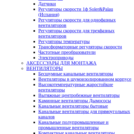
Датчики
Регуляторы скорости 1ф Soler&Palau
(Испания)
Регуляторы скорости для однофазных
вентиляторов
Регуляторы скорости для трехфазных
вентиляторов
Регуляторы температуры
Трансформаторные регуляторы скорости
Частотные преобразователи
Электроприводы
АКСЕССУАРЫ ДЛЯ МОНТАЖА
ВЕНТИЛЯТОРЫ
Бесшумные канальные вентиляторы
Вентиляторы в шумоизолированном корпусе
Высокотемпературные жаростойкие
вентиляторы
Вытяжные центробежные вентиляторы
Каминные вентиляторы Дымососы
Канальные вентиляторы бытовые
Канальные вентиляторы для прямоугольных
каналов
Канальные полупромышленные и
промышленные вентиляторы
Компактные канальные вентиляторы