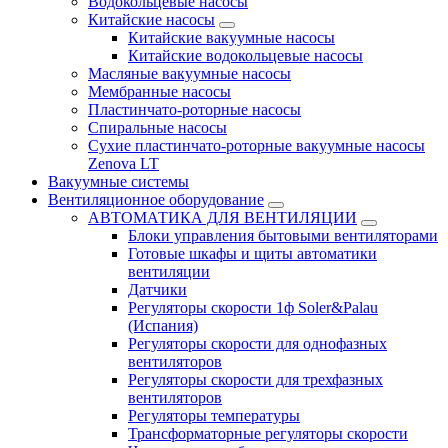
Водокольцевые насосы
Китайские насосы
Китайские вакуумные насосы
Китайские водокольцевые насосы
Масляные вакуумные насосы
Мембранные насосы
Пластинчато-роторные насосы
Спиральные насосы
Сухие пластинчато-роторные вакуумные насосы
Zenova LT
Вакуумные системы
Вентиляционное оборудование
АВТОМАТИКА ДЛЯ ВЕНТИЛЯЦИИ
Блоки управления бытовыми вентиляторами
Готовые шкафы и щиты автоматики
вентиляции
Датчики
Регуляторы скорости 1ф Soler&Palau
(Испания)
Регуляторы скорости для однофазных
вентиляторов
Регуляторы скорости для трехфазных
вентиляторов
Регуляторы температуры
Трансформаторные регуляторы скорости