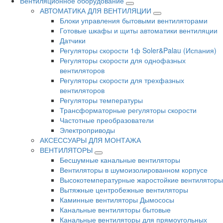
Вентиляционное оборудование
АВТОМАТИКА ДЛЯ ВЕНТИЛЯЦИИ
Блоки управления бытовыми вентиляторами
Готовые шкафы и щиты автоматики вентиляции
Датчики
Регуляторы скорости 1ф Soler&Palau (Испания)
Регуляторы скорости для однофазных
вентиляторов
Регуляторы скорости для трехфазных
вентиляторов
Регуляторы температуры
Трансформаторные регуляторы скорости
Частотные преобразователи
Электроприводы
АКСЕССУАРЫ ДЛЯ МОНТАЖА
ВЕНТИЛЯТОРЫ
Бесшумные канальные вентиляторы
Вентиляторы в шумоизолированном корпусе
Высокотемпературные жаростойкие вентиляторы
Вытяжные центробежные вентиляторы
Каминные вентиляторы Дымососы
Канальные вентиляторы бытовые
Канальные вентиляторы для прямоугольных