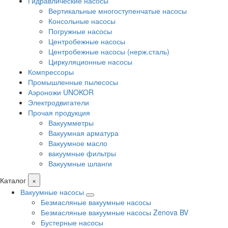
Гидравлические насосы
Вертикальные многоступенчатые насосы
Консольные насосы
Погружные насосы
Центробежные насосы
Центробежные насосы (нерж.сталь)
Циркуляционные насосы
Компрессоры
Промышленные пылесосы
Аэроножи UNOKOR
Электродвигатели
Прочая продукция
Вакуумметры
Вакуумная арматура
Вакуумное масло
вакуумные фильтры
Вакуумные шланги
Каталог
×
Вакуумные насосы
Безмасляные вакуумные насосы
Безмасляные вакуумные насосы Zenova BV
Бустерные насосы