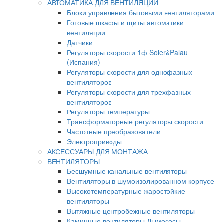
АВТОМАТИКА ДЛЯ ВЕНТИЛЯЦИИ
Блоки управления бытовыми вентиляторами
Готовые шкафы и щиты автоматики
вентиляции
Датчики
Регуляторы скорости 1ф Soler&Palau
(Испания)
Регуляторы скорости для однофазных
вентиляторов
Регуляторы скорости для трехфазных
вентиляторов
Регуляторы температуры
Трансформаторные регуляторы скорости
Частотные преобразователи
Электроприводы
АКСЕССУАРЫ ДЛЯ МОНТАЖА
ВЕНТИЛЯТОРЫ
Бесшумные канальные вентиляторы
Вентиляторы в шумоизолированном корпусе
Высокотемпературные жаростойкие
вентиляторы
Вытяжные центробежные вентиляторы
Каминные вентиляторы Дымососы