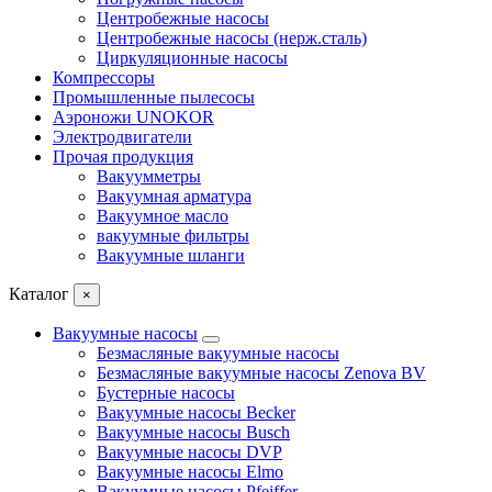
Центробежные насосы
Центробежные насосы (нерж.сталь)
Циркуляционные насосы
Компрессоры
Промышленные пылесосы
Аэроножи UNOKOR
Электродвигатели
Прочая продукция
Вакуумметры
Вакуумная арматура
Вакуумное масло
вакуумные фильтры
Вакуумные шланги
Каталог
×
Вакуумные насосы
Безмасляные вакуумные насосы
Безмасляные вакуумные насосы Zenova BV
Бустерные насосы
Вакуумные насосы Becker
Вакуумные насосы Busch
Вакуумные насосы DVP
Вакуумные насосы Elmo
Вакуумные насосы Pfeiffer