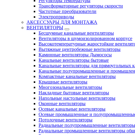
Регуляторы температуры
Трансформаторные регуляторы скорости
Частотные преобразователи
Электроприводы
АКСЕССУАРЫ ДЛЯ МОНТАЖА
ВЕНТИЛЯТОРЫ
Бесшумные канальные вентиляторы
Вентиляторы в шумоизолированном корпусе
Высокотемпературные жаростойкие вентилят
Вытяжные центробежные вентиляторы
Каминные вентиляторы Дымососы
Канальные вентиляторы бытовые
Канальные вентиляторы для прямоугольных к
Канальные полупромышленные и промышлен
Компактные канальные вентиляторы
Крышные вентиляторы
Многозональные вентиляторы
Накладные бытовые вентиляторы
Напольные настольные вентиляторы
Оконные вентиляторы
Осевые канальные вентиляторы
Осевые промышленные и полупромышленные
Потолочные вентиляторы
Радиальные полупромышленные вентилятор
Радиальные промышленные вентиляторы обще