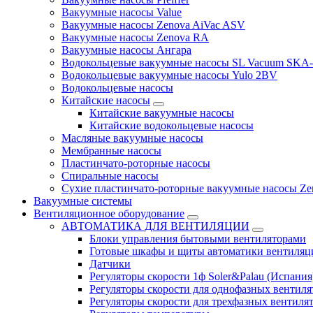
Вакуумные насосы Value
Вакуумные насосы Zenova AiVac ASV
Вакуумные насосы Zenova RA
Вакуумные насосы Ангара
Водокольцевые вакуумные насосы SL Vacuum SKA
Водокольцевые вакуумные насосы Yulo 2BV
Водокольцевые насосы
Китайские насосы
Китайские вакуумные насосы
Китайские водокольцевые насосы
Масляные вакуумные насосы
Мембранные насосы
Пластинчато-роторные насосы
Спиральные насосы
Сухие пластинчато-роторные вакуумные насосы Ze
Вакуумные системы
Вентиляционное оборудование
АВТОМАТИКА ДЛЯ ВЕНТИЛЯЦИИ
Блоки управления бытовыми вентиляторами
Готовые шкафы и щиты автоматики вентиляц
Датчики
Регуляторы скорости 1ф Soler&Palau (Испания
Регуляторы скорости для однофазных вентиля
Регуляторы скорости для трехфазных вентиля