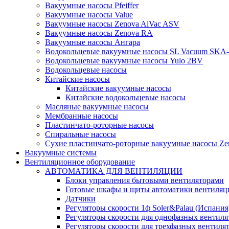
Вакуумные насосы Pfeiffer
Вакуумные насосы Value
Вакуумные насосы Zenova AiVac ASV
Вакуумные насосы Zenova RA
Вакуумные насосы Ангара
Водокольцевые вакуумные насосы SL Vacuum SKA
Водокольцевые вакуумные насосы Yulo 2BV
Водокольцевые насосы
Китайские насосы
Китайские вакуумные насосы
Китайские водокольцевые насосы
Масляные вакуумные насосы
Мембранные насосы
Пластинчато-роторные насосы
Спиральные насосы
Сухие пластинчато-роторные вакуумные насосы Ze
Вакуумные системы
Вентиляционное оборудование
АВТОМАТИКА ДЛЯ ВЕНТИЛЯЦИИ
Блоки управления бытовыми вентиляторами
Готовые шкафы и щиты автоматики вентиляц
Датчики
Регуляторы скорости 1ф Soler&Palau (Испания
Регуляторы скорости для однофазных вентиля
Регуляторы скорости для трехфазных вентиля