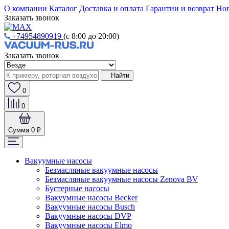
О компании
Каталог
Доставка и оплата
Гарантии и возврат
Нов
Заказать звонок
+74954890919
(с 8:00 до 20:00)
Заказать звонок
Найти
0
0
Сумма
0 ₽
Вакуумные насосы
Безмасляные вакуумные насосы
Безмасляные вакуумные насосы Zenova BV
Бустерные насосы
Вакуумные насосы Becker
Вакуумные насосы Busch
Вакуумные насосы DVP
Вакуумные насосы Elmo