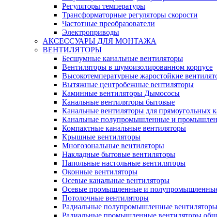
Регуляторы температуры
Трансформаторные регуляторы скорости
Частотные преобразователи
Электроприводы
АКСЕССУАРЫ ДЛЯ МОНТАЖА
ВЕНТИЛЯТОРЫ
Бесшумные канальные вентиляторы
Вентиляторы в шумоизолированном корпусе
Высокотемпературные жаростойкие вентилят
Вытяжные центробежные вентиляторы
Каминные вентиляторы Дымососы
Канальные вентиляторы бытовые
Канальные вентиляторы для прямоугольных к
Канальные полупромышленные и промышлен
Компактные канальные вентиляторы
Крышные вентиляторы
Многозональные вентиляторы
Накладные бытовые вентиляторы
Напольные настольные вентиляторы
Оконные вентиляторы
Осевые канальные вентиляторы
Осевые промышленные и полупромышленные
Потолочные вентиляторы
Радиальные полупромышленные вентилятор
Радиальные промышленные вентиляторы обще