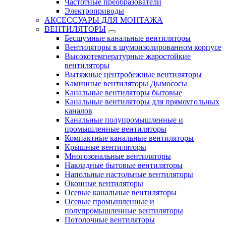
Частотные преобразователи
Электроприводы
АКСЕССУАРЫ ДЛЯ МОНТАЖА
ВЕНТИЛЯТОРЫ
Бесшумные канальные вентиляторы
Вентиляторы в шумоизолированном корпусе
Высокотемпературные жаростойкие
вентиляторы
Вытяжные центробежные вентиляторы
Каминные вентиляторы Дымососы
Канальные вентиляторы бытовые
Канальные вентиляторы для прямоугольных
каналов
Канальные полупромышленные и
промышленные вентиляторы
Компактные канальные вентиляторы
Крышные вентиляторы
Многозональные вентиляторы
Накладные бытовые вентиляторы
Напольные настольные вентиляторы
Оконные вентиляторы
Осевые канальные вентиляторы
Осевые промышленные и
полупромышленные вентиляторы
Потолочные вентиляторы