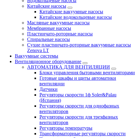
Водокольцевые насосы
Китайские насосы
Китайские вакуумные насосы
Китайские водокольцевые насосы
Масляные вакуумные насосы
Мембранные насосы
Пластинчато-роторные насосы
Спиральные насосы
Сухие пластинчато-роторные вакуумные насосы
Zenova LT
Вакуумные системы
Вентиляционное оборудование
АВТОМАТИКА ДЛЯ ВЕНТИЛЯЦИИ
Блоки управления бытовыми вентиляторами
Готовые шкафы и щиты автоматики
вентиляции
Датчики
Регуляторы скорости 1ф Soler&Palau
(Испания)
Регуляторы скорости для однофазных
вентиляторов
Регуляторы скорости для трехфазных
вентиляторов
Регуляторы температуры
Трансформаторные регуляторы скорости