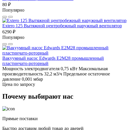
80 ₽
Популярно
Extero 125 Вытяжной центробежный наружный вентилятор
6290 ₽
Популярно
Вакуумный насос Edwards E2M28 промышленный
пластинчато-роторный
Мощность электродвигателя 0,75 кВт
Максимальная
производительность 32,2 м3/ч
Предельное остаточное
давление 0,001 мбар
Цена по запросу
Почему выбирают нас
Прямые поставки
Быстро доставим любой товар до дверей