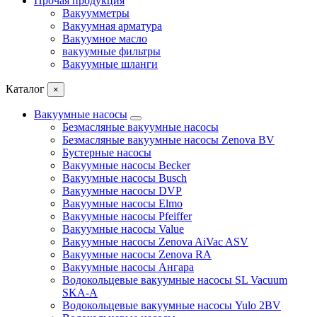
Прочая продукция
Вакуумметры
Вакуумная арматура
Вакуумное масло
вакуумные фильтры
Вакуумные шланги
Каталог
×
Вакуумные насосы
Безмасляные вакуумные насосы
Безмасляные вакуумные насосы Zenova BV
Бустерные насосы
Вакуумные насосы Becker
Вакуумные насосы Busch
Вакуумные насосы DVP
Вакуумные насосы Elmo
Вакуумные насосы Pfeiffer
Вакуумные насосы Value
Вакуумные насосы Zenova AiVac ASV
Вакуумные насосы Zenova RA
Вакуумные насосы Ангара
Водокольцевые вакуумные насосы SL Vacuum
SKA-A
Водокольцевые вакуумные насосы Yulo 2BV