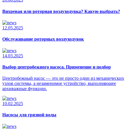
Вихревая или роторная воздуходувка? Какую выбрать?
12.05.2025
Обслуживание роторных воздуходувок
14.03.2025
Выбор центробежного насоса. Применение и подбор
Центробежный насос — это не просто один из механических
узлов системы, а незаменимое устройство, выполняющее
архиважные функции.
10.02.2025
Насосы для грязной воды