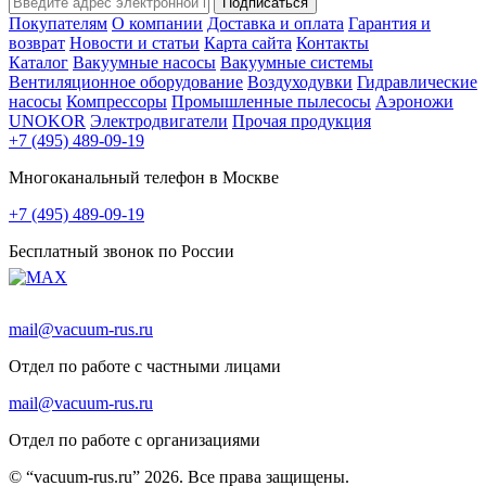
Подписаться
Покупателям
О компании
Доставка и оплата
Гарантия и
возврат
Новости и статьи
Карта сайта
Контакты
Каталог
Вакуумные насосы
Вакуумные системы
Вентиляционное оборудование
Воздуходувки
Гидравлические
насосы
Компрессоры
Промышленные пылесосы
Аэроножи
UNOKOR
Электродвигатели
Прочая продукция
+7 (495) 489-09-19
Многоканальный телефон в Москве
+7 (495) 489-09-19
Бесплатный звонок по России
mail@vacuum-rus.ru
Отдел по работе с частными лицами
mail@vacuum-rus.ru
Отдел по работе с организациями
© “vacuum-rus.ru” 2026. Все права защищены.