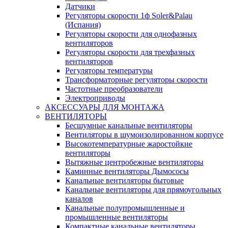
Датчики
Регуляторы скорости 1ф Soler&Palau
(Испания)
Регуляторы скорости для однофазных
вентиляторов
Регуляторы скорости для трехфазных
вентиляторов
Регуляторы температуры
Трансформаторные регуляторы скорости
Частотные преобразователи
Электроприводы
АКСЕССУАРЫ ДЛЯ МОНТАЖА
ВЕНТИЛЯТОРЫ
Бесшумные канальные вентиляторы
Вентиляторы в шумоизолированном корпусе
Высокотемпературные жаростойкие
вентиляторы
Вытяжные центробежные вентиляторы
Каминные вентиляторы Дымососы
Канальные вентиляторы бытовые
Канальные вентиляторы для прямоугольных
каналов
Канальные полупромышленные и
промышленные вентиляторы
Компактные канальные вентиляторы