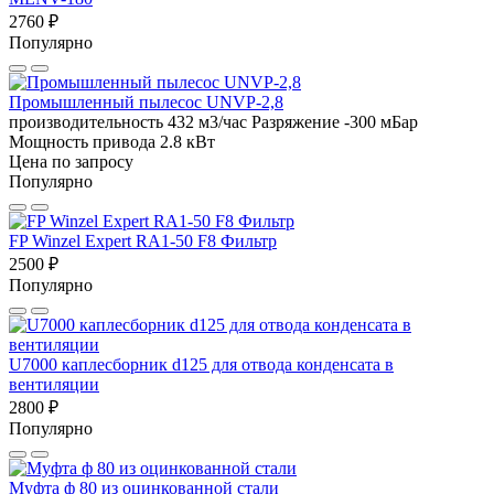
2760 ₽
Популярно
Промышленный пылесос UNVP-2,8
производительность 432 м3/час
Разряжение -300 мБар
Мощность привода 2.8 кВт
Цена по запросу
Популярно
FP Winzel Expert RA1-50 F8 Фильтр
2500 ₽
Популярно
U7000 каплесборник d125 для отвода конденсата в
вентиляции
2800 ₽
Популярно
Муфта ф 80 из оцинкованной стали