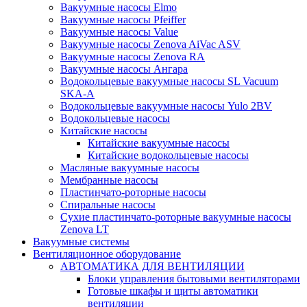
Вакуумные насосы Elmo
Вакуумные насосы Pfeiffer
Вакуумные насосы Value
Вакуумные насосы Zenova AiVac ASV
Вакуумные насосы Zenova RA
Вакуумные насосы Ангара
Водокольцевые вакуумные насосы SL Vacuum
SKA-A
Водокольцевые вакуумные насосы Yulo 2BV
Водокольцевые насосы
Китайские насосы
Китайские вакуумные насосы
Китайские водокольцевые насосы
Масляные вакуумные насосы
Мембранные насосы
Пластинчато-роторные насосы
Спиральные насосы
Сухие пластинчато-роторные вакуумные насосы
Zenova LT
Вакуумные системы
Вентиляционное оборудование
АВТОМАТИКА ДЛЯ ВЕНТИЛЯЦИИ
Блоки управления бытовыми вентиляторами
Готовые шкафы и щиты автоматики
вентиляции