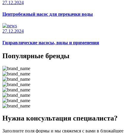
27.12.2024
Центробежный насос для перекачки воды
27.12.2024
Гидравлические насосы, виды и применения
Популярные бренды
Нужна консультация специалиста?
Заполните поля формы и мы свяжемся с вами в ближайшее