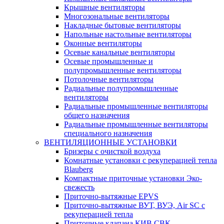
Крышные вентиляторы
Многозональные вентиляторы
Накладные бытовые вентиляторы
Напольные настольные вентиляторы
Оконные вентиляторы
Осевые канальные вентиляторы
Осевые промышленные и
полупромышленные вентиляторы
Потолочные вентиляторы
Радиальные полупромышленные
вентиляторы
Радиальные промышленные вентиляторы
общего назначения
Радиальные промышленные вентиляторы
специального назначения
ВЕНТИЛЯЦИОННЫЕ УСТАНОВКИ
Бризеры с очисткой воздуха
Комнатные установки с рекуперацией тепла
Blauberg
Компактные приточные установки Эко-
свежесть
Приточно-вытяжные EPVS
Приточно-вытяжные ВУТ, ВУЭ, Air SC с
рекуперацией тепла
Приточные клапана КИВ СВК