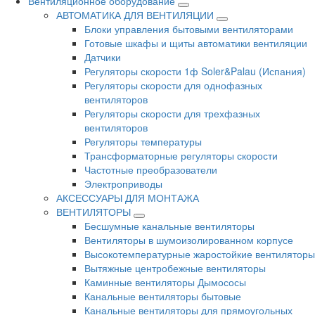
Вентиляционное оборудование
АВТОМАТИКА ДЛЯ ВЕНТИЛЯЦИИ
Блоки управления бытовыми вентиляторами
Готовые шкафы и щиты автоматики вентиляции
Датчики
Регуляторы скорости 1ф Soler&Palau (Испания)
Регуляторы скорости для однофазных
вентиляторов
Регуляторы скорости для трехфазных
вентиляторов
Регуляторы температуры
Трансформаторные регуляторы скорости
Частотные преобразователи
Электроприводы
АКСЕССУАРЫ ДЛЯ МОНТАЖА
ВЕНТИЛЯТОРЫ
Бесшумные канальные вентиляторы
Вентиляторы в шумоизолированном корпусе
Высокотемпературные жаростойкие вентиляторы
Вытяжные центробежные вентиляторы
Каминные вентиляторы Дымососы
Канальные вентиляторы бытовые
Канальные вентиляторы для прямоугольных