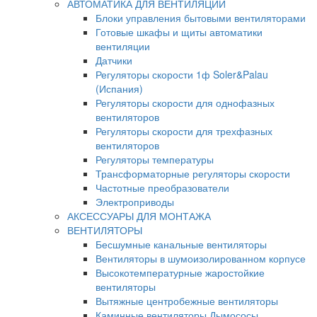
АВТОМАТИКА ДЛЯ ВЕНТИЛЯЦИИ
Блоки управления бытовыми вентиляторами
Готовые шкафы и щиты автоматики
вентиляции
Датчики
Регуляторы скорости 1ф Soler&Palau
(Испания)
Регуляторы скорости для однофазных
вентиляторов
Регуляторы скорости для трехфазных
вентиляторов
Регуляторы температуры
Трансформаторные регуляторы скорости
Частотные преобразователи
Электроприводы
АКСЕССУАРЫ ДЛЯ МОНТАЖА
ВЕНТИЛЯТОРЫ
Бесшумные канальные вентиляторы
Вентиляторы в шумоизолированном корпусе
Высокотемпературные жаростойкие
вентиляторы
Вытяжные центробежные вентиляторы
Каминные вентиляторы Дымососы