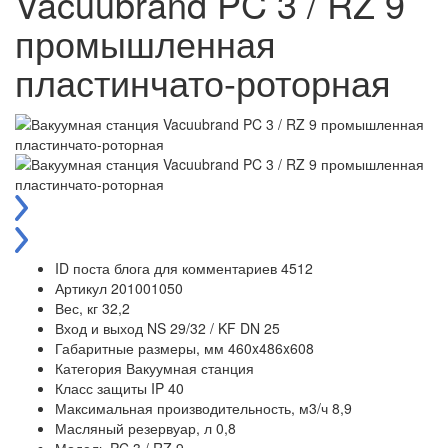
Vacuubrand PC 3 / RZ 9
промышленная
пластинчато-роторная
ID поста блога для комментариев
4512
Артикул
201001050
Вес, кг
32,2
Вход и выход
NS 29/32 / KF DN 25
Габаритные размеры, мм
460x486x608
Категория
Вакуумная станция
Класс защиты
IP 40
Максимальная производительность, м3/ч
8,9
Масляный резервуар, л
0,8