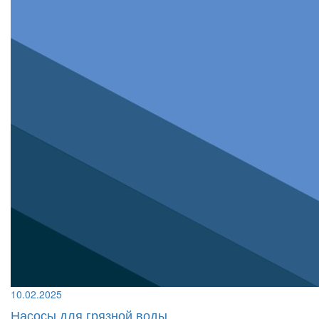
10.02.2025
Насосы для грязной воды