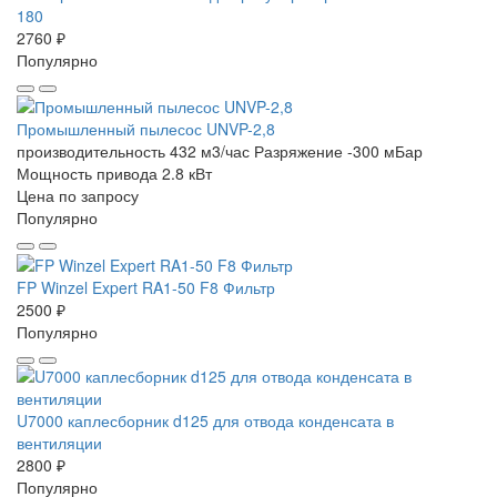
180
2760 ₽
Популярно
Промышленный пылесос UNVP-2,8
производительность 432 м3/час
Разряжение -300 мБар
Мощность привода 2.8 кВт
Цена по запросу
Популярно
FP Winzel Expert RA1-50 F8 Фильтр
2500 ₽
Популярно
U7000 каплесборник d125 для отвода конденсата в
вентиляции
2800 ₽
Популярно