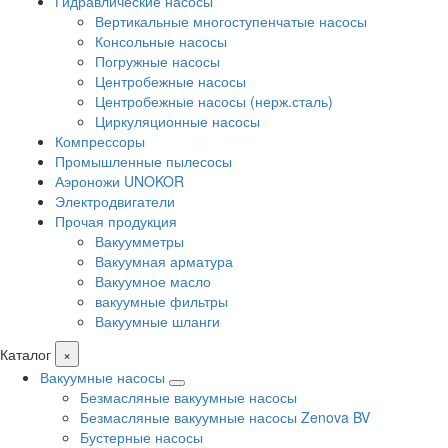
Гидравлические насосы
Вертикальные многоступенчатые насосы
Консольные насосы
Погружные насосы
Центробежные насосы
Центробежные насосы (нерж.сталь)
Циркуляционные насосы
Компрессоры
Промышленные пылесосы
Аэроножи UNOKOR
Электродвигатели
Прочая продукция
Вакуумметры
Вакуумная арматура
Вакуумное масло
вакуумные фильтры
Вакуумные шланги
Каталог
×
Вакуумные насосы
Безмасляные вакуумные насосы
Безмасляные вакуумные насосы Zenova BV
Бустерные насосы