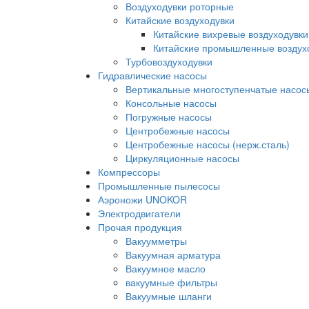
Воздуходувки роторные
Китайские воздуходувки
Китайские вихревые воздуходувки
Китайские промышленные воздух
Турбовоздуходувки
Гидравлические насосы
Вертикальные многоступенчатые насос
Консольные насосы
Погружные насосы
Центробежные насосы
Центробежные насосы (нерж.сталь)
Циркуляционные насосы
Компрессоры
Промышленные пылесосы
Аэроножи UNOKOR
Электродвигатели
Прочая продукция
Вакуумметры
Вакуумная арматура
Вакуумное масло
вакуумные фильтры
Вакуумные шланги