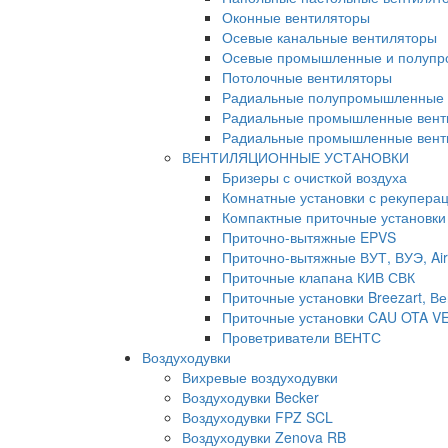
Оконные вентиляторы
Осевые канальные вентиляторы
Осевые промышленные и полупр
Потолочные вентиляторы
Радиальные полупромышленные 
Радиальные промышленные вент
Радиальные промышленные венти
ВЕНТИЛЯЦИОННЫЕ УСТАНОВКИ
Бризеры с очисткой воздуха
Комнатные установки с рекуперац
Компактные приточные установки
Приточно-вытяжные EPVS
Приточно-вытяжные ВУТ, ВУЭ, Air
Приточные клапана КИВ СВК
Приточные установки Breezart, Ве
Приточные установки CAU OTA V
Проветриватели ВЕНТС
Воздуходувки
Вихревые воздуходувки
Воздуходувки Becker
Воздуходувки FPZ SCL
Воздуходувки Zenova RB