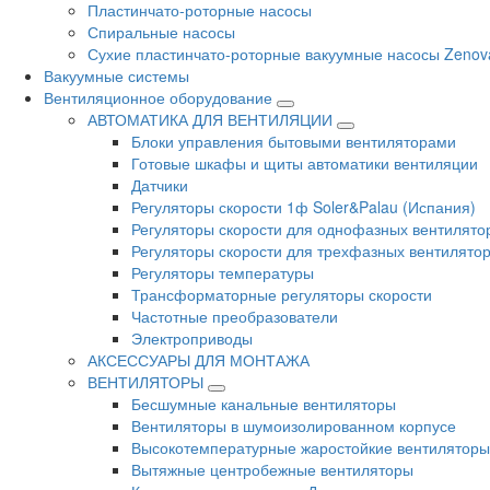
Пластинчато-роторные насосы
Спиральные насосы
Сухие пластинчато-роторные вакуумные насосы Zenov
Вакуумные системы
Вентиляционное оборудование
АВТОМАТИКА ДЛЯ ВЕНТИЛЯЦИИ
Блоки управления бытовыми вентиляторами
Готовые шкафы и щиты автоматики вентиляции
Датчики
Регуляторы скорости 1ф Soler&Palau (Испания)
Регуляторы скорости для однофазных вентилято
Регуляторы скорости для трехфазных вентилято
Регуляторы температуры
Трансформаторные регуляторы скорости
Частотные преобразователи
Электроприводы
АКСЕССУАРЫ ДЛЯ МОНТАЖА
ВЕНТИЛЯТОРЫ
Бесшумные канальные вентиляторы
Вентиляторы в шумоизолированном корпусе
Высокотемпературные жаростойкие вентиляторы
Вытяжные центробежные вентиляторы