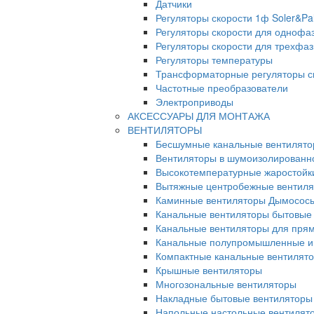
Датчики
Регуляторы скорости 1ф Soler&Pa
Регуляторы скорости для однофа
Регуляторы скорости для трехфа
Регуляторы температуры
Трансформаторные регуляторы с
Частотные преобразователи
Электроприводы
АКСЕССУАРЫ ДЛЯ МОНТАЖА
ВЕНТИЛЯТОРЫ
Бесшумные канальные вентилят
Вентиляторы в шумоизолированн
Высокотемпературные жаростойк
Вытяжные центробежные вентил
Каминные вентиляторы Дымосос
Канальные вентиляторы бытовые
Канальные вентиляторы для прям
Канальные полупромышленные и
Компактные канальные вентилят
Крышные вентиляторы
Многозональные вентиляторы
Накладные бытовые вентиляторы
Напольные настольные вентилят