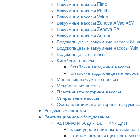
Вакуумные насосы Elmo
Вакуумные насосы Pfeiffer
Вакуумные насосы Value
Вакуумные насосы Zenova AiVac ASV
Вакуумные насосы Zenova RA
Вакуумные насосы Ангара
Водокольцевые вакуумные насосы SL 
Водокольцевые вакуумные насосы Yulo
Водокольцевые насосы
Китайские насосы
Китайские вакуумные насосы
Китайские водокольцевые насосы
Масляные вакуумные насосы
Мембранные насосы
Пластинчато-роторные насосы
Спиральные насосы
Сухие пластинчато-роторные вакуумны
Вакуумные системы
Вентиляционное оборудование
АВТОМАТИКА ДЛЯ ВЕНТИЛЯЦИИ
Блоки управления бытовыми вен
Готовые шкафы и щиты автомати