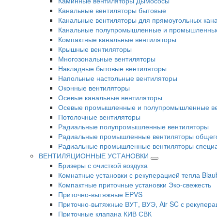
Каминные вентиляторы Дымососы
Канальные вентиляторы бытовые
Канальные вентиляторы для прямоугольных кан
Канальные полупромышленные и промышленные
Компактные канальные вентиляторы
Крышные вентиляторы
Многозональные вентиляторы
Накладные бытовые вентиляторы
Напольные настольные вентиляторы
Оконные вентиляторы
Осевые канальные вентиляторы
Осевые промышленные и полупромышленные в
Потолочные вентиляторы
Радиальные полупромышленные вентиляторы
Радиальные промышленные вентиляторы общег
Радиальные промышленные вентиляторы специа
ВЕНТИЛЯЦИОННЫЕ УСТАНОВКИ
Бризеры с очисткой воздуха
Комнатные установки с рекуперацией тепла Blau
Компактные приточные установки Эко-свежесть
Приточно-вытяжные EPVS
Приточно-вытяжные ВУТ, ВУЭ, Air SC с рекупера
Приточные клапана КИВ СВК