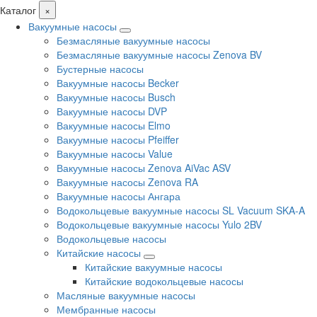
Каталог
×
Вакуумные насосы
Безмасляные вакуумные насосы
Безмасляные вакуумные насосы Zenova BV
Бустерные насосы
Вакуумные насосы Becker
Вакуумные насосы Busch
Вакуумные насосы DVP
Вакуумные насосы Elmo
Вакуумные насосы Pfeiffer
Вакуумные насосы Value
Вакуумные насосы Zenova AiVac ASV
Вакуумные насосы Zenova RA
Вакуумные насосы Ангара
Водокольцевые вакуумные насосы SL Vacuum SKA-A
Водокольцевые вакуумные насосы Yulo 2BV
Водокольцевые насосы
Китайские насосы
Китайские вакуумные насосы
Китайские водокольцевые насосы
Масляные вакуумные насосы
Мембранные насосы