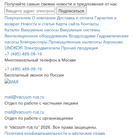
Получайте самые свежие новости и предложения от нас
Подписаться
Покупателям
О компании
Доставка и оплата
Гарантия и
возврат
Новости и статьи
Карта сайта
Контакты
Каталог
Вакуумные насосы
Вакуумные системы
Вентиляционное оборудование
Воздуходувки
Гидравлические
насосы
Компрессоры
Промышленные пылесосы
Аэроножи
UNOKOR
Электродвигатели
Прочая продукция
+7 (495) 489-09-19
Многоканальный телефон в Москве
+7 (495) 489-09-19
Бесплатный звонок по России
mail@vacuum-rus.ru
Отдел по работе с частными лицами
mail@vacuum-rus.ru
Отдел по работе с организациями
© “vacuum-rus.ru” 2026. Все права защищены.
Политика конфиденциальности и авторские права