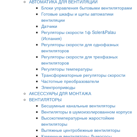
АВТОМАТИКА ДЛЯ ВЕНТИЛЯЦИИ
Блоки управления бытовыми вентиляторами
Готовые шкафы и щиты автоматики
вентиляции
Датчики
Регуляторы скорости 1ф Soler&Palau
(Испания)
Регуляторы скорости для однофазных
вентиляторов
Регуляторы скорости для трехфазных
вентиляторов
Регуляторы температуры
Трансформаторные регуляторы скорости
Частотные преобразователи
Электроприводы
АКСЕССУАРЫ ДЛЯ МОНТАЖА
ВЕНТИЛЯТОРЫ
Бесшумные канальные вентиляторы
Вентиляторы в шумоизолированном корпусе
Высокотемпературные жаростойкие
вентиляторы
Вытяжные центробежные вентиляторы
Каминные вентиляторы Дымососы