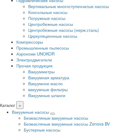
Гидравлические насосы
Вертикальные многоступенчатые насосы
Консольные насосы
Погружные насосы
Центробежные насосы
Центробежные насосы (нерж.сталь)
Циркуляционные насосы
Компрессоры
Промышленные пылесосы
Аэроножи UNOKOR
Электродвигатели
Прочая продукция
Вакуумметры
Вакуумная арматура
Вакуумное масло
вакуумные фильтры
Вакуумные шланги
Каталог
×
Вакуумные насосы
Безмасляные вакуумные насосы
Безмасляные вакуумные насосы Zenova BV
Бустерные насосы