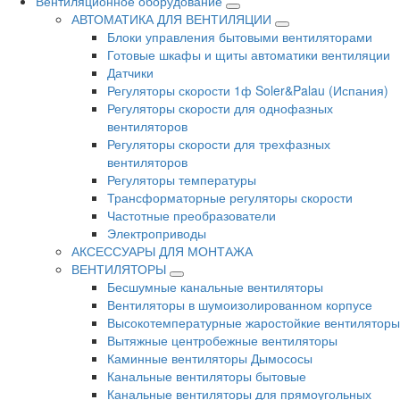
Вентиляционное оборудование
АВТОМАТИКА ДЛЯ ВЕНТИЛЯЦИИ
Блоки управления бытовыми вентиляторами
Готовые шкафы и щиты автоматики вентиляции
Датчики
Регуляторы скорости 1ф Soler&Palau (Испания)
Регуляторы скорости для однофазных
вентиляторов
Регуляторы скорости для трехфазных
вентиляторов
Регуляторы температуры
Трансформаторные регуляторы скорости
Частотные преобразователи
Электроприводы
АКСЕССУАРЫ ДЛЯ МОНТАЖА
ВЕНТИЛЯТОРЫ
Бесшумные канальные вентиляторы
Вентиляторы в шумоизолированном корпусе
Высокотемпературные жаростойкие вентиляторы
Вытяжные центробежные вентиляторы
Каминные вентиляторы Дымососы
Канальные вентиляторы бытовые
Канальные вентиляторы для прямоугольных