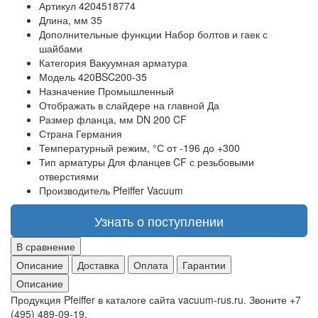
Артикул
4204518774
Длина, мм
35
Дополнительные функции
Набор болтов и гаек с
шайбами
Категория
Вакуумная арматура
Модель
420BSC200-35
Назначение
Промышленный
Отображать в слайдере на главной
Да
Размер фланца, мм
DN 200 CF
Страна
Германия
Температурный режим, °С
от -196 до +300
Тип арматуры
Для фланцев CF с резьбовыми
отверстиями
Производитель
Pfeiffer Vacuum
Узнать о поступлении
В сравнение
Описание
Доставка
Оплата
Гарантии
Описание
Продукция Pfeiffer в каталоге сайта vacuum-rus.ru. Звоните +7
(495) 489-09-19.