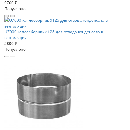
2760 ₽
Популярно
U7000 каплесборник d125 для отвода конденсата в
вентиляции
2800 ₽
Популярно