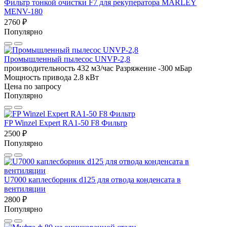
Фильтр тонкой очистки F7 для рекуператора MARLEY
MENV-180
2760 ₽
Популярно
Промышленный пылесос UNVP-2,8
производительность 432 м3/час
Разряжение -300 мБар
Мощность привода 2.8 кВт
Цена по запросу
Популярно
FP Winzel Expert RA1-50 F8 Фильтр
2500 ₽
Популярно
U7000 каплесборник d125 для отвода конденсата в
вентиляции
2800 ₽
Популярно