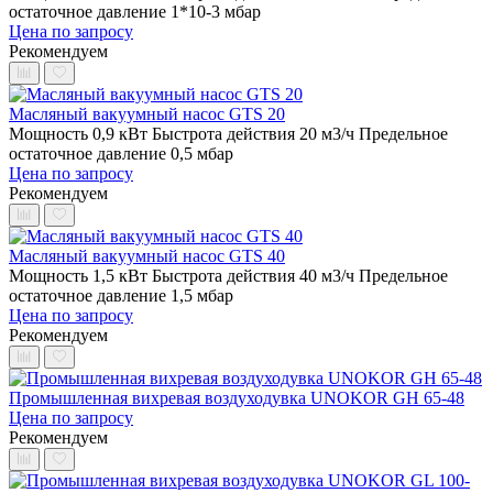
остаточное давление 1*10-3 мбар
Цена по запросу
Рекомендуем
Масляный вакуумный насос GTS 20
Мощность 0,9 кВт
Быстрота действия 20 м3/ч
Предельное
остаточное давление 0,5 мбар
Цена по запросу
Рекомендуем
Масляный вакуумный насос GTS 40
Мощность 1,5 кВт
Быстрота действия 40 м3/ч
Предельное
остаточное давление 1,5 мбар
Цена по запросу
Рекомендуем
Промышленная вихревая воздуходувка UNOKOR GH 65-48
Цена по запросу
Рекомендуем