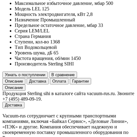
Максимальное избыточное давление, мбар
500
Модель
LEL 125
Мощность электродвигателя, кВт
2,8
Назначение
Промышленный
Предельное остаточное давление, мбар
33
Серия
LEM/LEL
Страна
Германия
Ступени, кол-во
1368
Тип
Водокольцевой
Уровень шума, дБ
65
Частота вращения, об/мин
1450
Производитель
Sterling SIHI
Узнать о поступлении
В сравнение
Описание
Доставка
Оплата
Гарантии
Описание
Продукция Sterling sihi в каталоге сайта vacuum-rus.ru. Звоните
+7 (495) 489-09-19.
Доставка
Vacuum-rus сотрудничает с крупными транспортными
компаниями, включая «Байкал Сервис», «Деловые Линии»,
«ПЭК» и другие. Компания обеспечивает надежную и
своевременную поставку промышленного оборудования по