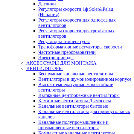
Датчики
Регуляторы скорости 1ф Soler&Palau
(Испания)
Регуляторы скорости для однофазных
вентиляторов
Регуляторы скорости для трехфазных
вентиляторов
Регуляторы температуры
Трансформаторные регуляторы скорости
Частотные преобразователи
Электроприводы
АКСЕССУАРЫ ДЛЯ МОНТАЖА
ВЕНТИЛЯТОРЫ
Бесшумные канальные вентиляторы
Вентиляторы в шумоизолированном корпусе
Высокотемпературные жаростойкие
вентиляторы
Вытяжные центробежные вентиляторы
Каминные вентиляторы Дымососы
Канальные вентиляторы бытовые
Канальные вентиляторы для прямоугольных
каналов
Канальные полупромышленные и
промышленные вентиляторы
Компактные канальные вентиляторы