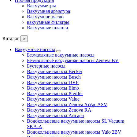
Прочая продукция
Вакуумметры
Вакуумная арматура
Вакуумное масло
вакуумные фильтры
Вакуумные шланги
Каталог
×
Вакуумные насосы
Безмасляные вакуумные насосы
Безмасляные вакуумные насосы Zenova BV
Бустерные насосы
Вакуумные насосы Becker
Вакуумные насосы Busch
Вакуумные насосы DVP
Вакуумные насосы Elmo
Вакуумные насосы Pfeiffer
Вакуумные насосы Value
Вакуумные насосы Zenova AiVac ASV
Вакуумные насосы Zenova RA
Вакуумные насосы Ангара
Водокольцевые вакуумные насосы SL Vacuum
SKA-A
Водокольцевые вакуумные насосы Yulo 2BV