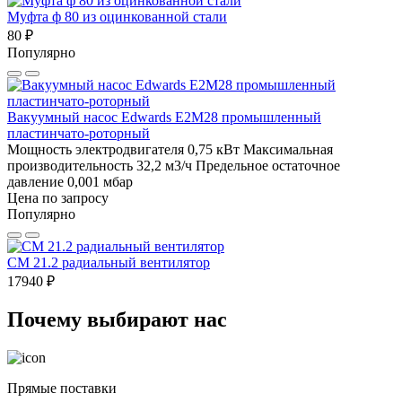
Муфта ф 80 из оцинкованной стали
80 ₽
Популярно
Вакуумный насос Edwards E2M28 промышленный
пластинчато-роторный
Мощность электродвигателя 0,75 кВт
Максимальная
производительность 32,2 м3/ч
Предельное остаточное
давление 0,001 мбар
Цена по запросу
Популярно
CM 21.2 радиальный вентилятор
17940 ₽
Почему выбирают нас
Прямые поставки