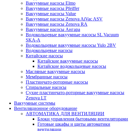
Вакуумные насосы Elmo
Вакуумные насосы Pfeiffer
Вакуумные насосы Value
Вакуумные насосы Zenova AiVac ASV
Вакуумные насосы Zenova RA
Вакуумные насосы Ангара
Водокольцевые вакуумные насосы SL Vacuum
SKA-A
Водокольцевые вакуумные насосы Yulo 2BV
Водокольцевые насосы
Китайские насосы
Китайские вакуумные насосы
Китайские водокольцевые насосы
Масляные вакуумные насосы
Мембранные насосы
Пластинчато-роторные насосы
Спиральные насосы
Сухие пластинчато-роторные вакуумные насосы
Zenova LT
Вакуумные системы
Вентиляционное оборудование
АВТОМАТИКА ДЛЯ ВЕНТИЛЯЦИИ
Блоки управления бытовыми вентиляторами
Готовые шкафы и щиты автоматики
вентиляции