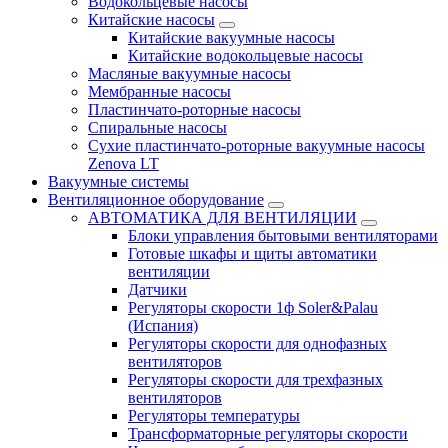
Водокольцевые насосы
Китайские насосы
Китайские вакуумные насосы
Китайские водокольцевые насосы
Масляные вакуумные насосы
Мембранные насосы
Пластинчато-роторные насосы
Спиральные насосы
Сухие пластинчато-роторные вакуумные насосы
Zenova LT
Вакуумные системы
Вентиляционное оборудование
АВТОМАТИКА ДЛЯ ВЕНТИЛЯЦИИ
Блоки управления бытовыми вентиляторами
Готовые шкафы и щиты автоматики
вентиляции
Датчики
Регуляторы скорости 1ф Soler&Palau
(Испания)
Регуляторы скорости для однофазных
вентиляторов
Регуляторы скорости для трехфазных
вентиляторов
Регуляторы температуры
Трансформаторные регуляторы скорости