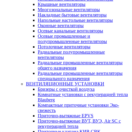
Крышные вентиляторы
Многозональные вентиляторы
Накладные бытовые вентиляторы
Напольные настольные вентиляторы
Оконные вентиляторы
Осевые канальные вентиляторы
Осевые промышленные и
полупромышленные вентиляторы
Потолочные вентиляторы
Радиальные полупромышленные
вентиляторы
Радиальные промышленные вентиляторы
общего назначения
Радиальные промышленные вентиляторы
специального назначения
ВЕНТИЛЯЦИОННЫЕ УСТАНОВКИ
Бризеры с очисткой воздуха
Комнатные установки с рекуперацией тепла
Blauberg
Компактные приточные установки Эко-
свежесть
Приточно-вытяжные EPVS
Приточно-вытяжные ВУТ, ВУЭ, Air SC с
рекуперацией тепла
Приточные клапана КИВ СВК