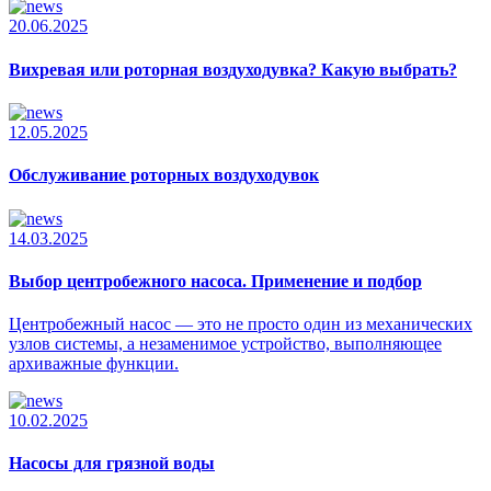
20.06.2025
Вихревая или роторная воздуходувка? Какую выбрать?
12.05.2025
Обслуживание роторных воздуходувок
14.03.2025
Выбор центробежного насоса. Применение и подбор
Центробежный насос — это не просто один из механических
узлов системы, а незаменимое устройство, выполняющее
архиважные функции.
10.02.2025
Насосы для грязной воды