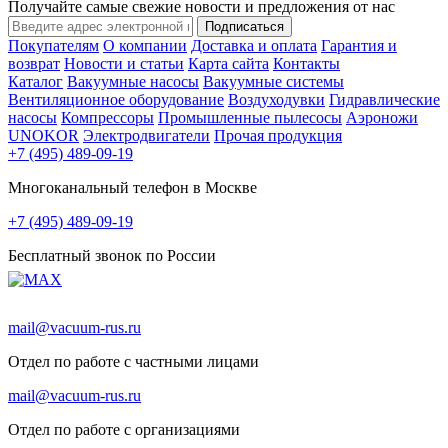
Получайте самые свежие новости и предложения от нас
Подписаться
Покупателям
О компании
Доставка и оплата
Гарантия и
возврат
Новости и статьи
Карта сайта
Контакты
Каталог
Вакуумные насосы
Вакуумные системы
Вентиляционное оборудование
Воздуходувки
Гидравлические
насосы
Компрессоры
Промышленные пылесосы
Аэроножи
UNOKOR
Электродвигатели
Прочая продукция
+7 (495) 489-09-19
Многоканальный телефон в Москве
+7 (495) 489-09-19
Бесплатный звонок по России
mail@vacuum-rus.ru
Отдел по работе с частными лицами
mail@vacuum-rus.ru
Отдел по работе с организациями