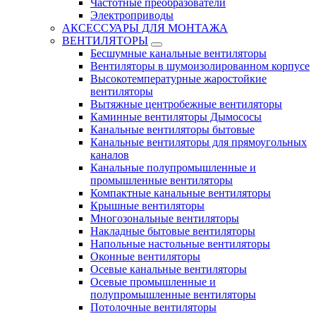
Частотные преобразователи
Электроприводы
АКСЕССУАРЫ ДЛЯ МОНТАЖА
ВЕНТИЛЯТОРЫ
Бесшумные канальные вентиляторы
Вентиляторы в шумоизолированном корпусе
Высокотемпературные жаростойкие
вентиляторы
Вытяжные центробежные вентиляторы
Каминные вентиляторы Дымососы
Канальные вентиляторы бытовые
Канальные вентиляторы для прямоугольных
каналов
Канальные полупромышленные и
промышленные вентиляторы
Компактные канальные вентиляторы
Крышные вентиляторы
Многозональные вентиляторы
Накладные бытовые вентиляторы
Напольные настольные вентиляторы
Оконные вентиляторы
Осевые канальные вентиляторы
Осевые промышленные и
полупромышленные вентиляторы
Потолочные вентиляторы