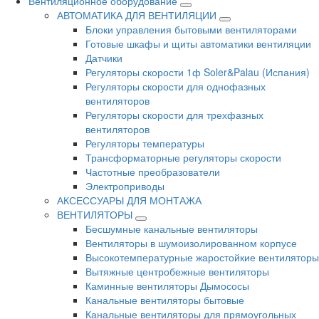
Вентиляционное оборудование
АВТОМАТИКА ДЛЯ ВЕНТИЛЯЦИИ
Блоки управления бытовыми вентиляторами
Готовые шкафы и щиты автоматики вентиляции
Датчики
Регуляторы скорости 1ф Soler&Palau (Испания)
Регуляторы скорости для однофазных
вентиляторов
Регуляторы скорости для трехфазных
вентиляторов
Регуляторы температуры
Трансформаторные регуляторы скорости
Частотные преобразователи
Электроприводы
АКСЕССУАРЫ ДЛЯ МОНТАЖА
ВЕНТИЛЯТОРЫ
Бесшумные канальные вентиляторы
Вентиляторы в шумоизолированном корпусе
Высокотемпературные жаростойкие вентиляторы
Вытяжные центробежные вентиляторы
Каминные вентиляторы Дымососы
Канальные вентиляторы бытовые
Канальные вентиляторы для прямоугольных