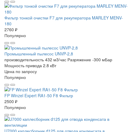
Фильтр тонкой очистки F7 для рекуператора MARLEY MENV-
180
2760 ₽
Популярно
Промышленный пылесос UNVP-2,8
производительность 432 м3/час
Разряжение -300 мБар
Мощность привода 2.8 кВт
Цена по запросу
Популярно
FP Winzel Expert RA1-50 F8 Фильтр
2500 ₽
Популярно
U7000 каплесборник d125 для отвода конденсата в