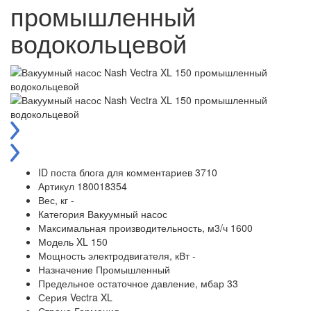
промышленный
водокольцевой
ID поста блога для комментариев
3710
Артикул
180018354
Вес, кг
-
Категория
Вакуумный насос
Максимальная производительность, м3/ч
1600
Модель
XL 150
Мощность электродвигателя, кВт
-
Назначение
Промышленный
Предельное остаточное давление, мбар
33
Серия
Vectra XL