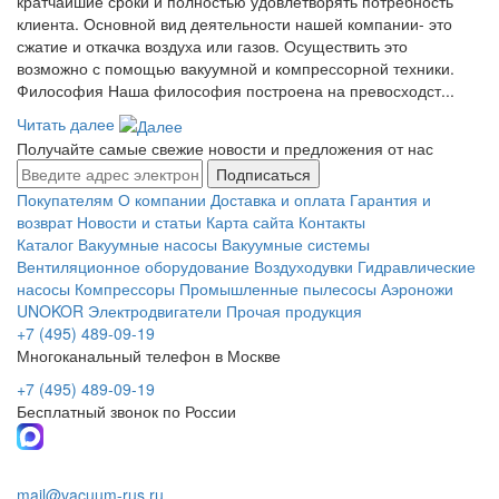
кратчайшие сроки и полностью удовлетворять потребность
клиента. Основной вид деятельности нашей компании- это
сжатие и откачка воздуха или газов. Осуществить это
возможно с помощью вакуумной и компрессорной техники.
Философия Наша философия построена на превосходст...
Читать далее
Получайте самые свежие новости и предложения от нас
Подписаться
Покупателям
О компании
Доставка и оплата
Гарантия и
возврат
Новости и статьи
Карта сайта
Контакты
Каталог
Вакуумные насосы
Вакуумные системы
Вентиляционное оборудование
Воздуходувки
Гидравлические
насосы
Компрессоры
Промышленные пылесосы
Аэроножи
UNOKOR
Электродвигатели
Прочая продукция
+7 (495) 489-09-19
Многоканальный телефон в Москве
+7 (495) 489-09-19
Бесплатный звонок по России
mail@vacuum-rus.ru