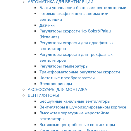
АВТОМАТИКА ДЛЯ ВЕНТИЛЯЦИИ
Блоки управления бытовыми вентиляторами
Готовые шкафы и щиты автоматики
вентиляции
Датчики
Регуляторы скорости 1ф Soler&Palau
(Испания)
Регуляторы скорости для однофазных
вентиляторов
Регуляторы скорости для трехфазных
вентиляторов
Регуляторы температуры
Трансформаторные регуляторы скорости
Частотные преобразователи
Электроприводы
АКСЕССУАРЫ ДЛЯ МОНТАЖА
ВЕНТИЛЯТОРЫ
Бесшумные канальные вентиляторы
Вентиляторы в шумоизолированном корпусе
Высокотемпературные жаростойкие
вентиляторы
Вытяжные центробежные вентиляторы
Каминные вентиляторы Дымососы