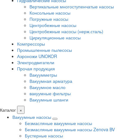
Гидравлические насосы
Вертикальные многоступенчатые насосы
Консольные насосы
Погружные насосы
Центробежные насосы
Центробежные насосы (нерж.сталь)
Циркуляционные насосы
Компрессоры
Промышленные пылесосы
Аэроножи UNOKOR
Электродвигатели
Прочая продукция
Вакуумметры
Вакуумная арматура
Вакуумное масло
вакуумные фильтры
Вакуумные шланги
Каталог
×
Вакуумные насосы
Безмасляные вакуумные насосы
Безмасляные вакуумные насосы Zenova BV
Бустерные насосы