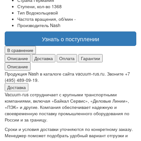
Страна
Германия
Ступени, кол-во
1368
Тип
Водокольцевой
Частота вращения, об/мин
-
Производитель
Nash
Узнать о поступлении
В сравнение
Описание
Доставка
Оплата
Гарантии
Описание
Продукция Nash в каталоге сайта vacuum-rus.ru. Звоните +7
(495) 489-09-19.
Доставка
Vacuum-rus сотрудничает с крупными транспортными
компаниями, включая «Байкал Сервис», «Деловые Линии»,
«ПЭК» и другие. Компания обеспечивает надежную и
своевременную поставку промышленного оборудования по
России и за границу.
Сроки и условия доставки уточняются по конкретному заказу.
Менеджер поможет подобрать удобный вариант отгрузки и