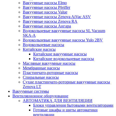
Вакуумные насосы Elmo
Вакуумные насосы Pfeiffer
Вакуумные насосы Value
Вакуумные насосы Zenova AiVac ASV
Вакуумные насосы Zenova RA
Вакуумные насосы Ангара
Водокольцевые вакуумные насосы SL Vacuum
SKA-A
Водокольцевые вакуумные насосы Yulo 2BV
Водокольцевые насосы
Китайские насосы
Китайские вакуумные насосы
Китайские водокольцевые насосы
Масляные вакуумные насосы
Мембранные насосы
Пластинчато-роторные насосы
Спиральные насосы
Сухие пластинчато-роторные вакуумные насосы
Zenova LT
Вакуумные системы
Вентиляционное оборудование
АВТОМАТИКА ДЛЯ ВЕНТИЛЯЦИИ
Блоки управления бытовыми вентиляторами
Готовые шкафы и щиты автоматики
вентиляции