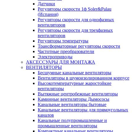
Датчики
Регуляторы скорости 1ф Soler&Palau
(Испания)
Регуляторы скорости для однофазных
вентиляторов
Регуляторы скорости для трехфазных
вентиляторов
Регуляторы температуры
Трансформаторные регуляторы скорости
Частотные преобразователи
Электроприводы
АКСЕССУАРЫ ДЛЯ МОНТАЖА
ВЕНТИЛЯТОРЫ
Бесшумные канальные вентиляторы
Вентиляторы в шумоизолированном корпусе
Высокотемпературные жаростойкие
вентиляторы
Вытяжные центробежные вентиляторы
Каминные вентиляторы Дымососы
Канальные вентиляторы бытовые
Канальные вентиляторы для прямоугольных
каналов
Канальные полупромышленные и
промышленные вентиляторы
Компактные канальные вентиляторы