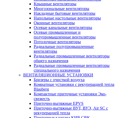
Крышные вентиляторы
Многозональные вентиляторы
Накладные бытовые вентиляторы
Напольные настольные вентиляторы
Оконные вентиляторы
Осевые канальные вентиляторы
Осевые промышленные и
полупромышленные вентиляторы
Потолочные вентиляторы
Радиальные полупромышленные
вентиляторы
Радиальные промышленные вентиляторы
общего назначения
Радиальные промышленные вентиляторы
специального назначения
ВЕНТИЛЯЦИОННЫЕ УСТАНОВКИ
Бризеры с очисткой воздуха
Комнатные установки с рекуперацией тепла
Blauberg
Компактные приточные установки Эко-
свежесть
Приточно-вытяжные EPVS
Приточно-вытяжные ВУТ, ВУЭ, Air SC с
рекуперацией тепла
Приточные клапана КИВ СВК