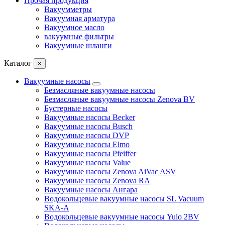
Прочая продукция
Вакуумметры
Вакуумная арматура
Вакуумное масло
вакуумные фильтры
Вакуумные шланги
Каталог
×
Вакуумные насосы
Безмасляные вакуумные насосы
Безмасляные вакуумные насосы Zenova BV
Бустерные насосы
Вакуумные насосы Becker
Вакуумные насосы Busch
Вакуумные насосы DVP
Вакуумные насосы Elmo
Вакуумные насосы Pfeiffer
Вакуумные насосы Value
Вакуумные насосы Zenova AiVac ASV
Вакуумные насосы Zenova RA
Вакуумные насосы Ангара
Водокольцевые вакуумные насосы SL Vacuum
SKA-A
Водокольцевые вакуумные насосы Yulo 2BV