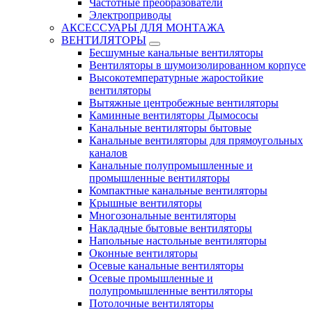
Частотные преобразователи
Электроприводы
АКСЕССУАРЫ ДЛЯ МОНТАЖА
ВЕНТИЛЯТОРЫ
Бесшумные канальные вентиляторы
Вентиляторы в шумоизолированном корпусе
Высокотемпературные жаростойкие
вентиляторы
Вытяжные центробежные вентиляторы
Каминные вентиляторы Дымососы
Канальные вентиляторы бытовые
Канальные вентиляторы для прямоугольных
каналов
Канальные полупромышленные и
промышленные вентиляторы
Компактные канальные вентиляторы
Крышные вентиляторы
Многозональные вентиляторы
Накладные бытовые вентиляторы
Напольные настольные вентиляторы
Оконные вентиляторы
Осевые канальные вентиляторы
Осевые промышленные и
полупромышленные вентиляторы
Потолочные вентиляторы