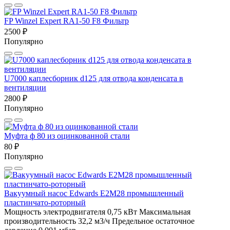
FP Winzel Expert RA1-50 F8 Фильтр
2500 ₽
Популярно
U7000 каплесборник d125 для отвода конденсата в
вентиляции
2800 ₽
Популярно
Муфта ф 80 из оцинкованной стали
80 ₽
Популярно
Вакуумный насос Edwards E2M28 промышленный
пластинчато-роторный
Мощность электродвигателя 0,75 кВт
Максимальная
производительность 32,2 м3/ч
Предельное остаточное