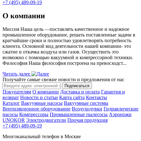
+7 (495) 489-09-19
О компании
Миссия Наша цель ―поставлять качественное и надежное
промышленное оборудование, решать поставленные задачи в
кратчайшие сроки и полностью удовлетворять потребность
клиента. Основной вид деятельности нашей компании- это
сжатие и откачка воздуха или газов. Осуществить это
возможно с помощью вакуумной и компрессорной техники.
Философия Наша философия построена на превосходст...
Читать далее
Получайте самые свежие новости и предложения от нас
Подписаться
Покупателям
О компании
Доставка и оплата
Гарантия и
возврат
Новости и статьи
Карта сайта
Контакты
Каталог
Вакуумные насосы
Вакуумные системы
Вентиляционное оборудование
Воздуходувки
Гидравлические
насосы
Компрессоры
Промышленные пылесосы
Аэроножи
UNOKOR
Электродвигатели
Прочая продукция
+7 (495) 489-09-19
Многоканальный телефон в Москве