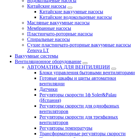
Водокольцевые насосы
Китайские насосы
Китайские вакуумные насосы
Китайские водокольцевые насосы
Масляные вакуумные насосы
Мембранные насосы
Пластинчато-роторные насосы
Спиральные насосы
Сухие пластинчато-роторные вакуумные насосы
Zenova LT
Вакуумные системы
Вентиляционное оборудование
АВТОМАТИКА ДЛЯ ВЕНТИЛЯЦИИ
Блоки управления бытовыми вентиляторами
Готовые шкафы и щиты автоматики
вентиляции
Датчики
Регуляторы скорости 1ф Soler&Palau
(Испания)
Регуляторы скорости для однофазных
вентиляторов
Регуляторы скорости для трехфазных
вентиляторов
Регуляторы температуры
Трансформаторные регуляторы скорости