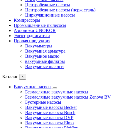
Центробежные насосы
Центробежные насосы (нерж.сталь)
Циркуляционные насосы
Компрессоры
Промышленные пылесосы
Аэроножи UNOKOR
Электродвигатели
Прочая продукция
Вакуумметры
Вакуумная арматура
Вакуумное масло
вакуумные фильтры
Вакуумные шланги
Каталог
×
Вакуумные насосы
Безмасляные вакуумные насосы
Безмасляные вакуумные насосы Zenova BV
Бустерные насосы
Вакуумные насосы Becker
Вакуумные насосы Busch
Вакуумные насосы DVP
Вакуумные насосы Elmo
Вакуумные насосы Pfeiffer