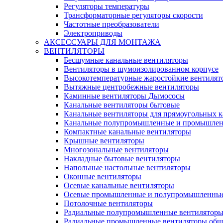
Регуляторы температуры
Трансформаторные регуляторы скорости
Частотные преобразователи
Электроприводы
АКСЕССУАРЫ ДЛЯ МОНТАЖА
ВЕНТИЛЯТОРЫ
Бесшумные канальные вентиляторы
Вентиляторы в шумоизолированном корпусе
Высокотемпературные жаростойкие вентилят
Вытяжные центробежные вентиляторы
Каминные вентиляторы Дымососы
Канальные вентиляторы бытовые
Канальные вентиляторы для прямоугольных к
Канальные полупромышленные и промышлен
Компактные канальные вентиляторы
Крышные вентиляторы
Многозональные вентиляторы
Накладные бытовые вентиляторы
Напольные настольные вентиляторы
Оконные вентиляторы
Осевые канальные вентиляторы
Осевые промышленные и полупромышленные
Потолочные вентиляторы
Радиальные полупромышленные вентилятор
Радиальные промышленные вентиляторы обще