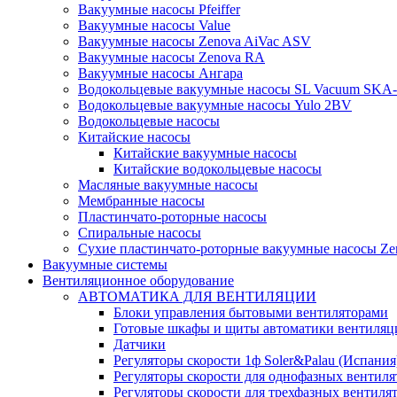
Вакуумные насосы Pfeiffer
Вакуумные насосы Value
Вакуумные насосы Zenova AiVac ASV
Вакуумные насосы Zenova RA
Вакуумные насосы Ангара
Водокольцевые вакуумные насосы SL Vacuum SKA
Водокольцевые вакуумные насосы Yulo 2BV
Водокольцевые насосы
Китайские насосы
Китайские вакуумные насосы
Китайские водокольцевые насосы
Масляные вакуумные насосы
Мембранные насосы
Пластинчато-роторные насосы
Спиральные насосы
Сухие пластинчато-роторные вакуумные насосы Ze
Вакуумные системы
Вентиляционное оборудование
АВТОМАТИКА ДЛЯ ВЕНТИЛЯЦИИ
Блоки управления бытовыми вентиляторами
Готовые шкафы и щиты автоматики вентиляц
Датчики
Регуляторы скорости 1ф Soler&Palau (Испания
Регуляторы скорости для однофазных вентиля
Регуляторы скорости для трехфазных вентиля