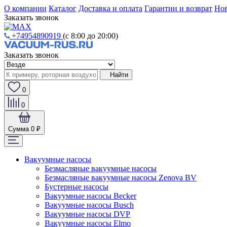
О компании
Каталог
Доставка и оплата
Гарантии и возврат
Нов
Заказать звонок
+74954890919
(с 8:00 до 20:00)
Заказать звонок
Найти
0
0
Сумма
0 ₽
Вакуумные насосы
Безмасляные вакуумные насосы
Безмасляные вакуумные насосы Zenova BV
Бустерные насосы
Вакуумные насосы Becker
Вакуумные насосы Busch
Вакуумные насосы DVP
Вакуумные насосы Elmo