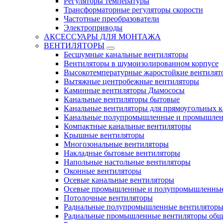
Регуляторы температуры
Трансформаторные регуляторы скорости
Частотные преобразователи
Электроприводы
АКСЕССУАРЫ ДЛЯ МОНТАЖА
ВЕНТИЛЯТОРЫ
Бесшумные канальные вентиляторы
Вентиляторы в шумоизолированном корпусе
Высокотемпературные жаростойкие вентилят
Вытяжные центробежные вентиляторы
Каминные вентиляторы Дымососы
Канальные вентиляторы бытовые
Канальные вентиляторы для прямоугольных к
Канальные полупромышленные и промышлен
Компактные канальные вентиляторы
Крышные вентиляторы
Многозональные вентиляторы
Накладные бытовые вентиляторы
Напольные настольные вентиляторы
Оконные вентиляторы
Осевые канальные вентиляторы
Осевые промышленные и полупромышленные
Потолочные вентиляторы
Радиальные полупромышленные вентилятор
Радиальные промышленные вентиляторы обще