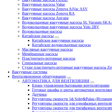
Вакуумные насосы Value
Вакуумные насосы Zenova AiVac ASV
Вакуумные насосы Zenova RA
Вакуумные насосы Ангара
Водокольцевые вакуумные насосы SL Vacuum SKA
Водокольцевые вакуумные насосы Yulo 2BV
Водокольцевые насосы
Китайские насосы
Китайские вакуумные насосы
Китайские водокольцевые насосы
Масляные вакуумные насосы
Мембранные насосы
Пластинчато-роторные насосы
Спиральные насосы
Сухие пластинчато-роторные вакуумные насосы Ze
Вакуумные системы
Вентиляционное оборудование
АВТОМАТИКА ДЛЯ ВЕНТИЛЯЦИИ
Блоки управления бытовыми вентиляторами
Готовые шкафы и щиты автоматики вентиляц
Датчики
Регуляторы скорости 1ф Soler&Palau (Испания
Регуляторы скорости для однофазных вентиля
Регуляторы скорости для трехфазных вентиля