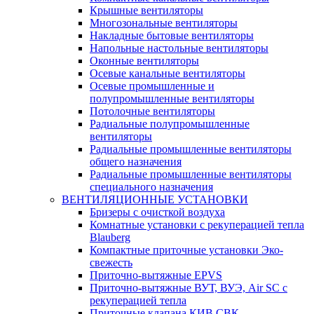
Крышные вентиляторы
Многозональные вентиляторы
Накладные бытовые вентиляторы
Напольные настольные вентиляторы
Оконные вентиляторы
Осевые канальные вентиляторы
Осевые промышленные и
полупромышленные вентиляторы
Потолочные вентиляторы
Радиальные полупромышленные
вентиляторы
Радиальные промышленные вентиляторы
общего назначения
Радиальные промышленные вентиляторы
специального назначения
ВЕНТИЛЯЦИОННЫЕ УСТАНОВКИ
Бризеры с очисткой воздуха
Комнатные установки с рекуперацией тепла
Blauberg
Компактные приточные установки Эко-
свежесть
Приточно-вытяжные EPVS
Приточно-вытяжные ВУТ, ВУЭ, Air SC с
рекуперацией тепла
Приточные клапана КИВ СВК