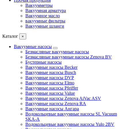
Прочая продукция
Вакуумметры
Вакуумная арматура
Вакуумное масло
вакуумные фильтры
Вакуумные шланги
Каталог
×
Вакуумные насосы
Безмасляные вакуумные насосы
Безмасляные вакуумные насосы Zenova BV
Бустерные насосы
Вакуумные насосы Becker
Вакуумные насосы Busch
Вакуумные насосы DVP
Вакуумные насосы Elmo
Вакуумные насосы Pfeiffer
Вакуумные насосы Value
Вакуумные насосы Zenova AiVac ASV
Вакуумные насосы Zenova RA
Вакуумные насосы Ангара
Водокольцевые вакуумные насосы SL Vacuum
SKA-A
Водокольцевые вакуумные насосы Yulo 2BV