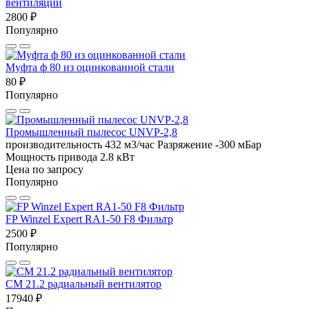
вентиляции
2800 ₽
Популярно
Муфта ф 80 из оцинкованной стали
80 ₽
Популярно
Промышленный пылесос UNVP-2,8
производительность 432 м3/час
Разряжение -300 мБар
Мощность привода 2.8 кВт
Цена по запросу
Популярно
FP Winzel Expert RA1-50 F8 Фильтр
2500 ₽
Популярно
CM 21.2 радиальный вентилятор
17940 ₽