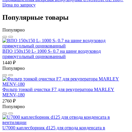
Цена по запросу
Популярные товары
Популярно
ВПО 150x150 L- 1000 S- 0.7 на шине воздуховод
прямоугольный оцинкованный
1440 ₽
Популярно
Фильтр тонкой очистки F7 для рекуператора MARLEY
MENV-180
2760 ₽
Популярно
U7000 каплесборник d125 для отвода конденсата в