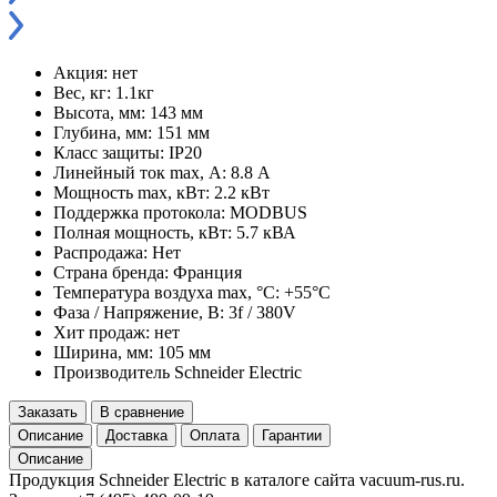
Акция:
нет
Вес, кг:
1.1кг
Высота, мм:
143 мм
Глубина, мм:
151 мм
Класс защиты:
IP20
Линейный ток max, А:
8.8 А
Мощность max, кВт:
2.2 кВт
Поддержка протокола:
MODBUS
Полная мощность, кВт:
5.7 кВА
Распродажа:
Нет
Страна бренда:
Франция
Температура воздуха max, °С:
+55°С
Фаза / Напряжение, В:
3f / 380V
Хит продаж:
нет
Ширина, мм:
105 мм
Производитель
Schneider Electric
Заказать
В сравнение
Описание
Доставка
Оплата
Гарантии
Описание
Продукция Schneider Electric в каталоге сайта vacuum-rus.ru.