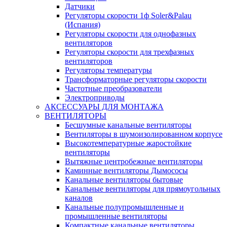
Датчики
Регуляторы скорости 1ф Soler&Palau
(Испания)
Регуляторы скорости для однофазных
вентиляторов
Регуляторы скорости для трехфазных
вентиляторов
Регуляторы температуры
Трансформаторные регуляторы скорости
Частотные преобразователи
Электроприводы
АКСЕССУАРЫ ДЛЯ МОНТАЖА
ВЕНТИЛЯТОРЫ
Бесшумные канальные вентиляторы
Вентиляторы в шумоизолированном корпусе
Высокотемпературные жаростойкие
вентиляторы
Вытяжные центробежные вентиляторы
Каминные вентиляторы Дымососы
Канальные вентиляторы бытовые
Канальные вентиляторы для прямоугольных
каналов
Канальные полупромышленные и
промышленные вентиляторы
Компактные канальные вентиляторы