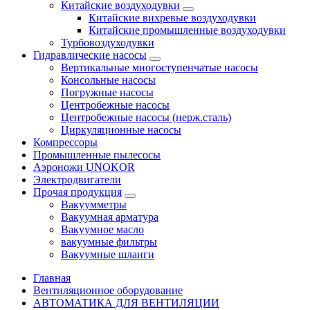
Китайские воздуходувки
Китайские вихревые воздуходувки
Китайские промышленные воздуходувки
Турбовоздуходувки
Гидравлические насосы
Вертикальные многоступенчатые насосы
Консольные насосы
Погружные насосы
Центробежные насосы
Центробежные насосы (нерж.сталь)
Циркуляционные насосы
Компрессоры
Промышленные пылесосы
Аэроножи UNOKOR
Электродвигатели
Прочая продукция
Вакуумметры
Вакуумная арматура
Вакуумное масло
вакуумные фильтры
Вакуумные шланги
Главная
Вентиляционное оборудование
АВТОМАТИКА ДЛЯ ВЕНТИЛЯЦИИ