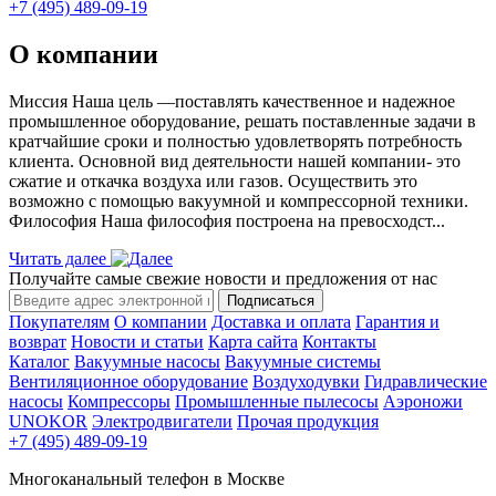
+7 (495) 489-09-19
О компании
Миссия Наша цель ―поставлять качественное и надежное
промышленное оборудование, решать поставленные задачи в
кратчайшие сроки и полностью удовлетворять потребность
клиента. Основной вид деятельности нашей компании- это
сжатие и откачка воздуха или газов. Осуществить это
возможно с помощью вакуумной и компрессорной техники.
Философия Наша философия построена на превосходст...
Читать далее
Получайте самые свежие новости и предложения от нас
Подписаться
Покупателям
О компании
Доставка и оплата
Гарантия и
возврат
Новости и статьи
Карта сайта
Контакты
Каталог
Вакуумные насосы
Вакуумные системы
Вентиляционное оборудование
Воздуходувки
Гидравлические
насосы
Компрессоры
Промышленные пылесосы
Аэроножи
UNOKOR
Электродвигатели
Прочая продукция
+7 (495) 489-09-19
Многоканальный телефон в Москве