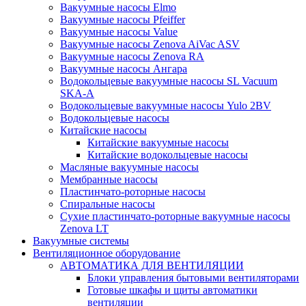
Вакуумные насосы Elmo
Вакуумные насосы Pfeiffer
Вакуумные насосы Value
Вакуумные насосы Zenova AiVac ASV
Вакуумные насосы Zenova RA
Вакуумные насосы Ангара
Водокольцевые вакуумные насосы SL Vacuum
SKA-A
Водокольцевые вакуумные насосы Yulo 2BV
Водокольцевые насосы
Китайские насосы
Китайские вакуумные насосы
Китайские водокольцевые насосы
Масляные вакуумные насосы
Мембранные насосы
Пластинчато-роторные насосы
Спиральные насосы
Сухие пластинчато-роторные вакуумные насосы
Zenova LT
Вакуумные системы
Вентиляционное оборудование
АВТОМАТИКА ДЛЯ ВЕНТИЛЯЦИИ
Блоки управления бытовыми вентиляторами
Готовые шкафы и щиты автоматики
вентиляции