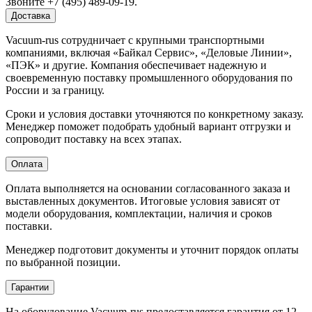
Звоните +7 (495) 489-09-19.
Доставка
Vacuum-rus сотрудничает с крупными транспортными
компаниями, включая «Байкал Сервис», «Деловые Линии»,
«ПЭК» и другие. Компания обеспечивает надежную и
своевременную поставку промышленного оборудования по
России и за границу.
Сроки и условия доставки уточняются по конкретному заказу.
Менеджер поможет подобрать удобный вариант отгрузки и
сопроводит поставку на всех этапах.
Оплата
Оплата выполняется на основании согласованного заказа и
выставленных документов. Итоговые условия зависят от
модели оборудования, комплектации, наличия и сроков
поставки.
Менеджер подготовит документы и уточнит порядок оплаты
по выбранной позиции.
Гарантии
На оборудование Vacuum-rus предоставляется гарантия от 12