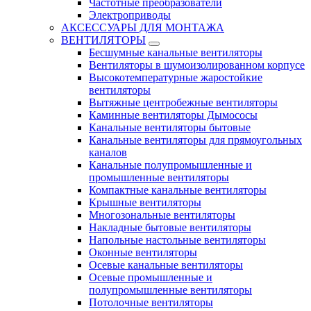
Частотные преобразователи
Электроприводы
АКСЕССУАРЫ ДЛЯ МОНТАЖА
ВЕНТИЛЯТОРЫ
Бесшумные канальные вентиляторы
Вентиляторы в шумоизолированном корпусе
Высокотемпературные жаростойкие
вентиляторы
Вытяжные центробежные вентиляторы
Каминные вентиляторы Дымососы
Канальные вентиляторы бытовые
Канальные вентиляторы для прямоугольных
каналов
Канальные полупромышленные и
промышленные вентиляторы
Компактные канальные вентиляторы
Крышные вентиляторы
Многозональные вентиляторы
Накладные бытовые вентиляторы
Напольные настольные вентиляторы
Оконные вентиляторы
Осевые канальные вентиляторы
Осевые промышленные и
полупромышленные вентиляторы
Потолочные вентиляторы