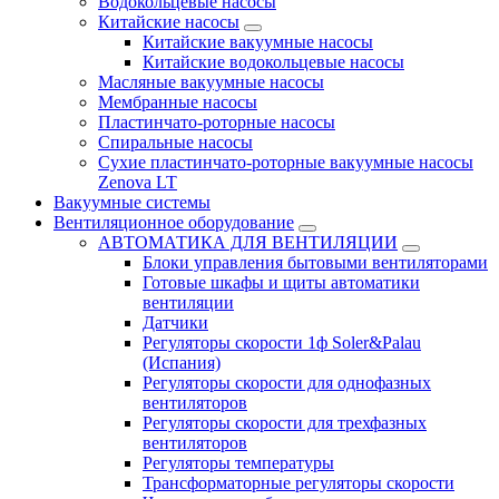
Водокольцевые насосы
Китайские насосы
Китайские вакуумные насосы
Китайские водокольцевые насосы
Масляные вакуумные насосы
Мембранные насосы
Пластинчато-роторные насосы
Спиральные насосы
Сухие пластинчато-роторные вакуумные насосы
Zenova LT
Вакуумные системы
Вентиляционное оборудование
АВТОМАТИКА ДЛЯ ВЕНТИЛЯЦИИ
Блоки управления бытовыми вентиляторами
Готовые шкафы и щиты автоматики
вентиляции
Датчики
Регуляторы скорости 1ф Soler&Palau
(Испания)
Регуляторы скорости для однофазных
вентиляторов
Регуляторы скорости для трехфазных
вентиляторов
Регуляторы температуры
Трансформаторные регуляторы скорости