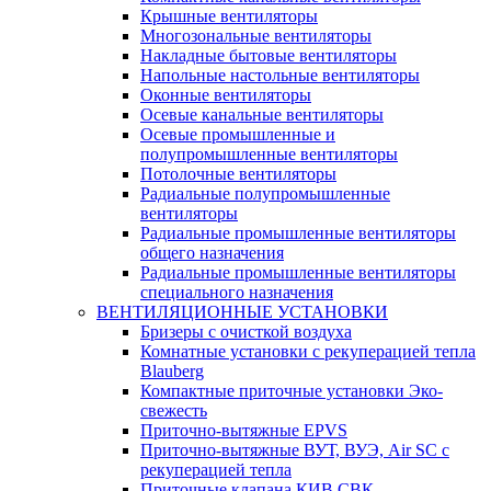
Крышные вентиляторы
Многозональные вентиляторы
Накладные бытовые вентиляторы
Напольные настольные вентиляторы
Оконные вентиляторы
Осевые канальные вентиляторы
Осевые промышленные и
полупромышленные вентиляторы
Потолочные вентиляторы
Радиальные полупромышленные
вентиляторы
Радиальные промышленные вентиляторы
общего назначения
Радиальные промышленные вентиляторы
специального назначения
ВЕНТИЛЯЦИОННЫЕ УСТАНОВКИ
Бризеры с очисткой воздуха
Комнатные установки с рекуперацией тепла
Blauberg
Компактные приточные установки Эко-
свежесть
Приточно-вытяжные EPVS
Приточно-вытяжные ВУТ, ВУЭ, Air SC с
рекуперацией тепла
Приточные клапана КИВ СВК