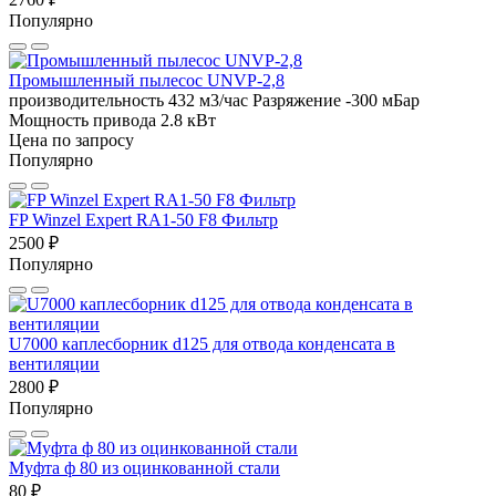
Популярно
Промышленный пылесос UNVP-2,8
производительность 432 м3/час
Разряжение -300 мБар
Мощность привода 2.8 кВт
Цена по запросу
Популярно
FP Winzel Expert RA1-50 F8 Фильтр
2500 ₽
Популярно
U7000 каплесборник d125 для отвода конденсата в
вентиляции
2800 ₽
Популярно
Муфта ф 80 из оцинкованной стали
80 ₽