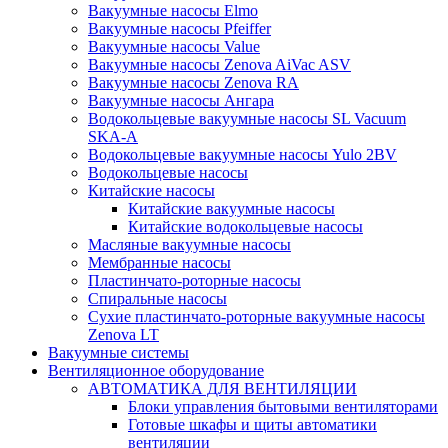
Вакуумные насосы Elmo
Вакуумные насосы Pfeiffer
Вакуумные насосы Value
Вакуумные насосы Zenova AiVac ASV
Вакуумные насосы Zenova RA
Вакуумные насосы Ангара
Водокольцевые вакуумные насосы SL Vacuum
SKA-A
Водокольцевые вакуумные насосы Yulo 2BV
Водокольцевые насосы
Китайские насосы
Китайские вакуумные насосы
Китайские водокольцевые насосы
Масляные вакуумные насосы
Мембранные насосы
Пластинчато-роторные насосы
Спиральные насосы
Сухие пластинчато-роторные вакуумные насосы
Zenova LT
Вакуумные системы
Вентиляционное оборудование
АВТОМАТИКА ДЛЯ ВЕНТИЛЯЦИИ
Блоки управления бытовыми вентиляторами
Готовые шкафы и щиты автоматики
вентиляции