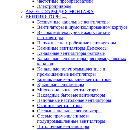
Частотные преобразователи
Электроприводы
АКСЕССУАРЫ ДЛЯ МОНТАЖА
ВЕНТИЛЯТОРЫ
Бесшумные канальные вентиляторы
Вентиляторы в шумоизолированном корпусе
Высокотемпературные жаростойкие
вентиляторы
Вытяжные центробежные вентиляторы
Каминные вентиляторы Дымососы
Канальные вентиляторы бытовые
Канальные вентиляторы для прямоугольных
каналов
Канальные полупромышленные и
промышленные вентиляторы
Компактные канальные вентиляторы
Крышные вентиляторы
Многозональные вентиляторы
Накладные бытовые вентиляторы
Напольные настольные вентиляторы
Оконные вентиляторы
Осевые канальные вентиляторы
Осевые промышленные и
полупромышленные вентиляторы
Потолочные вентиляторы