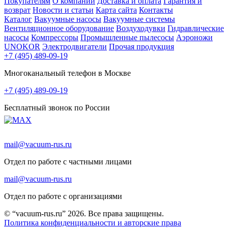
Покупателям
О компании
Доставка и оплата
Гарантия и
возврат
Новости и статьи
Карта сайта
Контакты
Каталог
Вакуумные насосы
Вакуумные системы
Вентиляционное оборудование
Воздуходувки
Гидравлические
насосы
Компрессоры
Промышленные пылесосы
Аэроножи
UNOKOR
Электродвигатели
Прочая продукция
+7 (495) 489-09-19
Многоканальный телефон в Москве
+7 (495) 489-09-19
Бесплатный звонок по России
mail@vacuum-rus.ru
Отдел по работе с частными лицами
mail@vacuum-rus.ru
Отдел по работе с организациями
© “vacuum-rus.ru” 2026. Все права защищены.
Политика конфиденциальности и авторские права