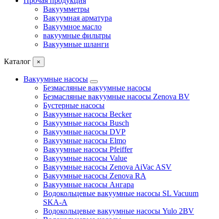
Прочая продукция
Вакуумметры
Вакуумная арматура
Вакуумное масло
вакуумные фильтры
Вакуумные шланги
Каталог
×
Вакуумные насосы
Безмасляные вакуумные насосы
Безмасляные вакуумные насосы Zenova BV
Бустерные насосы
Вакуумные насосы Becker
Вакуумные насосы Busch
Вакуумные насосы DVP
Вакуумные насосы Elmo
Вакуумные насосы Pfeiffer
Вакуумные насосы Value
Вакуумные насосы Zenova AiVac ASV
Вакуумные насосы Zenova RA
Вакуумные насосы Ангара
Водокольцевые вакуумные насосы SL Vacuum
SKA-A
Водокольцевые вакуумные насосы Yulo 2BV