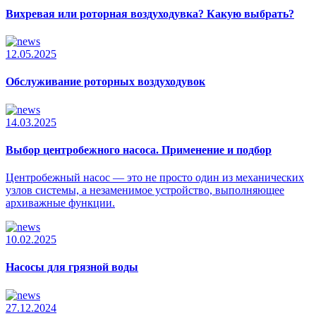
Вихревая или роторная воздуходувка? Какую выбрать?
12.05.2025
Обслуживание роторных воздуходувок
14.03.2025
Выбор центробежного насоса. Применение и подбор
Центробежный насос — это не просто один из механических
узлов системы, а незаменимое устройство, выполняющее
архиважные функции.
10.02.2025
Насосы для грязной воды
27.12.2024