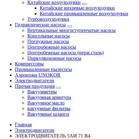
Китайские воздуходувки
Китайские вихревые воздуходувки
Китайские промышленные воздуходувки
Турбовоздуходувки
Гидравлические насосы
Вертикальные многоступенчатые насосы
Консольные насосы
Погружные насосы
Центробежные насосы
Центробежные насосы (нерж.сталь)
Циркуляционные насосы
Компрессоры
Промышленные пылесосы
Аэроножи UNOKOR
Электродвигатели
Прочая продукция
Вакуумметры
Вакуумная арматура
Вакуумное масло
вакуумные фильтры
Вакуумные шланги
Главная
Электродвигатели
ЭЛЕКТРОДВИГАТЕЛЬ 5АИ 71 В4