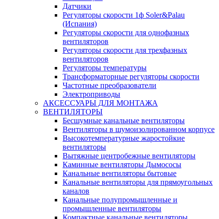
Датчики
Регуляторы скорости 1ф Soler&Palau
(Испания)
Регуляторы скорости для однофазных
вентиляторов
Регуляторы скорости для трехфазных
вентиляторов
Регуляторы температуры
Трансформаторные регуляторы скорости
Частотные преобразователи
Электроприводы
АКСЕССУАРЫ ДЛЯ МОНТАЖА
ВЕНТИЛЯТОРЫ
Бесшумные канальные вентиляторы
Вентиляторы в шумоизолированном корпусе
Высокотемпературные жаростойкие
вентиляторы
Вытяжные центробежные вентиляторы
Каминные вентиляторы Дымососы
Канальные вентиляторы бытовые
Канальные вентиляторы для прямоугольных
каналов
Канальные полупромышленные и
промышленные вентиляторы
Компактные канальные вентиляторы