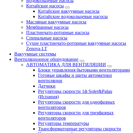
Водокольцевые насосы
Китайские насосы
Китайские вакуумные насосы
Китайские водокольцевые насосы
Масляные вакуумные насосы
Мембранные насосы
Пластинчато-роторные насосы
Спиральные насосы
Сухие пластинчато-роторные вакуумные насосы
Zenova LT
Вакуумные системы
Вентиляционное оборудование
АВТОМАТИКА ДЛЯ ВЕНТИЛЯЦИИ
Блоки управления бытовыми вентиляторами
Готовые шкафы и щиты автоматики
вентиляции
Датчики
Регуляторы скорости 1ф Soler&Palau
(Испания)
Регуляторы скорости для однофазных
вентиляторов
Регуляторы скорости для трехфазных
вентиляторов
Регуляторы температуры
Трансформаторные регуляторы скорости