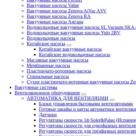
Вакуумные насосы Value
Вакуумные насосы Zenova AiVac ASV
Вакуумные насосы Zenova RA
Вакуумные насосы Ангара
Водокольцевые вакуумные насосы SL Vacuum SKA
Водокольцевые вакуумные насосы Yulo 2BV
Водокольцевые насосы
Китайские насосы
Китайские вакуумные насосы
Китайские водокольцевые насосы
Масляные вакуумные насосы
Мембранные насосы
Пластинчато-роторные насосы
Спиральные насосы
Сухие пластинчато-роторные вакуумные насосы Ze
Вакуумные системы
Вентиляционное оборудование
АВТОМАТИКА ДЛЯ ВЕНТИЛЯЦИИ
Блоки управления бытовыми вентиляторами
Готовые шкафы и щиты автоматики вентиляц
Датчики
Регуляторы скорости 1ф Soler&Palau (Испания
Регуляторы скорости для однофазных вентиля
Регуляторы скорости для трехфазных вентиля