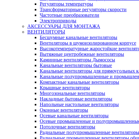
Регуляторы температуры
Трансформаторные регуляторы скорости
Частотные преобразователи
Электроприводы
АКСЕССУАРЫ ДЛЯ МОНТАЖА
ВЕНТИЛЯТОРЫ
Бесшумные канальные вентиляторы
Вентиляторы в шумоизолированном корпусе
Высокотемпературные жаростойкие вентилят
Вытяжные центробежные вентиляторы
Каминные вентиляторы Дымососы
Канальные вентиляторы бытовые
Канальные вентиляторы для прямоугольных к
Канальные полупромышленные и промышлен
Компактные канальные вентиляторы
Крышные вентиляторы
Многозональные вентиляторы
Накладные бытовые вентиляторы
Напольные настольные вентиляторы
Оконные вентиляторы
Осевые канальные вентиляторы
Осевые промышленные и полупромышленные
Потолочные вентиляторы
Радиальные полупромышленные вентилятор
Радиальные промышленные вентиляторы обще