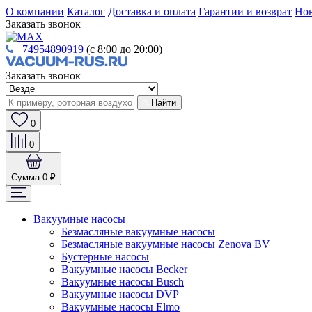
О компании
Каталог
Доставка и оплата
Гарантии и возврат
Нов
Заказать звонок
+74954890919
(с 8:00 до 20:00)
Заказать звонок
Найти
0
0
Сумма
0 ₽
Вакуумные насосы
Безмасляные вакуумные насосы
Безмасляные вакуумные насосы Zenova BV
Бустерные насосы
Вакуумные насосы Becker
Вакуумные насосы Busch
Вакуумные насосы DVP
Вакуумные насосы Elmo