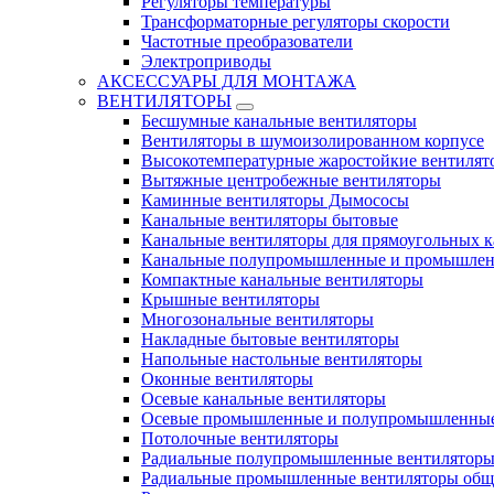
Регуляторы температуры
Трансформаторные регуляторы скорости
Частотные преобразователи
Электроприводы
АКСЕССУАРЫ ДЛЯ МОНТАЖА
ВЕНТИЛЯТОРЫ
Бесшумные канальные вентиляторы
Вентиляторы в шумоизолированном корпусе
Высокотемпературные жаростойкие вентилят
Вытяжные центробежные вентиляторы
Каминные вентиляторы Дымососы
Канальные вентиляторы бытовые
Канальные вентиляторы для прямоугольных к
Канальные полупромышленные и промышлен
Компактные канальные вентиляторы
Крышные вентиляторы
Многозональные вентиляторы
Накладные бытовые вентиляторы
Напольные настольные вентиляторы
Оконные вентиляторы
Осевые канальные вентиляторы
Осевые промышленные и полупромышленные
Потолочные вентиляторы
Радиальные полупромышленные вентилятор
Радиальные промышленные вентиляторы обще