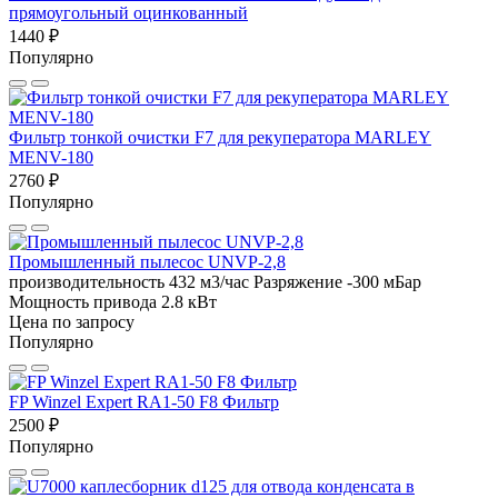
прямоугольный оцинкованный
1440 ₽
Популярно
Фильтр тонкой очистки F7 для рекуператора MARLEY
MENV-180
2760 ₽
Популярно
Промышленный пылесос UNVP-2,8
производительность 432 м3/час
Разряжение -300 мБар
Мощность привода 2.8 кВт
Цена по запросу
Популярно
FP Winzel Expert RA1-50 F8 Фильтр
2500 ₽
Популярно