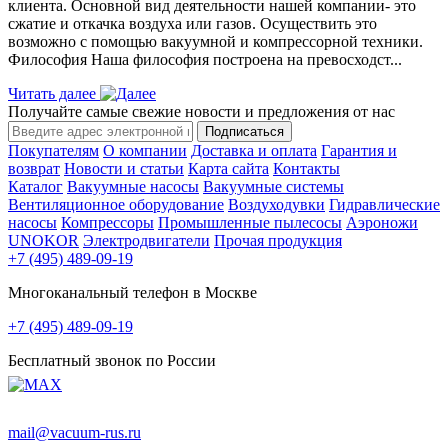
клиента. Основной вид деятельности нашей компании- это
сжатие и откачка воздуха или газов. Осуществить это
возможно с помощью вакуумной и компрессорной техники.
Философия Наша философия построена на превосходст...
Читать далее
Получайте самые свежие новости и предложения от нас
Подписаться
Покупателям
О компании
Доставка и оплата
Гарантия и
возврат
Новости и статьи
Карта сайта
Контакты
Каталог
Вакуумные насосы
Вакуумные системы
Вентиляционное оборудование
Воздуходувки
Гидравлические
насосы
Компрессоры
Промышленные пылесосы
Аэроножи
UNOKOR
Электродвигатели
Прочая продукция
+7 (495) 489-09-19
Многоканальный телефон в Москве
+7 (495) 489-09-19
Бесплатный звонок по России
mail@vacuum-rus.ru