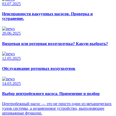
03.07.2025
Неисправности вакуумных насосов. Проверка и
устранение.
20.06.2025
Вихревая или роторная воздуходувка? Какую выбрать?
12.05.2025
Обслуживание роторных воздуходувок
14.03.2025
Выбор центробежного насоса. Применение и подбор
Центробежный насос — это не просто один из механических
узлов системы, а незаменимое устройство, выполняющее
архиважные функции.