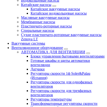
Водокольцевые насосы
Китайские насосы
Китайские вакуумные насосы
Китайские водокольцевые насосы
Масляные вакуумные насосы
Мембранные насосы
Пластинчато-роторные насосы
Спиральные насосы
Сухие пластинчато-роторные вакуумные насосы
Zenova LT
Вакуумные системы
Вентиляционное оборудование
АВТОМАТИКА ДЛЯ ВЕНТИЛЯЦИИ
Блоки управления бытовыми вентиляторами
Готовые шкафы и щиты автоматики
вентиляции
Датчики
Регуляторы скорости 1ф Soler&Palau
(Испания)
Регуляторы скорости для однофазных
вентиляторов
Регуляторы скорости для трехфазных
вентиляторов
Регуляторы температуры
Трансформаторные регуляторы скорости