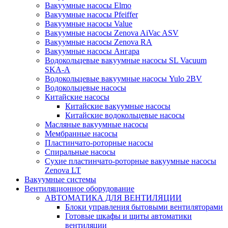
Вакуумные насосы Elmo
Вакуумные насосы Pfeiffer
Вакуумные насосы Value
Вакуумные насосы Zenova AiVac ASV
Вакуумные насосы Zenova RA
Вакуумные насосы Ангара
Водокольцевые вакуумные насосы SL Vacuum
SKA-A
Водокольцевые вакуумные насосы Yulo 2BV
Водокольцевые насосы
Китайские насосы
Китайские вакуумные насосы
Китайские водокольцевые насосы
Масляные вакуумные насосы
Мембранные насосы
Пластинчато-роторные насосы
Спиральные насосы
Сухие пластинчато-роторные вакуумные насосы
Zenova LT
Вакуумные системы
Вентиляционное оборудование
АВТОМАТИКА ДЛЯ ВЕНТИЛЯЦИИ
Блоки управления бытовыми вентиляторами
Готовые шкафы и щиты автоматики
вентиляции