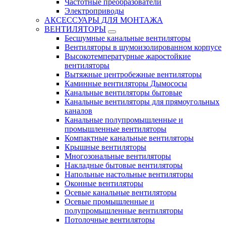
Частотные преобразователи
Электроприводы
АКСЕССУАРЫ ДЛЯ МОНТАЖА
ВЕНТИЛЯТОРЫ
Бесшумные канальные вентиляторы
Вентиляторы в шумоизолированном корпусе
Высокотемпературные жаростойкие
вентиляторы
Вытяжные центробежные вентиляторы
Каминные вентиляторы Дымососы
Канальные вентиляторы бытовые
Канальные вентиляторы для прямоугольных
каналов
Канальные полупромышленные и
промышленные вентиляторы
Компактные канальные вентиляторы
Крышные вентиляторы
Многозональные вентиляторы
Накладные бытовые вентиляторы
Напольные настольные вентиляторы
Оконные вентиляторы
Осевые канальные вентиляторы
Осевые промышленные и
полупромышленные вентиляторы
Потолочные вентиляторы