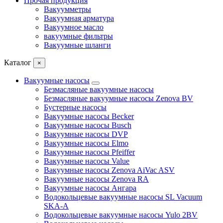
Прочая продукция
Вакуумметры
Вакуумная арматура
Вакуумное масло
вакуумные фильтры
Вакуумные шланги
Каталог
×
Вакуумные насосы
Безмасляные вакуумные насосы
Безмасляные вакуумные насосы Zenova BV
Бустерные насосы
Вакуумные насосы Becker
Вакуумные насосы Busch
Вакуумные насосы DVP
Вакуумные насосы Elmo
Вакуумные насосы Pfeiffer
Вакуумные насосы Value
Вакуумные насосы Zenova AiVac ASV
Вакуумные насосы Zenova RA
Вакуумные насосы Ангара
Водокольцевые вакуумные насосы SL Vacuum
SKA-A
Водокольцевые вакуумные насосы Yulo 2BV