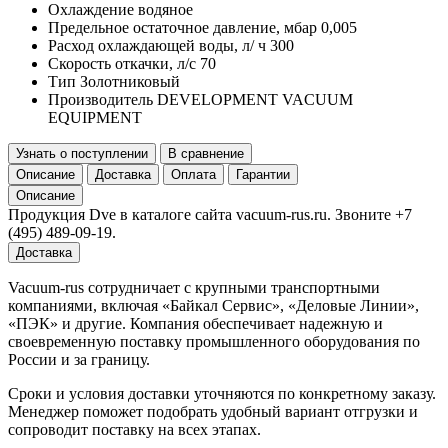
Охлаждение
водяное
Предельное остаточное давление, мбар
0,005
Расход охлаждающей воды, л/ ч
300
Скорость откачки, л/с
70
Тип
Золотниковый
Производитель
DEVELOPMENT VACUUM
EQUIPMENT
Узнать о поступлении
В сравнение
Описание
Доставка
Оплата
Гарантии
Описание
Продукция Dve в каталоге сайта vacuum-rus.ru. Звоните +7
(495) 489-09-19.
Доставка
Vacuum-rus сотрудничает с крупными транспортными
компаниями, включая «Байкал Сервис», «Деловые Линии»,
«ПЭК» и другие. Компания обеспечивает надежную и
своевременную поставку промышленного оборудования по
России и за границу.
Сроки и условия доставки уточняются по конкретному заказу.
Менеджер поможет подобрать удобный вариант отгрузки и
сопроводит поставку на всех этапах.