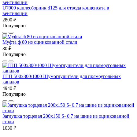
U7000 каплесборник d125 для отвода конденсата в
вентиляции
2800 ₽
Популярно
Муфта ф 80 из оцинкованной стали
80 ₽
Популярно
ГПП 500х300/1000 Шумоглушители для прямоугольных
каналов
4940 ₽
Популярно
Заглушка торцевая 200x150 S- 0.7 на шине из оцинкованной
стали
1030 ₽