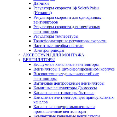
Датчики
Регуляторы скорости 1ф Soler&Palau
(Испания)
Регуляторы скорости для однофазных
вентиляторов
Регуляторы скорости для трехфазных
вентиляторов
Регуляторы температуры
Трансформаторные регуляторы скорости
Частотные преобразователи
Электроприводы
АКСЕССУАРЫ ДЛЯ МОНТАЖА
ВЕНТИЛЯТОРЫ
Бесшумные канальные вентиляторы
Вентиляторы в шумоизолированном корпусе
Высокотемпературные жаростойкие
вентиляторы
Вытяжные центробежные вентиляторы
Каминные вентиляторы Дымососы
Канальные вентиляторы бытовые
Канальные вентиляторы для прямоугольных
каналов
Канальные полупромышленные и
промышленные вентиляторы
Компактные канальные вентиляторы