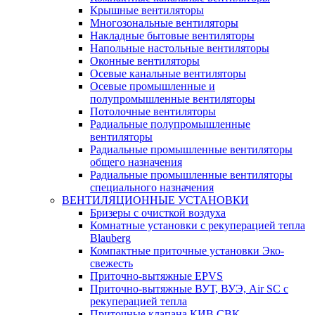
Крышные вентиляторы
Многозональные вентиляторы
Накладные бытовые вентиляторы
Напольные настольные вентиляторы
Оконные вентиляторы
Осевые канальные вентиляторы
Осевые промышленные и
полупромышленные вентиляторы
Потолочные вентиляторы
Радиальные полупромышленные
вентиляторы
Радиальные промышленные вентиляторы
общего назначения
Радиальные промышленные вентиляторы
специального назначения
ВЕНТИЛЯЦИОННЫЕ УСТАНОВКИ
Бризеры с очисткой воздуха
Комнатные установки с рекуперацией тепла
Blauberg
Компактные приточные установки Эко-
свежесть
Приточно-вытяжные EPVS
Приточно-вытяжные ВУТ, ВУЭ, Air SC с
рекуперацией тепла
Приточные клапана КИВ СВК