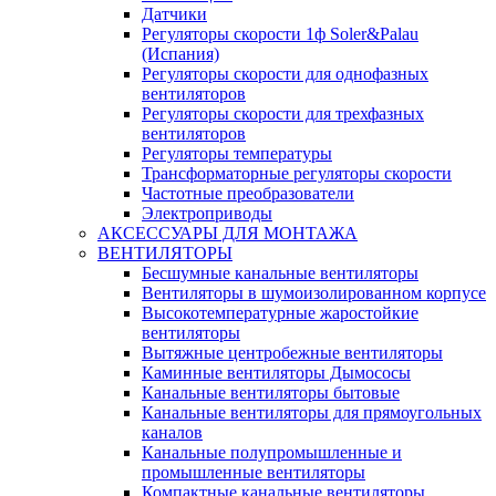
Датчики
Регуляторы скорости 1ф Soler&Palau
(Испания)
Регуляторы скорости для однофазных
вентиляторов
Регуляторы скорости для трехфазных
вентиляторов
Регуляторы температуры
Трансформаторные регуляторы скорости
Частотные преобразователи
Электроприводы
АКСЕССУАРЫ ДЛЯ МОНТАЖА
ВЕНТИЛЯТОРЫ
Бесшумные канальные вентиляторы
Вентиляторы в шумоизолированном корпусе
Высокотемпературные жаростойкие
вентиляторы
Вытяжные центробежные вентиляторы
Каминные вентиляторы Дымососы
Канальные вентиляторы бытовые
Канальные вентиляторы для прямоугольных
каналов
Канальные полупромышленные и
промышленные вентиляторы
Компактные канальные вентиляторы