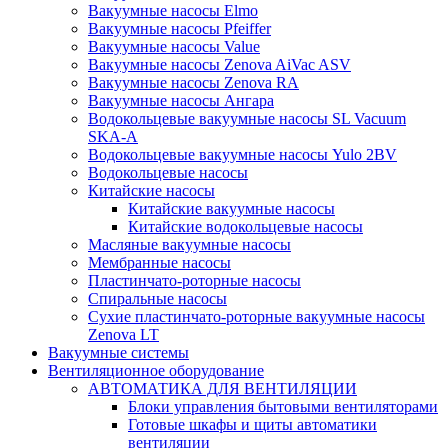
Вакуумные насосы Elmo
Вакуумные насосы Pfeiffer
Вакуумные насосы Value
Вакуумные насосы Zenova AiVac ASV
Вакуумные насосы Zenova RA
Вакуумные насосы Ангара
Водокольцевые вакуумные насосы SL Vacuum
SKA-A
Водокольцевые вакуумные насосы Yulo 2BV
Водокольцевые насосы
Китайские насосы
Китайские вакуумные насосы
Китайские водокольцевые насосы
Масляные вакуумные насосы
Мембранные насосы
Пластинчато-роторные насосы
Спиральные насосы
Сухие пластинчато-роторные вакуумные насосы
Zenova LT
Вакуумные системы
Вентиляционное оборудование
АВТОМАТИКА ДЛЯ ВЕНТИЛЯЦИИ
Блоки управления бытовыми вентиляторами
Готовые шкафы и щиты автоматики
вентиляции