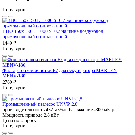
Популярно
ВПО 150x150 L- 1000 S- 0.7 на шине воздуховод
прямоугольный оцинкованный
1440 ₽
Популярно
Фильтр тонкой очистки F7 для рекуператора MARLEY
MENV-180
2760 ₽
Популярно
Промышленный пылесос UNVP-2,8
производительность 432 м3/час
Разряжение -300 мБар
Мощность привода 2.8 кВт
Цена по запросу
Популярно