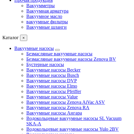
Прочая продукция
Вакуумметры
Вакуумная арматура
Вакуумное масло
вакуумные фильтры
Вакуумные шланги
Каталог
×
Вакуумные насосы
Безмасляные вакуумные насосы
Безмасляные вакуумные насосы Zenova BV
Бустерные насосы
Вакуумные насосы Becker
Вакуумные насосы Busch
Вакуумные насосы DVP
Вакуумные насосы Elmo
Вакуумные насосы Pfeiffer
Вакуумные насосы Value
Вакуумные насосы Zenova AiVac ASV
Вакуумные насосы Zenova RA
Вакуумные насосы Ангара
Водокольцевые вакуумные насосы SL Vacuum
SKA-A
Водокольцевые вакуумные насосы Yulo 2BV