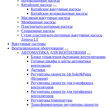
Водокольцевые насосы
Китайские насосы
Китайские вакуумные насосы
Китайские водокольцевые насосы
Масляные вакуумные насосы
Мембранные насосы
Пластинчато-роторные насосы
Спиральные насосы
Сухие пластинчато-роторные вакуумные насосы
Zenova LT
Вакуумные системы
Вентиляционное оборудование
АВТОМАТИКА ДЛЯ ВЕНТИЛЯЦИИ
Блоки управления бытовыми вентиляторами
Готовые шкафы и щиты автоматики
вентиляции
Датчики
Регуляторы скорости 1ф Soler&Palau
(Испания)
Регуляторы скорости для однофазных
вентиляторов
Регуляторы скорости для трехфазных
вентиляторов
Регуляторы температуры
Трансформаторные регуляторы скорости