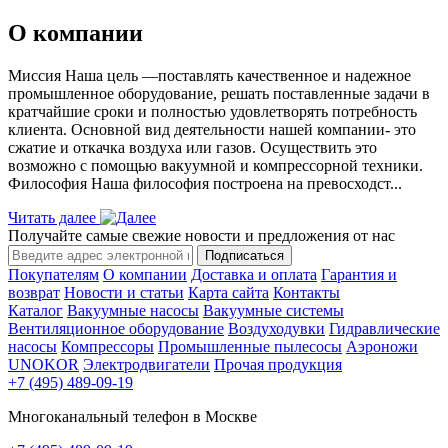
О компании
Миссия Наша цель ―поставлять качественное и надежное
промышленное оборудование, решать поставленные задачи в
кратчайшие сроки и полностью удовлетворять потребность
клиента. Основной вид деятельности нашей компании- это
сжатие и откачка воздуха или газов. Осуществить это
возможно с помощью вакуумной и компрессорной техники.
Философия Наша философия построена на превосходст...
Читать далее
Получайте самые свежие новости и предложения от нас
Подписаться
Покупателям
О компании
Доставка и оплата
Гарантия и
возврат
Новости и статьи
Карта сайта
Контакты
Каталог
Вакуумные насосы
Вакуумные системы
Вентиляционное оборудование
Воздуходувки
Гидравлические
насосы
Компрессоры
Промышленные пылесосы
Аэроножи
UNOKOR
Электродвигатели
Прочая продукция
+7 (495) 489-09-19
Многоканальный телефон в Москве