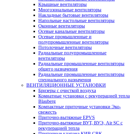
Крышные вентиляторы
Многозональные вентиляторы
Накладные бытовые вентиляторы
Напольные настольные вентиляторы
Оконные вентиляторы
Осевые канальные вентиляторы
Осевые промышленные и
полупромышленные вентиляторы
Потолочные вентиляторы
Радиальные полупромышленные
вентиляторы
Радиальные промышленные вентиляторы
общего назначения
Радиальные промышленные вентиляторы
специального назначения
ВЕНТИЛЯЦИОННЫЕ УСТАНОВКИ
Бризеры с очисткой воздуха
Комнатные установки с рекуперацией тепла
Blauberg
Компактные приточные установки Эко-
свежесть
Приточно-вытяжные EPVS
Приточно-вытяжные ВУТ, ВУЭ, Air SC с
рекуперацией тепла
Приточные клапана КИВ СВК