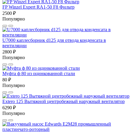
FP Winzel Expert RA1-50 F8 Фильтр
2500 ₽
Популярно
U7000 каплесборник d125 для отвода конденсата в
вентиляции
2800 ₽
Популярно
Муфта ф 80 из оцинкованной стали
80 ₽
Популярно
Extero 125 Вытяжной центробежный наружный вентилятор
6290 ₽
Популярно