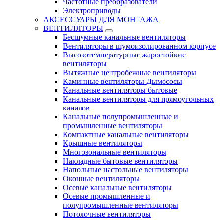
Частотные преобразователи
Электроприводы
АКСЕССУАРЫ ДЛЯ МОНТАЖА
ВЕНТИЛЯТОРЫ
Бесшумные канальные вентиляторы
Вентиляторы в шумоизолированном корпусе
Высокотемпературные жаростойкие
вентиляторы
Вытяжные центробежные вентиляторы
Каминные вентиляторы Дымососы
Канальные вентиляторы бытовые
Канальные вентиляторы для прямоугольных
каналов
Канальные полупромышленные и
промышленные вентиляторы
Компактные канальные вентиляторы
Крышные вентиляторы
Многозональные вентиляторы
Накладные бытовые вентиляторы
Напольные настольные вентиляторы
Оконные вентиляторы
Осевые канальные вентиляторы
Осевые промышленные и
полупромышленные вентиляторы
Потолочные вентиляторы