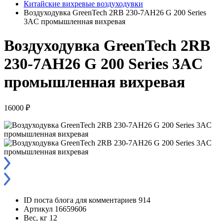
Китайские вихревые воздуходувки
Воздуходувка GreenTech 2RB 230-7AH26 G 200 Series
3AC промышленная вихревая
Воздуходувка GreenTech 2RB
230-7AH26 G 200 Series 3AC
промышленная вихревая
16000 ₽
ID поста блога для комментариев
914
Артикул
16659606
Вес, кг
12