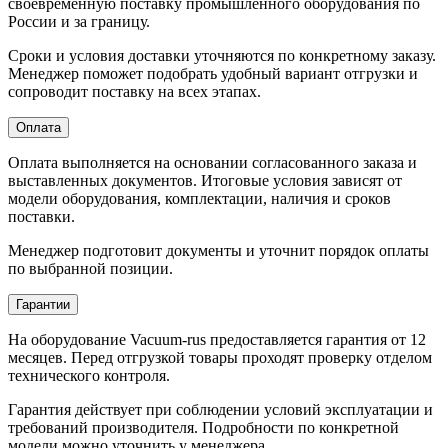
своевременную поставку промышленного оборудования по
России и за границу.
Сроки и условия доставки уточняются по конкретному заказу.
Менеджер поможет подобрать удобный вариант отгрузки и
сопроводит поставку на всех этапах.
Оплата
Оплата выполняется на основании согласованного заказа и
выставленных документов. Итоговые условия зависят от
модели оборудования, комплектации, наличия и сроков
поставки.
Менеджер подготовит документы и уточнит порядок оплаты
по выбранной позиции.
Гарантии
На оборудование Vacuum-rus предоставляется гарантия от 12
месяцев. Перед отгрузкой товары проходят проверку отделом
технического контроля.
Гарантия действует при соблюдении условий эксплуатации и
требований производителя. Подробности по конкретной
модели можно уточнить у менеджера.