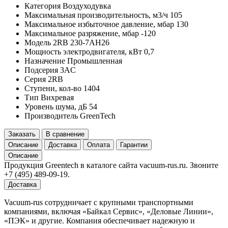
Категория
Воздуходувка
Максимальная производительность, м3/ч
105
Максимальное избыточное давление, мбар
130
Максимальное разряжение, мбар
-120
Модель
2RB 230-7AH26
Мощность электродвигателя, кВт
0,7
Назначение
Промышленная
Подсерия
3AC
Серия
2RB
Ступени, кол-во
1404
Тип
Вихревая
Уровень шума, дБ
54
Производитель
GreenTech
Заказать
В сравнение
Описание
Доставка
Оплата
Гарантии
Описание
Продукция Greentech в каталоге сайта vacuum-rus.ru. Звоните
+7 (495) 489-09-19.
Доставка
Vacuum-rus сотрудничает с крупными транспортными
компаниями, включая «Байкал Сервис», «Деловые Линии»,
«ПЭК» и другие. Компания обеспечивает надежную и