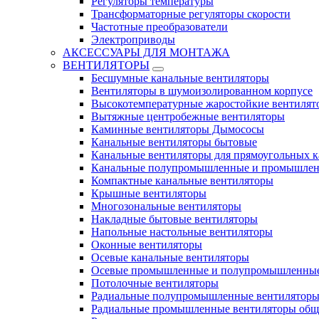
Регуляторы температуры
Трансформаторные регуляторы скорости
Частотные преобразователи
Электроприводы
АКСЕССУАРЫ ДЛЯ МОНТАЖА
ВЕНТИЛЯТОРЫ
Бесшумные канальные вентиляторы
Вентиляторы в шумоизолированном корпусе
Высокотемпературные жаростойкие вентилят
Вытяжные центробежные вентиляторы
Каминные вентиляторы Дымососы
Канальные вентиляторы бытовые
Канальные вентиляторы для прямоугольных к
Канальные полупромышленные и промышлен
Компактные канальные вентиляторы
Крышные вентиляторы
Многозональные вентиляторы
Накладные бытовые вентиляторы
Напольные настольные вентиляторы
Оконные вентиляторы
Осевые канальные вентиляторы
Осевые промышленные и полупромышленные
Потолочные вентиляторы
Радиальные полупромышленные вентилятор
Радиальные промышленные вентиляторы обще