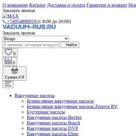
О компании
Каталог
Доставка и оплата
Гарантии и возврат
Нов
Заказать звонок
+74954890919
(с 8:00 до 20:00)
Заказать звонок
Найти
0
0
Сумма
0 ₽
Вакуумные насосы
Безмасляные вакуумные насосы
Безмасляные вакуумные насосы Zenova BV
Бустерные насосы
Вакуумные насосы Becker
Вакуумные насосы Busch
Вакуумные насосы DVP
Вакуумные насосы Elmo