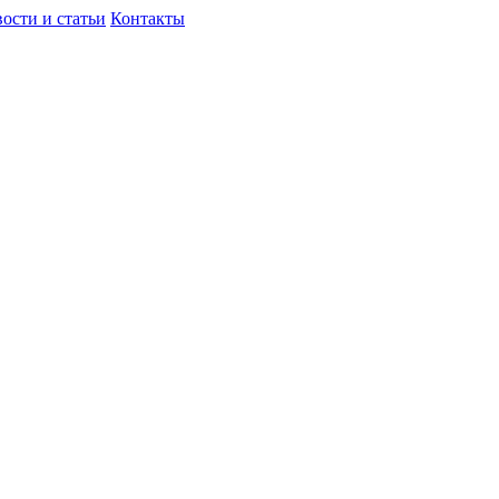
ости и статьи
Контакты