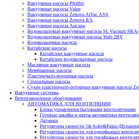
Вакуумные насосы Pfeiffer
Вакуумные насосы Value
Вакуумные насосы Zenova AiVac ASV
Вакуумные насосы Zenova RA
Вакуумные насосы Ангара
Водокольцевые вакуумные насосы SL Vacuum SKA
Водокольцевые вакуумные насосы Yulo 2BV
Водокольцевые насосы
Китайские насосы
Китайские вакуумные насосы
Китайские водокольцевые насосы
Масляные вакуумные насосы
Мембранные насосы
Пластинчато-роторные насосы
Спиральные насосы
Сухие пластинчато-роторные вакуумные насосы Ze
Вакуумные системы
Вентиляционное оборудование
АВТОМАТИКА ДЛЯ ВЕНТИЛЯЦИИ
Блоки управления бытовыми вентиляторами
Готовые шкафы и щиты автоматики вентиляц
Датчики
Регуляторы скорости 1ф Soler&Palau (Испания
Регуляторы скорости для однофазных вентиля
Регуляторы скорости для трехфазных вентиля