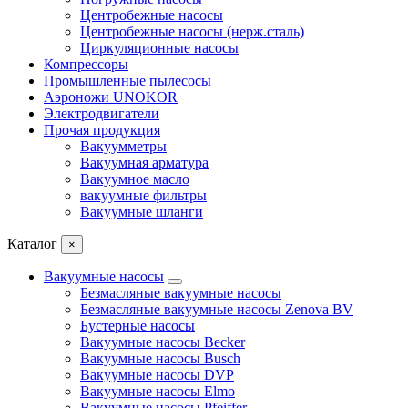
Центробежные насосы
Центробежные насосы (нерж.сталь)
Циркуляционные насосы
Компрессоры
Промышленные пылесосы
Аэроножи UNOKOR
Электродвигатели
Прочая продукция
Вакуумметры
Вакуумная арматура
Вакуумное масло
вакуумные фильтры
Вакуумные шланги
Каталог
×
Вакуумные насосы
Безмасляные вакуумные насосы
Безмасляные вакуумные насосы Zenova BV
Бустерные насосы
Вакуумные насосы Becker
Вакуумные насосы Busch
Вакуумные насосы DVP
Вакуумные насосы Elmo
Вакуумные насосы Pfeiffer