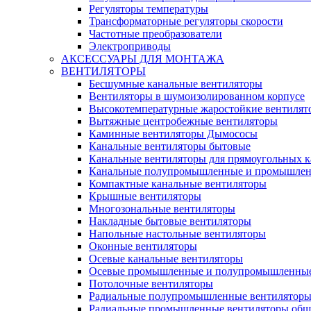
Регуляторы температуры
Трансформаторные регуляторы скорости
Частотные преобразователи
Электроприводы
АКСЕССУАРЫ ДЛЯ МОНТАЖА
ВЕНТИЛЯТОРЫ
Бесшумные канальные вентиляторы
Вентиляторы в шумоизолированном корпусе
Высокотемпературные жаростойкие вентилят
Вытяжные центробежные вентиляторы
Каминные вентиляторы Дымососы
Канальные вентиляторы бытовые
Канальные вентиляторы для прямоугольных к
Канальные полупромышленные и промышлен
Компактные канальные вентиляторы
Крышные вентиляторы
Многозональные вентиляторы
Накладные бытовые вентиляторы
Напольные настольные вентиляторы
Оконные вентиляторы
Осевые канальные вентиляторы
Осевые промышленные и полупромышленные
Потолочные вентиляторы
Радиальные полупромышленные вентилятор
Радиальные промышленные вентиляторы обще