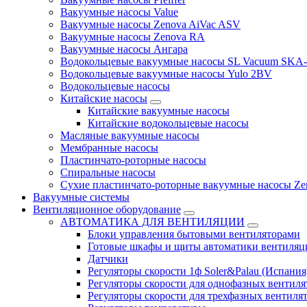
Вакуумные насосы Value
Вакуумные насосы Zenova AiVac ASV
Вакуумные насосы Zenova RA
Вакуумные насосы Ангара
Водокольцевые вакуумные насосы SL Vacuum SKA
Водокольцевые вакуумные насосы Yulo 2BV
Водокольцевые насосы
Китайские насосы
Китайские вакуумные насосы
Китайские водокольцевые насосы
Масляные вакуумные насосы
Мембранные насосы
Пластинчато-роторные насосы
Спиральные насосы
Сухие пластинчато-роторные вакуумные насосы Ze
Вакуумные системы
Вентиляционное оборудование
АВТОМАТИКА ДЛЯ ВЕНТИЛЯЦИИ
Блоки управления бытовыми вентиляторами
Готовые шкафы и щиты автоматики вентиляц
Датчики
Регуляторы скорости 1ф Soler&Palau (Испания
Регуляторы скорости для однофазных вентиля
Регуляторы скорости для трехфазных вентиля