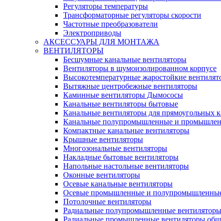
Регуляторы температуры
Трансформаторные регуляторы скорости
Частотные преобразователи
Электроприводы
АКСЕССУАРЫ ДЛЯ МОНТАЖА
ВЕНТИЛЯТОРЫ
Бесшумные канальные вентиляторы
Вентиляторы в шумоизолированном корпусе
Высокотемпературные жаростойкие вентилят
Вытяжные центробежные вентиляторы
Каминные вентиляторы Дымососы
Канальные вентиляторы бытовые
Канальные вентиляторы для прямоугольных к
Канальные полупромышленные и промышлен
Компактные канальные вентиляторы
Крышные вентиляторы
Многозональные вентиляторы
Накладные бытовые вентиляторы
Напольные настольные вентиляторы
Оконные вентиляторы
Осевые канальные вентиляторы
Осевые промышленные и полупромышленные
Потолочные вентиляторы
Радиальные полупромышленные вентилятор
Радиальные промышленные вентиляторы обще