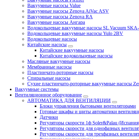
Вакуумные насосы Value
Вакуумные насосы Zenova AiVac ASV
Вакуумные насосы Zenova RA
Вакуумные насосы Ангара
Водокольцевые вакуумные насосы SL Vacuum SKA
Водокольцевые вакуумные насосы Yulo 2BV
Водокольцевые насосы
Китайские насосы
Китайские вакуумные насосы
Китайские водокольцевые насосы
Масляные вакуумные насосы
Мембранные насосы
Пластинчато-роторные насосы
Спиральные насосы
Сухие пластинчато-роторные вакуумные насосы Ze
Вакуумные системы
Вентиляционное оборудование
АВТОМАТИКА ДЛЯ ВЕНТИЛЯЦИИ
Блоки управления бытовыми вентиляторами
Готовые шкафы и щиты автоматики вентиляц
Датчики
Регуляторы скорости 1ф Soler&Palau (Испания
Регуляторы скорости для однофазных вентиля
Регуляторы скорости для трехфазных вентиля