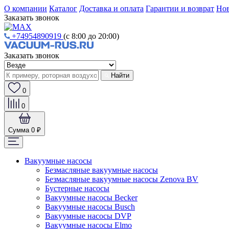
О компании
Каталог
Доставка и оплата
Гарантии и возврат
Нов
Заказать звонок
+74954890919
(с 8:00 до 20:00)
Заказать звонок
Найти
0
0
Сумма
0 ₽
Вакуумные насосы
Безмасляные вакуумные насосы
Безмасляные вакуумные насосы Zenova BV
Бустерные насосы
Вакуумные насосы Becker
Вакуумные насосы Busch
Вакуумные насосы DVP
Вакуумные насосы Elmo