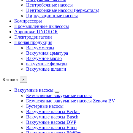
Центробежные насосы
Центробежные насосы (нерж.сталь)
Циркуляционные насосы
Компрессоры
Промышленные пылесосы
Аэроножи UNOKOR
Электродвигатели
Прочая продукция
Вакуумметры
Вакуумная арматура
Вакуумное масло
вакуумные фильтры
Вакуумные шланги
Каталог
×
Вакуумные насосы
Безмасляные вакуумные насосы
Безмасляные вакуумные насосы Zenova BV
Бустерные насосы
Вакуумные насосы Becker
Вакуумные насосы Busch
Вакуумные насосы DVP
Вакуумные насосы Elmo
Вакуумные насосы Pfeiffer