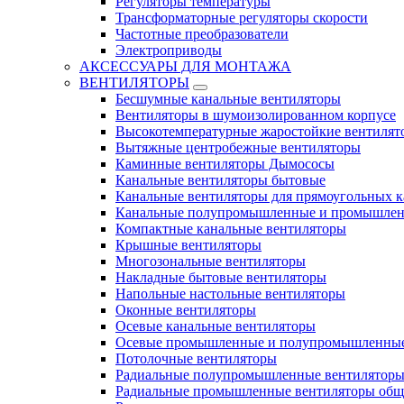
Регуляторы температуры
Трансформаторные регуляторы скорости
Частотные преобразователи
Электроприводы
АКСЕССУАРЫ ДЛЯ МОНТАЖА
ВЕНТИЛЯТОРЫ
Бесшумные канальные вентиляторы
Вентиляторы в шумоизолированном корпусе
Высокотемпературные жаростойкие вентилят
Вытяжные центробежные вентиляторы
Каминные вентиляторы Дымососы
Канальные вентиляторы бытовые
Канальные вентиляторы для прямоугольных к
Канальные полупромышленные и промышлен
Компактные канальные вентиляторы
Крышные вентиляторы
Многозональные вентиляторы
Накладные бытовые вентиляторы
Напольные настольные вентиляторы
Оконные вентиляторы
Осевые канальные вентиляторы
Осевые промышленные и полупромышленные
Потолочные вентиляторы
Радиальные полупромышленные вентилятор
Радиальные промышленные вентиляторы обще