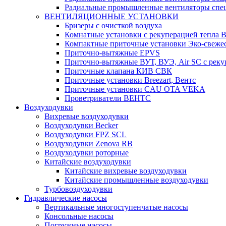
Радиальные промышленные вентиляторы спец
ВЕНТИЛЯЦИОННЫЕ УСТАНОВКИ
Бризеры с очисткой воздуха
Комнатные установки с рекуперацией тепла B
Компактные приточные установки Эко-свеже
Приточно-вытяжные EPVS
Приточно-вытяжные ВУТ, ВУЭ, Air SC с реку
Приточные клапана КИВ СВК
Приточные установки Breezart, Вентс
Приточные установки CAU OTA VEKA
Проветриватели ВЕНТС
Воздуходувки
Вихревые воздуходувки
Воздуходувки Becker
Воздуходувки FPZ SCL
Воздуходувки Zenova RB
Воздуходувки роторные
Китайские воздуходувки
Китайские вихревые воздуходувки
Китайские промышленные воздуходувки
Турбовоздуходувки
Гидравлические насосы
Вертикальные многоступенчатые насосы
Консольные насосы
Погружные насосы