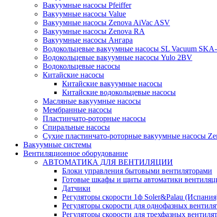
Вакуумные насосы Pfeiffer
Вакуумные насосы Value
Вакуумные насосы Zenova AiVac ASV
Вакуумные насосы Zenova RA
Вакуумные насосы Ангара
Водокольцевые вакуумные насосы SL Vacuum SKA
Водокольцевые вакуумные насосы Yulo 2BV
Водокольцевые насосы
Китайские насосы
Китайские вакуумные насосы
Китайские водокольцевые насосы
Масляные вакуумные насосы
Мембранные насосы
Пластинчато-роторные насосы
Спиральные насосы
Сухие пластинчато-роторные вакуумные насосы Ze
Вакуумные системы
Вентиляционное оборудование
АВТОМАТИКА ДЛЯ ВЕНТИЛЯЦИИ
Блоки управления бытовыми вентиляторами
Готовые шкафы и щиты автоматики вентиляц
Датчики
Регуляторы скорости 1ф Soler&Palau (Испания
Регуляторы скорости для однофазных вентиля
Регуляторы скорости для трехфазных вентиля