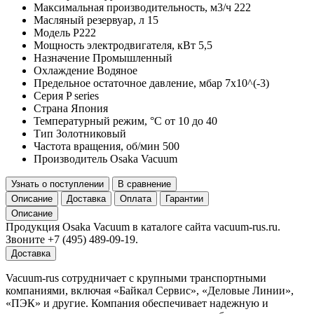
Максимальная производительность, м3/ч
222
Масляный резервуар, л
15
Модель
P222
Мощность электродвигателя, кВт
5,5
Назначение
Промышленный
Охлаждение
Водяное
Предельное остаточное давление, мбар
7x10^(-3)
Серия
P series
Страна
Япония
Температурный режим, °С
от 10 до 40
Тип
Золотниковый
Частота вращения, об/мин
500
Производитель
Osaka Vacuum
Узнать о поступлении
В сравнение
Описание
Доставка
Оплата
Гарантии
Описание
Продукция Osaka Vacuum в каталоге сайта vacuum-rus.ru.
Звоните +7 (495) 489-09-19.
Доставка
Vacuum-rus сотрудничает с крупными транспортными
компаниями, включая «Байкал Сервис», «Деловые Линии»,
«ПЭК» и другие. Компания обеспечивает надежную и