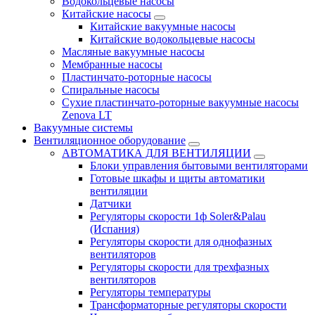
Водокольцевые насосы
Китайские насосы
Китайские вакуумные насосы
Китайские водокольцевые насосы
Масляные вакуумные насосы
Мембранные насосы
Пластинчато-роторные насосы
Спиральные насосы
Сухие пластинчато-роторные вакуумные насосы
Zenova LT
Вакуумные системы
Вентиляционное оборудование
АВТОМАТИКА ДЛЯ ВЕНТИЛЯЦИИ
Блоки управления бытовыми вентиляторами
Готовые шкафы и щиты автоматики
вентиляции
Датчики
Регуляторы скорости 1ф Soler&Palau
(Испания)
Регуляторы скорости для однофазных
вентиляторов
Регуляторы скорости для трехфазных
вентиляторов
Регуляторы температуры
Трансформаторные регуляторы скорости