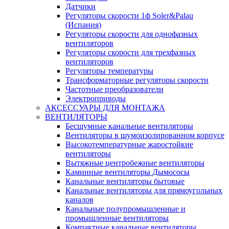
Датчики
Регуляторы скорости 1ф Soler&Palau
(Испания)
Регуляторы скорости для однофазных
вентиляторов
Регуляторы скорости для трехфазных
вентиляторов
Регуляторы температуры
Трансформаторные регуляторы скорости
Частотные преобразователи
Электроприводы
АКСЕССУАРЫ ДЛЯ МОНТАЖА
ВЕНТИЛЯТОРЫ
Бесшумные канальные вентиляторы
Вентиляторы в шумоизолированном корпусе
Высокотемпературные жаростойкие
вентиляторы
Вытяжные центробежные вентиляторы
Каминные вентиляторы Дымососы
Канальные вентиляторы бытовые
Канальные вентиляторы для прямоугольных
каналов
Канальные полупромышленные и
промышленные вентиляторы
Компактные канальные вентиляторы