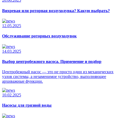
20.06.2025
Вихревая или роторная воздуходувка? Какую выбрать?
12.05.2025
Обслуживание роторных воздуходувок
14.03.2025
Выбор центробежного насоса. Применение и подбор
Центробежный насос — это не просто один из механических
узлов системы, а незаменимое устройство, выполняющее
архиважные функции.
10.02.2025
Насосы для грязной воды