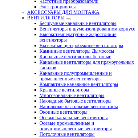
Частотные преобразователи
Электроприводы
АКСЕССУАРЫ ДЛЯ МОНТАЖА
ВЕНТИЛЯТОРЫ
Бесшумные канальные вентиляторы
Вентиляторы в шумоизолированном корпусе
Высокотемпературные жаростойкие
вентиляторы
Вытяжные центробежные вентиляторы
Каминные вентиляторы Дымососы
Канальные вентиляторы бытовые
Канальные вентиляторы для прямоугольных
каналов
Канальные полупромышленные и
промышленные вентиляторы
Компактные канальные вентиляторы
Крышные вентиляторы
Многозональные вентиляторы
Накладные бытовые вентиляторы
Напольные настольные вентиляторы
Оконные вентиляторы
Осевые канальные вентиляторы
Осевые промышленные и
полупромышленные вентиляторы
Потолочные вентиляторы