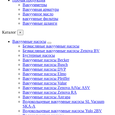
Прочая продукция
Вакуумметры
Вакуумная арматура
Вакуумное масло
вакуумные фильтры
Вакуумные шланги
Каталог
×
Вакуумные насосы
Безмасляные вакуумные насосы
Безмасляные вакуумные насосы Zenova BV
Бустерные насосы
Вакуумные насосы Becker
Вакуумные насосы Busch
Вакуумные насосы DVP
Вакуумные насосы Elmo
Вакуумные насосы Pfeiffer
Вакуумные насосы Value
Вакуумные насосы Zenova AiVac ASV
Вакуумные насосы Zenova RA
Вакуумные насосы Ангара
Водокольцевые вакуумные насосы SL Vacuum
SKA-A
Водокольцевые вакуумные насосы Yulo 2BV