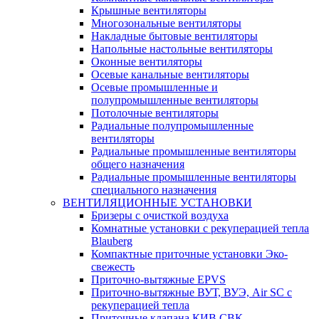
Крышные вентиляторы
Многозональные вентиляторы
Накладные бытовые вентиляторы
Напольные настольные вентиляторы
Оконные вентиляторы
Осевые канальные вентиляторы
Осевые промышленные и
полупромышленные вентиляторы
Потолочные вентиляторы
Радиальные полупромышленные
вентиляторы
Радиальные промышленные вентиляторы
общего назначения
Радиальные промышленные вентиляторы
специального назначения
ВЕНТИЛЯЦИОННЫЕ УСТАНОВКИ
Бризеры с очисткой воздуха
Комнатные установки с рекуперацией тепла
Blauberg
Компактные приточные установки Эко-
свежесть
Приточно-вытяжные EPVS
Приточно-вытяжные ВУТ, ВУЭ, Air SC с
рекуперацией тепла
Приточные клапана КИВ СВК