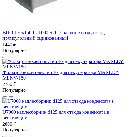
ВПО 150x150 L- 1000 S- 0.7 на шине воздуховод
прямоугольный оцинкованный
1440 ₽
Популярно
Фильтр тонкой очистки F7 для рекуператора MARLEY
MENV-180
2760 ₽
Популярно
U7000 каплесборник d125 для отвода конденсата в
вентиляции
2800 ₽
Популярно