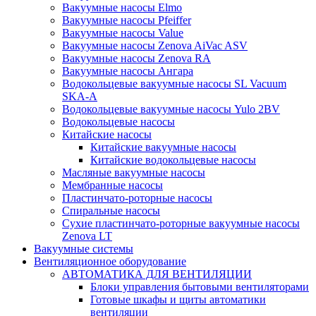
Вакуумные насосы Elmo
Вакуумные насосы Pfeiffer
Вакуумные насосы Value
Вакуумные насосы Zenova AiVac ASV
Вакуумные насосы Zenova RA
Вакуумные насосы Ангара
Водокольцевые вакуумные насосы SL Vacuum
SKA-A
Водокольцевые вакуумные насосы Yulo 2BV
Водокольцевые насосы
Китайские насосы
Китайские вакуумные насосы
Китайские водокольцевые насосы
Масляные вакуумные насосы
Мембранные насосы
Пластинчато-роторные насосы
Спиральные насосы
Сухие пластинчато-роторные вакуумные насосы
Zenova LT
Вакуумные системы
Вентиляционное оборудование
АВТОМАТИКА ДЛЯ ВЕНТИЛЯЦИИ
Блоки управления бытовыми вентиляторами
Готовые шкафы и щиты автоматики
вентиляции