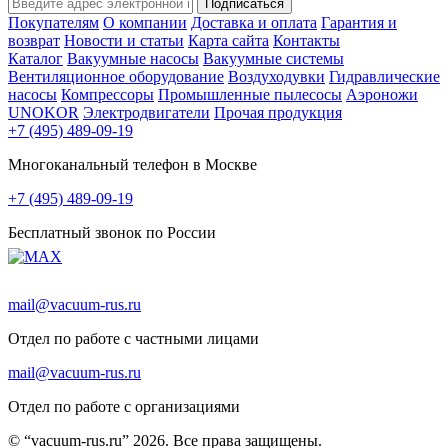
Подписаться
Покупателям
О компании
Доставка и оплата
Гарантия и
возврат
Новости и статьи
Карта сайта
Контакты
Каталог
Вакуумные насосы
Вакуумные системы
Вентиляционное оборудование
Воздуходувки
Гидравлические
насосы
Компрессоры
Промышленные пылесосы
Аэроножи
UNOKOR
Электродвигатели
Прочая продукция
+7 (495) 489-09-19
Многоканальный телефон в Москве
+7 (495) 489-09-19
Бесплатный звонок по России
mail@vacuum-rus.ru
Отдел по работе с частными лицами
mail@vacuum-rus.ru
Отдел по работе с организациями
© “vacuum-rus.ru” 2026. Все права защищены.