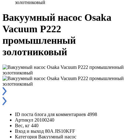
золотниковый
Вакуумный насос Osaka
Vacuum P222
промышленный
золотниковый
ID поста блога для комментариев
4998
Артикул
20100240
Вес, кг
440
Вход и выход
80A JIS10KFF
Категория
Вакуумный насос