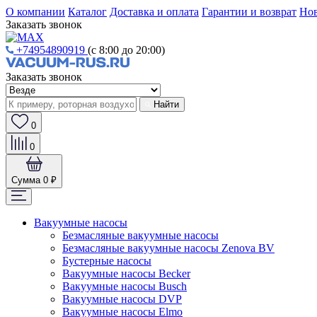
О компании
Каталог
Доставка и оплата
Гарантии и возврат
Нов
Заказать звонок
+74954890919
(с 8:00 до 20:00)
Заказать звонок
Найти
0
0
Сумма
0 ₽
Вакуумные насосы
Безмасляные вакуумные насосы
Безмасляные вакуумные насосы Zenova BV
Бустерные насосы
Вакуумные насосы Becker
Вакуумные насосы Busch
Вакуумные насосы DVP
Вакуумные насосы Elmo