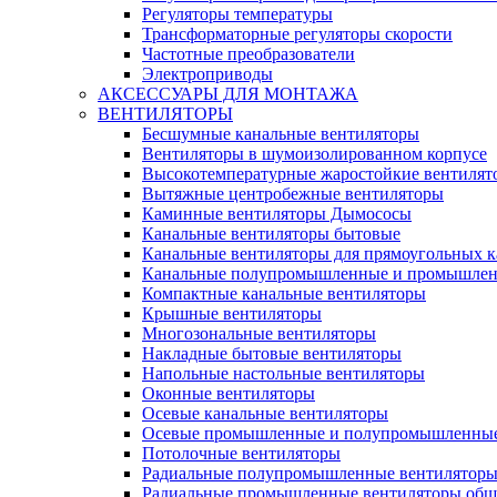
Регуляторы температуры
Трансформаторные регуляторы скорости
Частотные преобразователи
Электроприводы
АКСЕССУАРЫ ДЛЯ МОНТАЖА
ВЕНТИЛЯТОРЫ
Бесшумные канальные вентиляторы
Вентиляторы в шумоизолированном корпусе
Высокотемпературные жаростойкие вентилят
Вытяжные центробежные вентиляторы
Каминные вентиляторы Дымососы
Канальные вентиляторы бытовые
Канальные вентиляторы для прямоугольных к
Канальные полупромышленные и промышлен
Компактные канальные вентиляторы
Крышные вентиляторы
Многозональные вентиляторы
Накладные бытовые вентиляторы
Напольные настольные вентиляторы
Оконные вентиляторы
Осевые канальные вентиляторы
Осевые промышленные и полупромышленные
Потолочные вентиляторы
Радиальные полупромышленные вентилятор
Радиальные промышленные вентиляторы обще