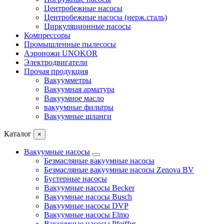
Центробежные насосы
Центробежные насосы (нерж.сталь)
Циркуляционные насосы
Компрессоры
Промышленные пылесосы
Аэроножи UNOKOR
Электродвигатели
Прочая продукция
Вакуумметры
Вакуумная арматура
Вакуумное масло
вакуумные фильтры
Вакуумные шланги
Каталог
×
Вакуумные насосы
Безмасляные вакуумные насосы
Безмасляные вакуумные насосы Zenova BV
Бустерные насосы
Вакуумные насосы Becker
Вакуумные насосы Busch
Вакуумные насосы DVP
Вакуумные насосы Elmo
Вакуумные насосы Pfeiffer