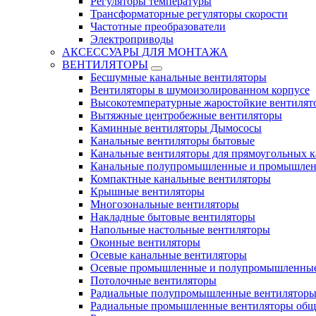
Регуляторы температуры
Трансформаторные регуляторы скорости
Частотные преобразователи
Электроприводы
АКСЕССУАРЫ ДЛЯ МОНТАЖА
ВЕНТИЛЯТОРЫ
Бесшумные канальные вентиляторы
Вентиляторы в шумоизолированном корпусе
Высокотемпературные жаростойкие вентилят
Вытяжные центробежные вентиляторы
Каминные вентиляторы Дымососы
Канальные вентиляторы бытовые
Канальные вентиляторы для прямоугольных к
Канальные полупромышленные и промышлен
Компактные канальные вентиляторы
Крышные вентиляторы
Многозональные вентиляторы
Накладные бытовые вентиляторы
Напольные настольные вентиляторы
Оконные вентиляторы
Осевые канальные вентиляторы
Осевые промышленные и полупромышленные
Потолочные вентиляторы
Радиальные полупромышленные вентилятор
Радиальные промышленные вентиляторы обще