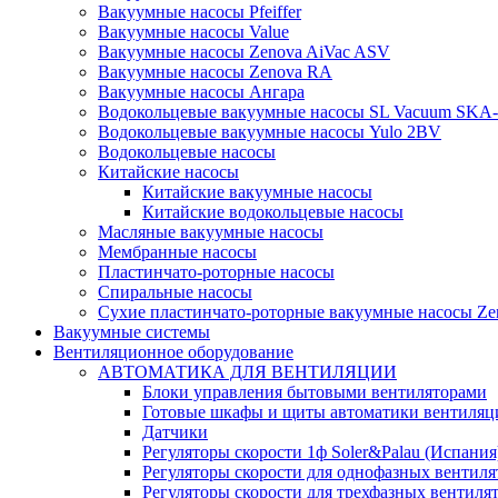
Вакуумные насосы Pfeiffer
Вакуумные насосы Value
Вакуумные насосы Zenova AiVac ASV
Вакуумные насосы Zenova RA
Вакуумные насосы Ангара
Водокольцевые вакуумные насосы SL Vacuum SKA
Водокольцевые вакуумные насосы Yulo 2BV
Водокольцевые насосы
Китайские насосы
Китайские вакуумные насосы
Китайские водокольцевые насосы
Масляные вакуумные насосы
Мембранные насосы
Пластинчато-роторные насосы
Спиральные насосы
Сухие пластинчато-роторные вакуумные насосы Ze
Вакуумные системы
Вентиляционное оборудование
АВТОМАТИКА ДЛЯ ВЕНТИЛЯЦИИ
Блоки управления бытовыми вентиляторами
Готовые шкафы и щиты автоматики вентиляц
Датчики
Регуляторы скорости 1ф Soler&Palau (Испания
Регуляторы скорости для однофазных вентиля
Регуляторы скорости для трехфазных вентиля