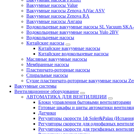
Вакуумные насосы Value
Вакуумные насосы Zenova AiVac ASV
Вакуумные насосы Zenova RA
Вакуумные насосы Ангара
Водокольцевые вакуумные насосы SL Vacuum SKA
Водокольцевые вакуумные насосы Yulo 2BV
Водокольцевые насосы
Китайские насосы
Китайские вакуумные насосы
Китайские водокольцевые насосы
Масляные вакуумные насосы
Мембранные насосы
Пластинчато-роторные насосы
Спиральные насосы
Сухие пластинчато-роторные вакуумные насосы Ze
Вакуумные системы
Вентиляционное оборудование
АВТОМАТИКА ДЛЯ ВЕНТИЛЯЦИИ
Блоки управления бытовыми вентиляторами
Готовые шкафы и щиты автоматики вентиляц
Датчики
Регуляторы скорости 1ф Soler&Palau (Испания
Регуляторы скорости для однофазных вентиля
Регуляторы скорости для трехфазных вентиля