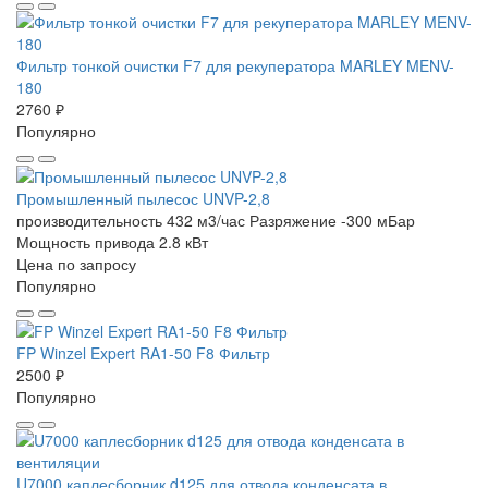
Фильтр тонкой очистки F7 для рекуператора MARLEY MENV-
180
2760 ₽
Популярно
Промышленный пылесос UNVP-2,8
производительность 432 м3/час
Разряжение -300 мБар
Мощность привода 2.8 кВт
Цена по запросу
Популярно
FP Winzel Expert RA1-50 F8 Фильтр
2500 ₽
Популярно
U7000 каплесборник d125 для отвода конденсата в