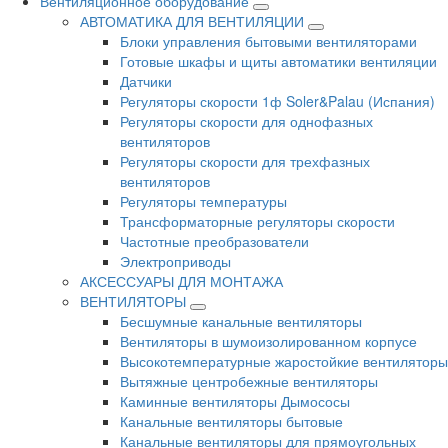
Вентиляционное оборудование
АВТОМАТИКА ДЛЯ ВЕНТИЛЯЦИИ
Блоки управления бытовыми вентиляторами
Готовые шкафы и щиты автоматики вентиляции
Датчики
Регуляторы скорости 1ф Soler&Palau (Испания)
Регуляторы скорости для однофазных
вентиляторов
Регуляторы скорости для трехфазных
вентиляторов
Регуляторы температуры
Трансформаторные регуляторы скорости
Частотные преобразователи
Электроприводы
АКСЕССУАРЫ ДЛЯ МОНТАЖА
ВЕНТИЛЯТОРЫ
Бесшумные канальные вентиляторы
Вентиляторы в шумоизолированном корпусе
Высокотемпературные жаростойкие вентиляторы
Вытяжные центробежные вентиляторы
Каминные вентиляторы Дымососы
Канальные вентиляторы бытовые
Канальные вентиляторы для прямоугольных