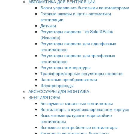
АВТОМАТИКА ДЛЯ ВЕНТИЛЯЦИИ
Блоки управления бытовыми вентиляторами
Готовые шкафы и щиты автоматики
вентиляции
Датчики
Регуляторы скорости 1ф Soler&Palau
(Испания)
Регуляторы скорости для однофазных
вентиляторов
Регуляторы скорости для трехфазных
вентиляторов
Регуляторы температуры
Трансформаторные регуляторы скорости
Частотные преобразователи
Электроприводы
АКСЕССУАРЫ ДЛЯ МОНТАЖА
ВЕНТИЛЯТОРЫ
Бесшумные канальные вентиляторы
Вентиляторы в шумоизолированном корпусе
Высокотемпературные жаростойкие
вентиляторы
Вытяжные центробежные вентиляторы
Каминные вентиляторы Дымососы