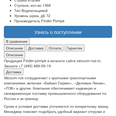
Страна
Италия
Ступени, кол-во
1368
Тип
Водокольцевой
Уровень шума, дБ
72
Производитель
Finder Pompe
Узнать о поступлении
В сравнение
Описание
Доставка
Оплата
Гарантии
Описание
Продукция Finder-pompe в каталоге сайта vacuum-rus.ru.
Звоните +7 (495) 489-09-19.
Доставка
Vacuum-rus сотрудничает с крупными транспортными
компаниями, включая «Байкал Сервис», «Деловые Линии»,
«ПЭК» и другие. Компания обеспечивает надежную и
своевременную поставку промышленного оборудования по
России и за границу.
Сроки и условия доставки уточняются по конкретному заказу.
Менеджер поможет подобрать удобный вариант отгрузки и