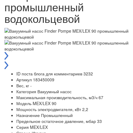
промышленный
водокольцевой
ID поста блога для комментариев
3232
Артикул
183450009
Вес, кг
-
Категория
Вакуумный насос
Максимальная производительность, м3/ч
67
Модель
MEX/LEX 90
Мощность электродвигателя, кВт
2,2
Назначение
Промышленный
Предельное остаточное давление, мбар
33
Серия
MEX/LEX