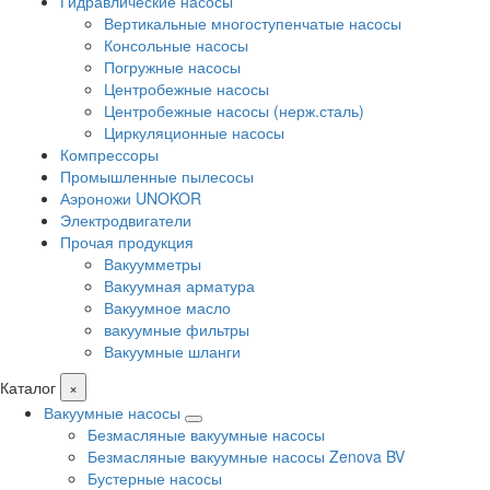
Гидравлические насосы
Вертикальные многоступенчатые насосы
Консольные насосы
Погружные насосы
Центробежные насосы
Центробежные насосы (нерж.сталь)
Циркуляционные насосы
Компрессоры
Промышленные пылесосы
Аэроножи UNOKOR
Электродвигатели
Прочая продукция
Вакуумметры
Вакуумная арматура
Вакуумное масло
вакуумные фильтры
Вакуумные шланги
Каталог
×
Вакуумные насосы
Безмасляные вакуумные насосы
Безмасляные вакуумные насосы Zenova BV
Бустерные насосы