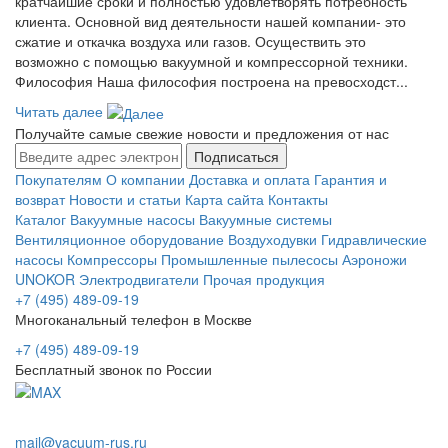
кратчайшие сроки и полностью удовлетворять потребность
клиента. Основной вид деятельности нашей компании- это
сжатие и откачка воздуха или газов. Осуществить это
возможно с помощью вакуумной и компрессорной техники.
Философия Наша философия построена на превосходст...
Читать далее
Получайте самые свежие новости и предложения от нас
Подписаться
Покупателям
О компании
Доставка и оплата
Гарантия и
возврат
Новости и статьи
Карта сайта
Контакты
Каталог
Вакуумные насосы
Вакуумные системы
Вентиляционное оборудование
Воздуходувки
Гидравлические
насосы
Компрессоры
Промышленные пылесосы
Аэроножи
UNOKOR
Электродвигатели
Прочая продукция
+7 (495) 489-09-19
Многоканальный телефон в Москве
+7 (495) 489-09-19
Бесплатный звонок по России
mail@vacuum-rus.ru