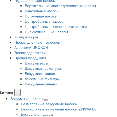
Гидравлические насосы
Вертикальные многоступенчатые насосы
Консольные насосы
Погружные насосы
Центробежные насосы
Центробежные насосы (нерж.сталь)
Циркуляционные насосы
Компрессоры
Промышленные пылесосы
Аэроножи UNOKOR
Электродвигатели
Прочая продукция
Вакуумметры
Вакуумная арматура
Вакуумное масло
вакуумные фильтры
Вакуумные шланги
Каталог
×
Вакуумные насосы
Безмасляные вакуумные насосы
Безмасляные вакуумные насосы Zenova BV
Бустерные насосы