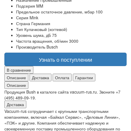
Назначение
Промышленный
Подсерия
MM
Предельное остаточное давление, мбар
100
Серия
Mink
Страна
Германия
Тип
Кулачковый (когтевой)
Уровень шума, дБ
75
Частота вращения, об/мин
3000
Производитель
Busch
Узнать о поступлении
В сравнение
Описание
Доставка
Оплата
Гарантии
Описание
Продукция Bush в каталоге сайта vacuum-rus.ru. Звоните +7
(495) 489-09-19.
Доставка
Vacuum-rus сотрудничает с крупными транспортными
компаниями, включая «Байкал Сервис», «Деловые Линии»,
«ПЭК» и другие. Компания обеспечивает надежную и
своевременную поставку промышленного оборудования по