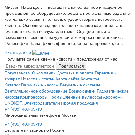
Миссия Наша цель ―поставлять качественное и надежное
промышленное оборудование, решать поставленные задачи в
кратчайшие сроки и полностью удовлетворять потребность
клиента. Основной вид деятельности нашей компании- это
сжатие и откачка воздуха или газов. Осуществить это
возможно с помощью вакуумной и компрессорной техники.
Философия Наша философия построена на превосходст...
Читать далее
Получайте самые свежие новости и предложения от нас
Подписаться
Покупателям
О компании
Доставка и оплата
Гарантия и
возврат
Новости и статьи
Карта сайта
Контакты
Каталог
Вакуумные насосы
Вакуумные системы
Вентиляционное оборудование
Воздуходувки
Гидравлические
насосы
Компрессоры
Промышленные пылесосы
Аэроножи
UNOKOR
Электродвигатели
Прочая продукция
+7 (495) 489-09-19
Многоканальный телефон в Москве
+7 (495) 489-09-19
Бесплатный звонок по России