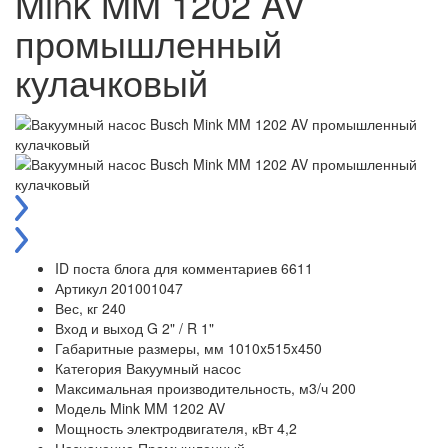
Mink MM 1202 AV
промышленный
кулачковый
ID поста блога для комментариев
6611
Артикул
201001047
Вес, кг
240
Вход и выход
G 2" / R 1"
Габаритные размеры, мм
1010x515x450
Категория
Вакуумный насос
Максимальная производительность, м3/ч
200
Модель
Mink MM 1202 AV
Мощность электродвигателя, кВт
4,2