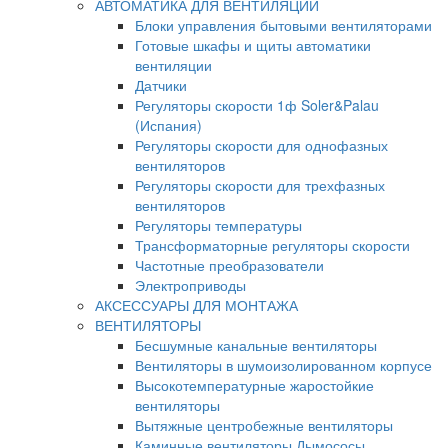
АВТОМАТИКА ДЛЯ ВЕНТИЛЯЦИИ
Блоки управления бытовыми вентиляторами
Готовые шкафы и щиты автоматики
вентиляции
Датчики
Регуляторы скорости 1ф Soler&Palau
(Испания)
Регуляторы скорости для однофазных
вентиляторов
Регуляторы скорости для трехфазных
вентиляторов
Регуляторы температуры
Трансформаторные регуляторы скорости
Частотные преобразователи
Электроприводы
АКСЕССУАРЫ ДЛЯ МОНТАЖА
ВЕНТИЛЯТОРЫ
Бесшумные канальные вентиляторы
Вентиляторы в шумоизолированном корпусе
Высокотемпературные жаростойкие
вентиляторы
Вытяжные центробежные вентиляторы
Каминные вентиляторы Дымососы