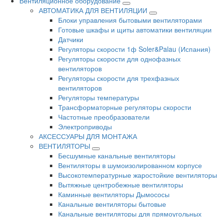
Вентиляционное оборудование
АВТОМАТИКА ДЛЯ ВЕНТИЛЯЦИИ
Блоки управления бытовыми вентиляторами
Готовые шкафы и щиты автоматики вентиляции
Датчики
Регуляторы скорости 1ф Soler&Palau (Испания)
Регуляторы скорости для однофазных
вентиляторов
Регуляторы скорости для трехфазных
вентиляторов
Регуляторы температуры
Трансформаторные регуляторы скорости
Частотные преобразователи
Электроприводы
АКСЕССУАРЫ ДЛЯ МОНТАЖА
ВЕНТИЛЯТОРЫ
Бесшумные канальные вентиляторы
Вентиляторы в шумоизолированном корпусе
Высокотемпературные жаростойкие вентиляторы
Вытяжные центробежные вентиляторы
Каминные вентиляторы Дымососы
Канальные вентиляторы бытовые
Канальные вентиляторы для прямоугольных