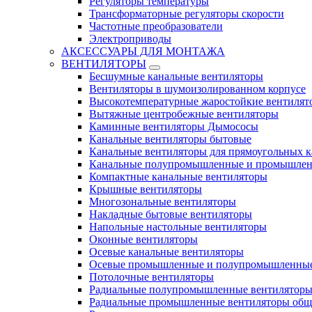
Регуляторы температуры
Трансформаторные регуляторы скорости
Частотные преобразователи
Электроприводы
АКСЕССУАРЫ ДЛЯ МОНТАЖА
ВЕНТИЛЯТОРЫ
Бесшумные канальные вентиляторы
Вентиляторы в шумоизолированном корпусе
Высокотемпературные жаростойкие вентилят
Вытяжные центробежные вентиляторы
Каминные вентиляторы Дымососы
Канальные вентиляторы бытовые
Канальные вентиляторы для прямоугольных к
Канальные полупромышленные и промышлен
Компактные канальные вентиляторы
Крышные вентиляторы
Многозональные вентиляторы
Накладные бытовые вентиляторы
Напольные настольные вентиляторы
Оконные вентиляторы
Осевые канальные вентиляторы
Осевые промышленные и полупромышленные
Потолочные вентиляторы
Радиальные полупромышленные вентилятор
Радиальные промышленные вентиляторы обще