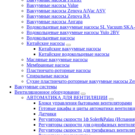
Вакуумные насосы Value
Вакуумные насосы Zenova AiVac ASV
Вакуумные насосы Zenova RA
Вакуумные насосы Ангара
Водокольцевые вакуумные насосы SL Vacuum SKA
Водокольцевые вакуумные насосы Yulo 2BV
Водокольцевые насосы
Китайские насосы
Китайские вакуумные насосы
Китайские водокольцевые насосы
Масляные вакуумные насосы
Мембранные насосы
Пластинчато-роторные насосы
Спиральные насосы
Сухие пластинчато-роторные вакуумные насосы Ze
Вакуумные системы
Вентиляционное оборудование
АВТОМАТИКА ДЛЯ ВЕНТИЛЯЦИИ
Блоки управления бытовыми вентиляторами
Готовые шкафы и щиты автоматики вентиляц
Датчики
Регуляторы скорости 1ф Soler&Palau (Испания
Регуляторы скорости для однофазных вентиля
Регуляторы скорости для трехфазных вентиля