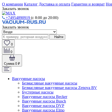
О компании
Каталог
Доставка и оплата
Гарантии и возврат
Нов
Заказать звонок
+74954890919
(с 8:00 до 20:00)
Заказать звонок
Найти
0
0
Сумма
0 ₽
Вакуумные насосы
Безмасляные вакуумные насосы
Безмасляные вакуумные насосы Zenova BV
Бустерные насосы
Вакуумные насосы Becker
Вакуумные насосы Busch
Вакуумные насосы DVP
Вакуумные насосы Elmo