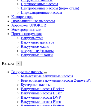
Центробежные насосы
Центробежные насосы (нерж.сталь)
Циркуляционные насосы
Компрессоры
Промышленные пылесосы
Аэроножи UNOKOR
Электродвигатели
Прочая продукция
Вакуумметры
Вакуумная арматура
Вакуумное масло
вакуумные фильтры
Вакуумные шланги
Каталог
×
Вакуумные насосы
Безмасляные вакуумные насосы
Безмасляные вакуумные насосы Zenova BV
Бустерные насосы
Вакуумные насосы Becker
Вакуумные насосы Busch
Вакуумные насосы DVP
Вакуумные насосы Elmo
Вакуумные насосы Pfeiffer