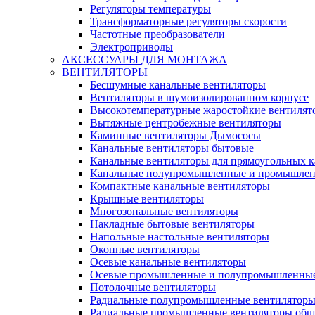
Регуляторы температуры
Трансформаторные регуляторы скорости
Частотные преобразователи
Электроприводы
АКСЕССУАРЫ ДЛЯ МОНТАЖА
ВЕНТИЛЯТОРЫ
Бесшумные канальные вентиляторы
Вентиляторы в шумоизолированном корпусе
Высокотемпературные жаростойкие вентилят
Вытяжные центробежные вентиляторы
Каминные вентиляторы Дымососы
Канальные вентиляторы бытовые
Канальные вентиляторы для прямоугольных к
Канальные полупромышленные и промышлен
Компактные канальные вентиляторы
Крышные вентиляторы
Многозональные вентиляторы
Накладные бытовые вентиляторы
Напольные настольные вентиляторы
Оконные вентиляторы
Осевые канальные вентиляторы
Осевые промышленные и полупромышленные
Потолочные вентиляторы
Радиальные полупромышленные вентилятор
Радиальные промышленные вентиляторы обще