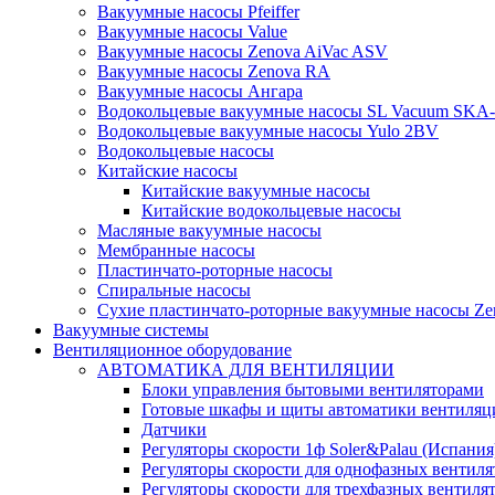
Вакуумные насосы Pfeiffer
Вакуумные насосы Value
Вакуумные насосы Zenova AiVac ASV
Вакуумные насосы Zenova RA
Вакуумные насосы Ангара
Водокольцевые вакуумные насосы SL Vacuum SKA
Водокольцевые вакуумные насосы Yulo 2BV
Водокольцевые насосы
Китайские насосы
Китайские вакуумные насосы
Китайские водокольцевые насосы
Масляные вакуумные насосы
Мембранные насосы
Пластинчато-роторные насосы
Спиральные насосы
Сухие пластинчато-роторные вакуумные насосы Ze
Вакуумные системы
Вентиляционное оборудование
АВТОМАТИКА ДЛЯ ВЕНТИЛЯЦИИ
Блоки управления бытовыми вентиляторами
Готовые шкафы и щиты автоматики вентиляц
Датчики
Регуляторы скорости 1ф Soler&Palau (Испания
Регуляторы скорости для однофазных вентиля
Регуляторы скорости для трехфазных вентиля