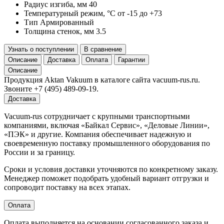
Радиус изгиба, мм
40
Температурный режим, °С
от -15 до +73
Тип
Армированный
Толщина стенок, мм
3.5
Узнать о поступлении
В сравнение
Описание
Доставка
Оплата
Гарантии
Описание
Продукция Aktan Vakuum в каталоге сайта vacuum-rus.ru.
Звоните +7 (495) 489-09-19.
Доставка
Vacuum-rus сотрудничает с крупными транспортными
компаниями, включая «Байкал Сервис», «Деловые Линии»,
«ПЭК» и другие. Компания обеспечивает надежную и
своевременную поставку промышленного оборудования по
России и за границу.
Сроки и условия доставки уточняются по конкретному заказу.
Менеджер поможет подобрать удобный вариант отгрузки и
сопроводит поставку на всех этапах.
Оплата
Оплата выполняется на основании согласованного заказа и