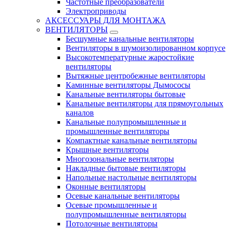
Частотные преобразователи
Электроприводы
АКСЕССУАРЫ ДЛЯ МОНТАЖА
ВЕНТИЛЯТОРЫ
Бесшумные канальные вентиляторы
Вентиляторы в шумоизолированном корпусе
Высокотемпературные жаростойкие
вентиляторы
Вытяжные центробежные вентиляторы
Каминные вентиляторы Дымососы
Канальные вентиляторы бытовые
Канальные вентиляторы для прямоугольных
каналов
Канальные полупромышленные и
промышленные вентиляторы
Компактные канальные вентиляторы
Крышные вентиляторы
Многозональные вентиляторы
Накладные бытовые вентиляторы
Напольные настольные вентиляторы
Оконные вентиляторы
Осевые канальные вентиляторы
Осевые промышленные и
полупромышленные вентиляторы
Потолочные вентиляторы