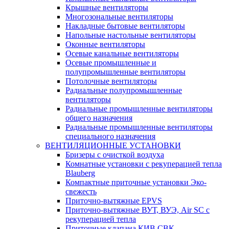
Крышные вентиляторы
Многозональные вентиляторы
Накладные бытовые вентиляторы
Напольные настольные вентиляторы
Оконные вентиляторы
Осевые канальные вентиляторы
Осевые промышленные и
полупромышленные вентиляторы
Потолочные вентиляторы
Радиальные полупромышленные
вентиляторы
Радиальные промышленные вентиляторы
общего назначения
Радиальные промышленные вентиляторы
специального назначения
ВЕНТИЛЯЦИОННЫЕ УСТАНОВКИ
Бризеры с очисткой воздуха
Комнатные установки с рекуперацией тепла
Blauberg
Компактные приточные установки Эко-
свежесть
Приточно-вытяжные EPVS
Приточно-вытяжные ВУТ, ВУЭ, Air SC с
рекуперацией тепла
Приточные клапана КИВ СВК