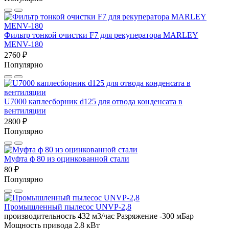
Фильтр тонкой очистки F7 для рекуператора MARLEY
MENV-180
2760 ₽
Популярно
U7000 каплесборник d125 для отвода конденсата в
вентиляции
2800 ₽
Популярно
Муфта ф 80 из оцинкованной стали
80 ₽
Популярно
Промышленный пылесос UNVP-2,8
производительность 432 м3/час
Разряжение -300 мБар
Мощность привода 2.8 кВт