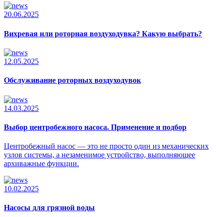
20.06.2025
Вихревая или роторная воздуходувка? Какую выбрать?
12.05.2025
Обслуживание роторных воздуходувок
14.03.2025
Выбор центробежного насоса. Применение и подбор
Центробежный насос — это не просто один из механических
узлов системы, а незаменимое устройство, выполняющее
архиважные функции.
10.02.2025
Насосы для грязной воды