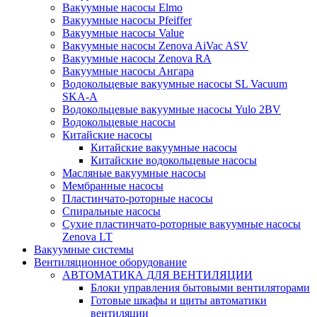
Вакуумные насосы Elmo
Вакуумные насосы Pfeiffer
Вакуумные насосы Value
Вакуумные насосы Zenova AiVac ASV
Вакуумные насосы Zenova RA
Вакуумные насосы Ангара
Водокольцевые вакуумные насосы SL Vacuum
SKA-A
Водокольцевые вакуумные насосы Yulo 2BV
Водокольцевые насосы
Китайские насосы
Китайские вакуумные насосы
Китайские водокольцевые насосы
Масляные вакуумные насосы
Мембранные насосы
Пластинчато-роторные насосы
Спиральные насосы
Сухие пластинчато-роторные вакуумные насосы
Zenova LT
Вакуумные системы
Вентиляционное оборудование
АВТОМАТИКА ДЛЯ ВЕНТИЛЯЦИИ
Блоки управления бытовыми вентиляторами
Готовые шкафы и щиты автоматики
вентиляции