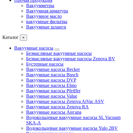
Прочая продукция
Вакуумметры
Вакуумная арматура
Вакуумное масло
вакуумные фильтры
Вакуумные шланги
Каталог
×
Вакуумные насосы
Безмасляные вакуумные насосы
Безмасляные вакуумные насосы Zenova BV
Бустерные насосы
Вакуумные насосы Becker
Вакуумные насосы Busch
Вакуумные насосы DVP
Вакуумные насосы Elmo
Вакуумные насосы Pfeiffer
Вакуумные насосы Value
Вакуумные насосы Zenova AiVac ASV
Вакуумные насосы Zenova RA
Вакуумные насосы Ангара
Водокольцевые вакуумные насосы SL Vacuum
SKA-A
Водокольцевые вакуумные насосы Yulo 2BV