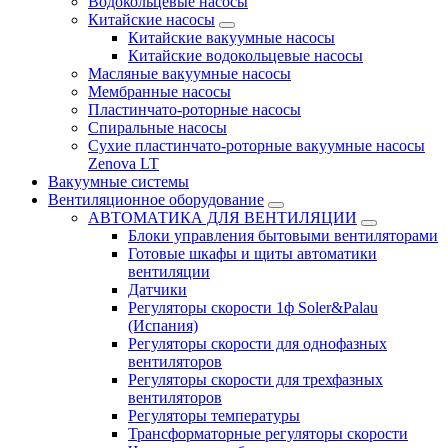
Водокольцевые насосы
Китайские насосы
Китайские вакуумные насосы
Китайские водокольцевые насосы
Масляные вакуумные насосы
Мембранные насосы
Пластинчато-роторные насосы
Спиральные насосы
Сухие пластинчато-роторные вакуумные насосы
Zenova LT
Вакуумные системы
Вентиляционное оборудование
АВТОМАТИКА ДЛЯ ВЕНТИЛЯЦИИ
Блоки управления бытовыми вентиляторами
Готовые шкафы и щиты автоматики
вентиляции
Датчики
Регуляторы скорости 1ф Soler&Palau
(Испания)
Регуляторы скорости для однофазных
вентиляторов
Регуляторы скорости для трехфазных
вентиляторов
Регуляторы температуры
Трансформаторные регуляторы скорости