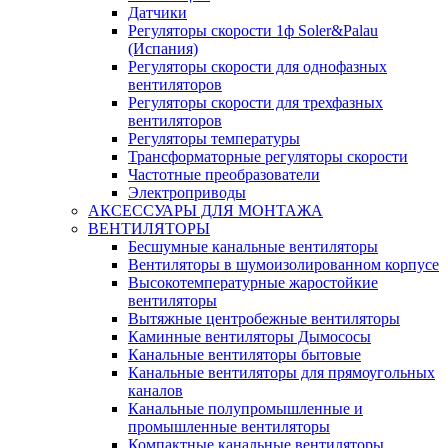
Датчики
Регуляторы скорости 1ф Soler&Palau
(Испания)
Регуляторы скорости для однофазных
вентиляторов
Регуляторы скорости для трехфазных
вентиляторов
Регуляторы температуры
Трансформаторные регуляторы скорости
Частотные преобразователи
Электроприводы
АКСЕССУАРЫ ДЛЯ МОНТАЖА
ВЕНТИЛЯТОРЫ
Бесшумные канальные вентиляторы
Вентиляторы в шумоизолированном корпусе
Высокотемпературные жаростойкие
вентиляторы
Вытяжные центробежные вентиляторы
Каминные вентиляторы Дымососы
Канальные вентиляторы бытовые
Канальные вентиляторы для прямоугольных
каналов
Канальные полупромышленные и
промышленные вентиляторы
Компактные канальные вентиляторы