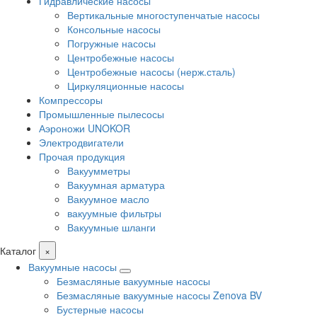
Гидравлические насосы
Вертикальные многоступенчатые насосы
Консольные насосы
Погружные насосы
Центробежные насосы
Центробежные насосы (нерж.сталь)
Циркуляционные насосы
Компрессоры
Промышленные пылесосы
Аэроножи UNOKOR
Электродвигатели
Прочая продукция
Вакуумметры
Вакуумная арматура
Вакуумное масло
вакуумные фильтры
Вакуумные шланги
Каталог
×
Вакуумные насосы
Безмасляные вакуумные насосы
Безмасляные вакуумные насосы Zenova BV
Бустерные насосы