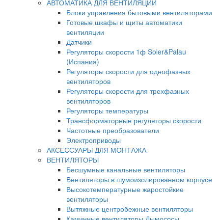
АВТОМАТИКА ДЛЯ ВЕНТИЛЯЦИИ
Блоки управления бытовыми вентиляторами
Готовые шкафы и щиты автоматики
вентиляции
Датчики
Регуляторы скорости 1ф Soler&Palau
(Испания)
Регуляторы скорости для однофазных
вентиляторов
Регуляторы скорости для трехфазных
вентиляторов
Регуляторы температуры
Трансформаторные регуляторы скорости
Частотные преобразователи
Электроприводы
АКСЕССУАРЫ ДЛЯ МОНТАЖА
ВЕНТИЛЯТОРЫ
Бесшумные канальные вентиляторы
Вентиляторы в шумоизолированном корпусе
Высокотемпературные жаростойкие
вентиляторы
Вытяжные центробежные вентиляторы
Каминные вентиляторы Дымососы