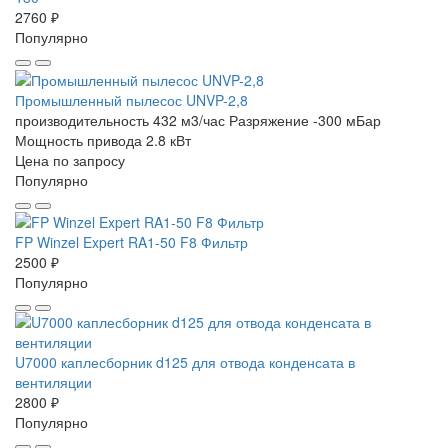
2760 ₽
Популярно
Промышленный пылесос UNVP-2,8
производительность 432 м3/час
Разряжение -300 мБар
Мощность привода 2.8 кВт
Цена по запросу
Популярно
FP Winzel Expert RA1-50 F8 Фильтр
2500 ₽
Популярно
U7000 каплесборник d125 для отвода конденсата в
вентиляции
2800 ₽
Популярно