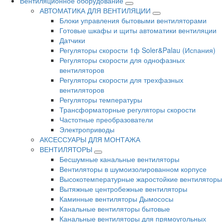
Вентиляционное оборудование
АВТОМАТИКА ДЛЯ ВЕНТИЛЯЦИИ
Блоки управления бытовыми вентиляторами
Готовые шкафы и щиты автоматики вентиляции
Датчики
Регуляторы скорости 1ф Soler&Palau (Испания)
Регуляторы скорости для однофазных
вентиляторов
Регуляторы скорости для трехфазных
вентиляторов
Регуляторы температуры
Трансформаторные регуляторы скорости
Частотные преобразователи
Электроприводы
АКСЕССУАРЫ ДЛЯ МОНТАЖА
ВЕНТИЛЯТОРЫ
Бесшумные канальные вентиляторы
Вентиляторы в шумоизолированном корпусе
Высокотемпературные жаростойкие вентиляторы
Вытяжные центробежные вентиляторы
Каминные вентиляторы Дымососы
Канальные вентиляторы бытовые
Канальные вентиляторы для прямоугольных