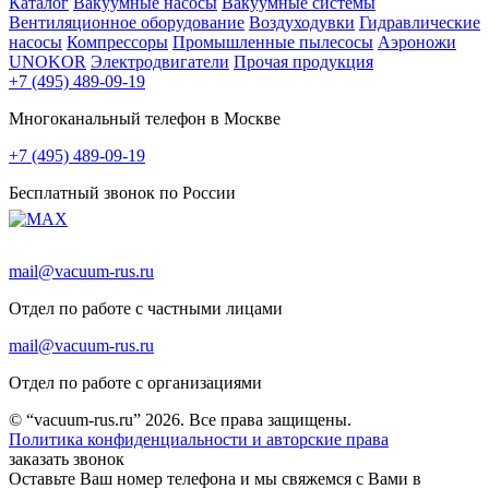
Каталог
Вакуумные насосы
Вакуумные системы
Вентиляционное оборудование
Воздуходувки
Гидравлические
насосы
Компрессоры
Промышленные пылесосы
Аэроножи
UNOKOR
Электродвигатели
Прочая продукция
+7 (495) 489-09-19
Многоканальный телефон в Москве
+7 (495) 489-09-19
Бесплатный звонок по России
mail@vacuum-rus.ru
Отдел по работе с частными лицами
mail@vacuum-rus.ru
Отдел по работе с организациями
© “vacuum-rus.ru” 2026. Все права защищены.
Политика конфиденциальности и авторские права
заказать звонок
Оставьте Ваш номер телефона и мы свяжемся с Вами в