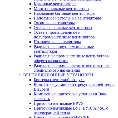
Крышные вентиляторы
Многозональные вентиляторы
Накладные бытовые вентиляторы
Напольные настольные вентиляторы
Оконные вентиляторы
Осевые канальные вентиляторы
Осевые промышленные и
полупромышленные вентиляторы
Потолочные вентиляторы
Радиальные полупромышленные
вентиляторы
Радиальные промышленные вентиляторы
общего назначения
Радиальные промышленные вентиляторы
специального назначения
ВЕНТИЛЯЦИОННЫЕ УСТАНОВКИ
Бризеры с очисткой воздуха
Комнатные установки с рекуперацией тепла
Blauberg
Компактные приточные установки Эко-
свежесть
Приточно-вытяжные EPVS
Приточно-вытяжные ВУТ, ВУЭ, Air SC с
рекуперацией тепла
Приточные клапана КИВ СВК