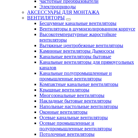
Частотные преобразователи
Электроприводы
АКСЕССУАРЫ ДЛЯ МОНТАЖА
ВЕНТИЛЯТОРЫ
Бесшумные канальные вентиляторы
Вентиляторы в шумоизолированном корпусе
Высокотемпературные жаростойкие
вентиляторы
Вытяжные центробежные вентиляторы
Каминные вентиляторы Дымососы
Канальные вентиляторы бытовые
Канальные вентиляторы для прямоугольных
каналов
Канальные полупромышленные и
промышленные вентиляторы
Компактные канальные вентиляторы
Крышные вентиляторы
Многозональные вентиляторы
Накладные бытовые вентиляторы
Напольные настольные вентиляторы
Оконные вентиляторы
Осевые канальные вентиляторы
Осевые промышленные и
полупромышленные вентиляторы
Потолочные вентиляторы