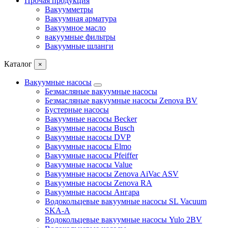
Прочая продукция
Вакуумметры
Вакуумная арматура
Вакуумное масло
вакуумные фильтры
Вакуумные шланги
Каталог
×
Вакуумные насосы
Безмасляные вакуумные насосы
Безмасляные вакуумные насосы Zenova BV
Бустерные насосы
Вакуумные насосы Becker
Вакуумные насосы Busch
Вакуумные насосы DVP
Вакуумные насосы Elmo
Вакуумные насосы Pfeiffer
Вакуумные насосы Value
Вакуумные насосы Zenova AiVac ASV
Вакуумные насосы Zenova RA
Вакуумные насосы Ангара
Водокольцевые вакуумные насосы SL Vacuum
SKA-A
Водокольцевые вакуумные насосы Yulo 2BV