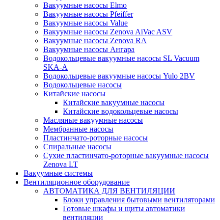
Вакуумные насосы Elmo
Вакуумные насосы Pfeiffer
Вакуумные насосы Value
Вакуумные насосы Zenova AiVac ASV
Вакуумные насосы Zenova RA
Вакуумные насосы Ангара
Водокольцевые вакуумные насосы SL Vacuum
SKA-A
Водокольцевые вакуумные насосы Yulo 2BV
Водокольцевые насосы
Китайские насосы
Китайские вакуумные насосы
Китайские водокольцевые насосы
Масляные вакуумные насосы
Мембранные насосы
Пластинчато-роторные насосы
Спиральные насосы
Сухие пластинчато-роторные вакуумные насосы
Zenova LT
Вакуумные системы
Вентиляционное оборудование
АВТОМАТИКА ДЛЯ ВЕНТИЛЯЦИИ
Блоки управления бытовыми вентиляторами
Готовые шкафы и щиты автоматики
вентиляции