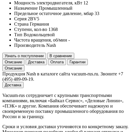
Мощность электродвигателя, кВт
12
Назначение
Промышленный
Предельное остаточное давление, мбар
33
Серия
2BV5
Страна
Германия
Ступени, кол-во
1368
Тип
Водокольцевой
Частота вращения, об/мин
-
Производитель
Nash
Узнать о поступлении
В сравнение
Описание
Доставка
Оплата
Гарантии
Описание
Продукция Nash в каталоге сайта vacuum-rus.ru. Звоните +7
(495) 489-09-19.
Доставка
Vacuum-rus сотрудничает с крупными транспортными
компаниями, включая «Байкал Сервис», «Деловые Линии»,
«ПЭК» и другие. Компания обеспечивает надежную и
своевременную поставку промышленного оборудования по
России и за границу.
Сроки и условия доставки уточняются по конкретному заказу.
Менеджер поможет подобрать удобный вариант отгрузки и