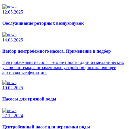
12.05.2025
Обслуживание роторных воздуходувок
14.03.2025
Выбор центробежного насоса. Применение и подбор
Центробежный насос — это не просто один из механических
узлов системы, а незаменимое устройство, выполняющее
архиважные функции.
10.02.2025
Насосы для грязной воды
27.12.2024
Центробежный насос для перекачки воды