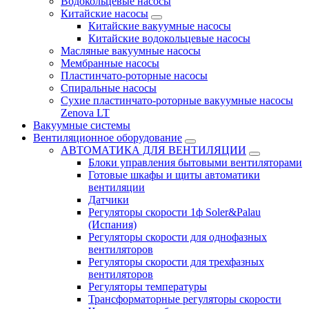
Водокольцевые насосы
Китайские насосы
Китайские вакуумные насосы
Китайские водокольцевые насосы
Масляные вакуумные насосы
Мембранные насосы
Пластинчато-роторные насосы
Спиральные насосы
Сухие пластинчато-роторные вакуумные насосы
Zenova LT
Вакуумные системы
Вентиляционное оборудование
АВТОМАТИКА ДЛЯ ВЕНТИЛЯЦИИ
Блоки управления бытовыми вентиляторами
Готовые шкафы и щиты автоматики
вентиляции
Датчики
Регуляторы скорости 1ф Soler&Palau
(Испания)
Регуляторы скорости для однофазных
вентиляторов
Регуляторы скорости для трехфазных
вентиляторов
Регуляторы температуры
Трансформаторные регуляторы скорости