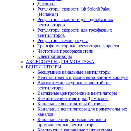
Датчики
Регуляторы скорости 1ф Soler&Palau
(Испания)
Регуляторы скорости для однофазных
вентиляторов
Регуляторы скорости для трехфазных
вентиляторов
Регуляторы температуры
Трансформаторные регуляторы скорости
Частотные преобразователи
Электроприводы
АКСЕССУАРЫ ДЛЯ МОНТАЖА
ВЕНТИЛЯТОРЫ
Бесшумные канальные вентиляторы
Вентиляторы в шумоизолированном корпусе
Высокотемпературные жаростойкие
вентиляторы
Вытяжные центробежные вентиляторы
Каминные вентиляторы Дымососы
Канальные вентиляторы бытовые
Канальные вентиляторы для прямоугольных
каналов
Канальные полупромышленные и
промышленные вентиляторы
Компактные канальные вентиляторы