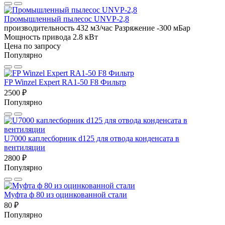
Промышленный пылесос UNVP-2,8
производительность 432 м3/час
Разряжение -300 мБар
Мощность привода 2.8 кВт
Цена по запросу
Популярно
FP Winzel Expert RA1-50 F8 Фильтр
2500 ₽
Популярно
U7000 каплесборник d125 для отвода конденсата в
вентиляции
2800 ₽
Популярно
Муфта ф 80 из оцинкованной стали
80 ₽
Популярно