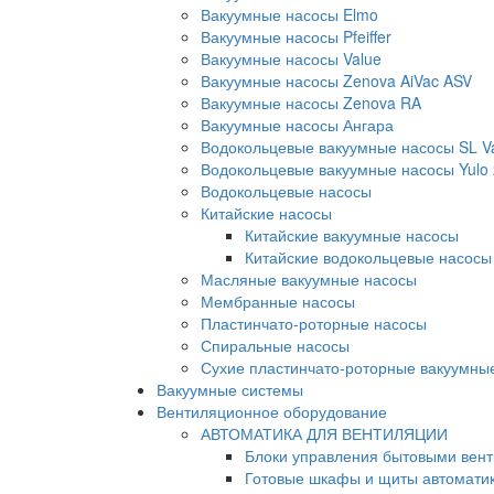
Вакуумные насосы Elmo
Вакуумные насосы Pfeiffer
Вакуумные насосы Value
Вакуумные насосы Zenova AiVac ASV
Вакуумные насосы Zenova RA
Вакуумные насосы Ангара
Водокольцевые вакуумные насосы SL 
Водокольцевые вакуумные насосы Yulo
Водокольцевые насосы
Китайские насосы
Китайские вакуумные насосы
Китайские водокольцевые насосы
Масляные вакуумные насосы
Мембранные насосы
Пластинчато-роторные насосы
Спиральные насосы
Сухие пластинчато-роторные вакуумны
Вакуумные системы
Вентиляционное оборудование
АВТОМАТИКА ДЛЯ ВЕНТИЛЯЦИИ
Блоки управления бытовыми вен
Готовые шкафы и щиты автомати