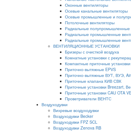
Оконные вентиляторы
Осевые канальные вентиляторы
Осевые промышленные и полупр
Потолочные вентиляторы
Радиальные полупромышленные 
Радиальные промышленные вент
Радиальные промышленные венти
ВЕНТИЛЯЦИОННЫЕ УСТАНОВКИ
Бризеры с очисткой воздуха
Комнатные установки с рекуперац
Компактные приточные установки
Приточно-вытяжные EPVS
Приточно-вытяжные ВУТ, ВУЭ, Air
Приточные клапана КИВ СВК
Приточные установки Breezart, Ве
Приточные установки CAU OTA V
Проветриватели ВЕНТС
Воздуходувки
Вихревые воздуходувки
Воздуходувки Becker
Воздуходувки FPZ SCL
Воздуходувки Zenova RB