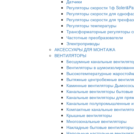
Датчики
Регуляторы скорости 1ф Soler&Pa
Регуляторы скорости для однофа
Регуляторы скорости для трехфа
Регуляторы температуры
Трансформаторные регуляторы с
Частотные преобразователи
Электроприводы
АКСЕССУАРЫ ДЛЯ МОНТАЖА
ВЕНТИЛЯТОРЫ
Бесшумные канальные вентилят
Вентиляторы в шумоизолированн
Высокотемпературные жаростойк
Вытяжные центробежные вентил
Каминные вентиляторы Дымосос
Канальные вентиляторы бытовые
Канальные вентиляторы для прям
Канальные полупромышленные и
Компактные канальные вентилят
Крышные вентиляторы
Многозональные вентиляторы
Накладные бытовые вентиляторы
Напольные настольные вентилят