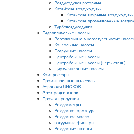
Воздуходувки роторные
Китайские воздуходувки
Китайские вихревые воздуходувки
Китайские промышленные воздух
Турбовоздуходувки
Гидравлические насосы
Вертикальные многоступенчатые насос
Консольные насосы
Погружные насосы
Центробежные насосы
Центробежные насосы (нерж.сталь)
Циркуляционные насосы
Компрессоры
Промышленные пылесосы
Аэроножи UNOKOR
Электродвигатели
Прочая продукция
Вакуумметры
Вакуумная арматура
Вакуумное масло
вакуумные фильтры
Вакуумные шланги