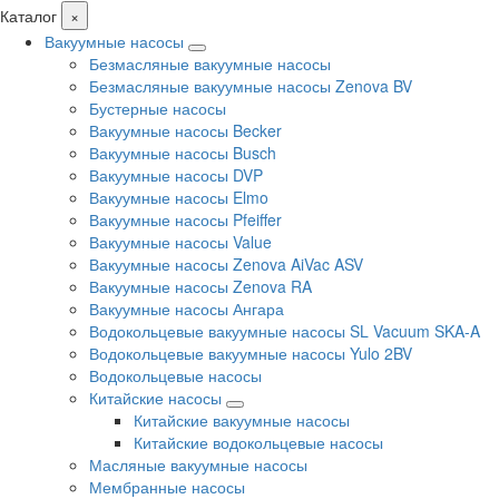
Каталог
×
Вакуумные насосы
Безмасляные вакуумные насосы
Безмасляные вакуумные насосы Zenova BV
Бустерные насосы
Вакуумные насосы Becker
Вакуумные насосы Busch
Вакуумные насосы DVP
Вакуумные насосы Elmo
Вакуумные насосы Pfeiffer
Вакуумные насосы Value
Вакуумные насосы Zenova AiVac ASV
Вакуумные насосы Zenova RA
Вакуумные насосы Ангара
Водокольцевые вакуумные насосы SL Vacuum SKA-A
Водокольцевые вакуумные насосы Yulo 2BV
Водокольцевые насосы
Китайские насосы
Китайские вакуумные насосы
Китайские водокольцевые насосы
Масляные вакуумные насосы
Мембранные насосы