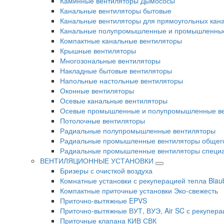
Каминные вентиляторы Дымососы
Канальные вентиляторы бытовые
Канальные вентиляторы для прямоугольных кан
Канальные полупромышленные и промышленные
Компактные канальные вентиляторы
Крышные вентиляторы
Многозональные вентиляторы
Накладные бытовые вентиляторы
Напольные настольные вентиляторы
Оконные вентиляторы
Осевые канальные вентиляторы
Осевые промышленные и полупромышленные в
Потолочные вентиляторы
Радиальные полупромышленные вентиляторы
Радиальные промышленные вентиляторы общег
Радиальные промышленные вентиляторы специа
ВЕНТИЛЯЦИОННЫЕ УСТАНОВКИ
Бризеры с очисткой воздуха
Комнатные установки с рекуперацией тепла Blau
Компактные приточные установки Эко-свежесть
Приточно-вытяжные EPVS
Приточно-вытяжные ВУТ, ВУЭ, Air SC с рекупера
Приточные клапана КИВ СВК