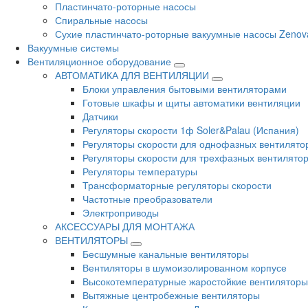
Пластинчато-роторные насосы
Спиральные насосы
Сухие пластинчато-роторные вакуумные насосы Zenov
Вакуумные системы
Вентиляционное оборудование
АВТОМАТИКА ДЛЯ ВЕНТИЛЯЦИИ
Блоки управления бытовыми вентиляторами
Готовые шкафы и щиты автоматики вентиляции
Датчики
Регуляторы скорости 1ф Soler&Palau (Испания)
Регуляторы скорости для однофазных вентилято
Регуляторы скорости для трехфазных вентилято
Регуляторы температуры
Трансформаторные регуляторы скорости
Частотные преобразователи
Электроприводы
АКСЕССУАРЫ ДЛЯ МОНТАЖА
ВЕНТИЛЯТОРЫ
Бесшумные канальные вентиляторы
Вентиляторы в шумоизолированном корпусе
Высокотемпературные жаростойкие вентиляторы
Вытяжные центробежные вентиляторы