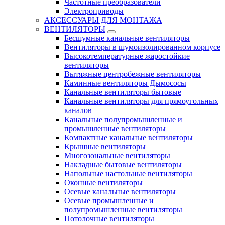
Частотные преобразователи
Электроприводы
АКСЕССУАРЫ ДЛЯ МОНТАЖА
ВЕНТИЛЯТОРЫ
Бесшумные канальные вентиляторы
Вентиляторы в шумоизолированном корпусе
Высокотемпературные жаростойкие
вентиляторы
Вытяжные центробежные вентиляторы
Каминные вентиляторы Дымососы
Канальные вентиляторы бытовые
Канальные вентиляторы для прямоугольных
каналов
Канальные полупромышленные и
промышленные вентиляторы
Компактные канальные вентиляторы
Крышные вентиляторы
Многозональные вентиляторы
Накладные бытовые вентиляторы
Напольные настольные вентиляторы
Оконные вентиляторы
Осевые канальные вентиляторы
Осевые промышленные и
полупромышленные вентиляторы
Потолочные вентиляторы