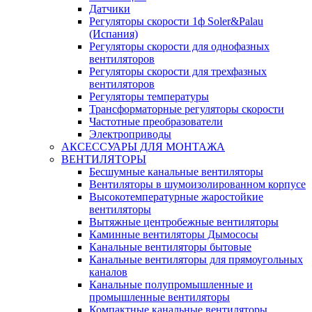
Датчики
Регуляторы скорости 1ф Soler&Palau
(Испания)
Регуляторы скорости для однофазных
вентиляторов
Регуляторы скорости для трехфазных
вентиляторов
Регуляторы температуры
Трансформаторные регуляторы скорости
Частотные преобразователи
Электроприводы
АКСЕССУАРЫ ДЛЯ МОНТАЖА
ВЕНТИЛЯТОРЫ
Бесшумные канальные вентиляторы
Вентиляторы в шумоизолированном корпусе
Высокотемпературные жаростойкие
вентиляторы
Вытяжные центробежные вентиляторы
Каминные вентиляторы Дымососы
Канальные вентиляторы бытовые
Канальные вентиляторы для прямоугольных
каналов
Канальные полупромышленные и
промышленные вентиляторы
Компактные канальные вентиляторы