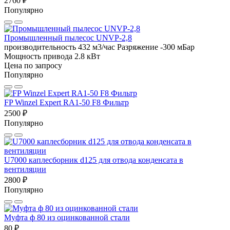
2760 ₽
Популярно
Промышленный пылесос UNVP-2,8
производительность 432 м3/час
Разряжение -300 мБар
Мощность привода 2.8 кВт
Цена по запросу
Популярно
FP Winzel Expert RA1-50 F8 Фильтр
2500 ₽
Популярно
U7000 каплесборник d125 для отвода конденсата в
вентиляции
2800 ₽
Популярно
Муфта ф 80 из оцинкованной стали
80 ₽