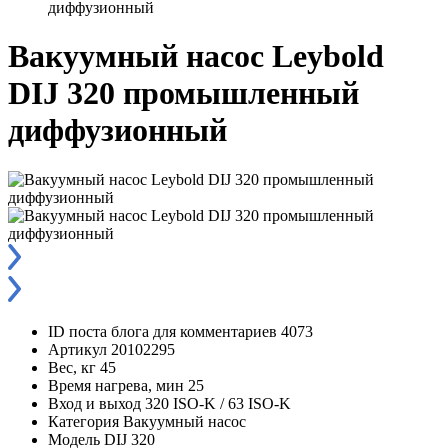
диффузионный
Вакуумный насос Leybold
DIJ 320 промышленный
диффузионный
ID поста блога для комментариев
4073
Артикул
20102295
Вес, кг
45
Время нагрева, мин
25
Вход и выход
320 ISO-K / 63 ISO-K
Категория
Вакуумный насос
Модель
DIJ 320