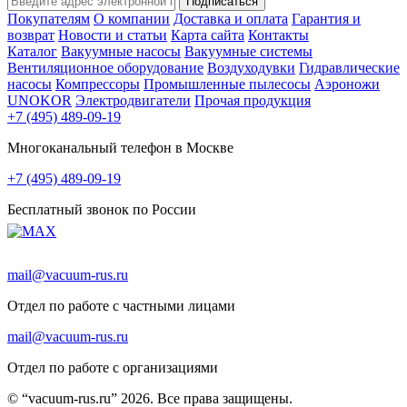
Подписаться
Покупателям
О компании
Доставка и оплата
Гарантия и
возврат
Новости и статьи
Карта сайта
Контакты
Каталог
Вакуумные насосы
Вакуумные системы
Вентиляционное оборудование
Воздуходувки
Гидравлические
насосы
Компрессоры
Промышленные пылесосы
Аэроножи
UNOKOR
Электродвигатели
Прочая продукция
+7 (495) 489-09-19
Многоканальный телефон в Москве
+7 (495) 489-09-19
Бесплатный звонок по России
mail@vacuum-rus.ru
Отдел по работе с частными лицами
mail@vacuum-rus.ru
Отдел по работе с организациями
© “vacuum-rus.ru” 2026. Все права защищены.