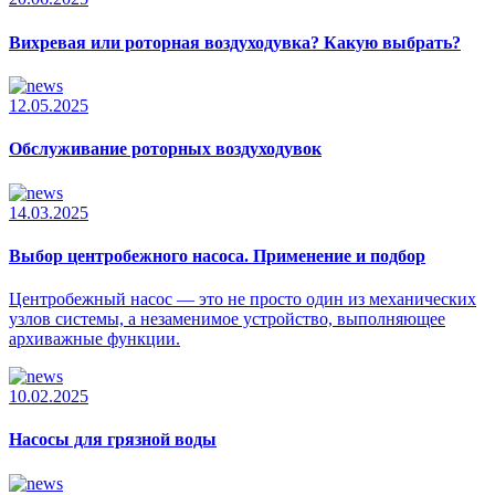
Вихревая или роторная воздуходувка? Какую выбрать?
12.05.2025
Обслуживание роторных воздуходувок
14.03.2025
Выбор центробежного насоса. Применение и подбор
Центробежный насос — это не просто один из механических
узлов системы, а незаменимое устройство, выполняющее
архиважные функции.
10.02.2025
Насосы для грязной воды