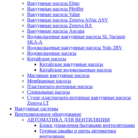
Вакуумные насосы Elmo
Вакуумные насосы Pfeiffer
Вакуумные насосы Value
Вакуумные насосы Zenova AiVac ASV
Вакуумные насосы Zenova RA
Вакуумные насосы Ангара
Водокольцевые вакуумные насосы SL Vacuum
SKA-A
Водокольцевые вакуумные насосы Yulo 2BV
Водокольцевые насосы
Китайские насосы
Китайские вакуумные насосы
Китайские водокольцевые насосы
Масляные вакуумные насосы
Мембранные насосы
Пластинчато-роторные насосы
Спиральные насосы
Сухие пластинчато-роторные вакуумные насосы
Zenova LT
Вакуумные системы
Вентиляционное оборудование
АВТОМАТИКА ДЛЯ ВЕНТИЛЯЦИИ
Блоки управления бытовыми вентиляторами
Готовые шкафы и щиты автоматики
вентиляции