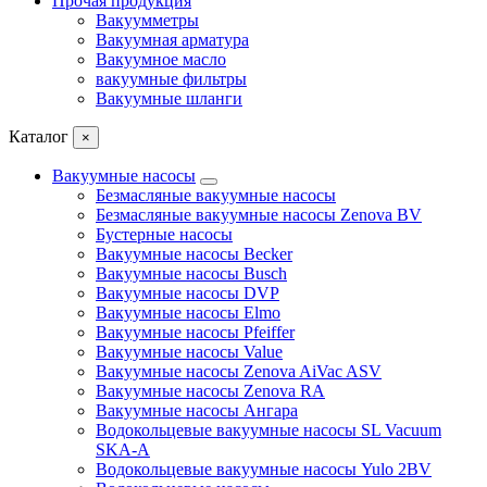
Прочая продукция
Вакуумметры
Вакуумная арматура
Вакуумное масло
вакуумные фильтры
Вакуумные шланги
Каталог
×
Вакуумные насосы
Безмасляные вакуумные насосы
Безмасляные вакуумные насосы Zenova BV
Бустерные насосы
Вакуумные насосы Becker
Вакуумные насосы Busch
Вакуумные насосы DVP
Вакуумные насосы Elmo
Вакуумные насосы Pfeiffer
Вакуумные насосы Value
Вакуумные насосы Zenova AiVac ASV
Вакуумные насосы Zenova RA
Вакуумные насосы Ангара
Водокольцевые вакуумные насосы SL Vacuum
SKA-A
Водокольцевые вакуумные насосы Yulo 2BV