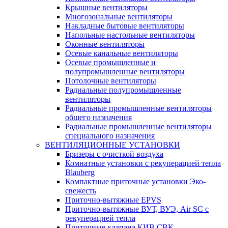
Крышные вентиляторы
Многозональные вентиляторы
Накладные бытовые вентиляторы
Напольные настольные вентиляторы
Оконные вентиляторы
Осевые канальные вентиляторы
Осевые промышленные и
полупромышленные вентиляторы
Потолочные вентиляторы
Радиальные полупромышленные
вентиляторы
Радиальные промышленные вентиляторы
общего назначения
Радиальные промышленные вентиляторы
специального назначения
ВЕНТИЛЯЦИОННЫЕ УСТАНОВКИ
Бризеры с очисткой воздуха
Комнатные установки с рекуперацией тепла
Blauberg
Компактные приточные установки Эко-
свежесть
Приточно-вытяжные EPVS
Приточно-вытяжные ВУТ, ВУЭ, Air SC с
рекуперацией тепла
Приточные клапана КИВ СВК