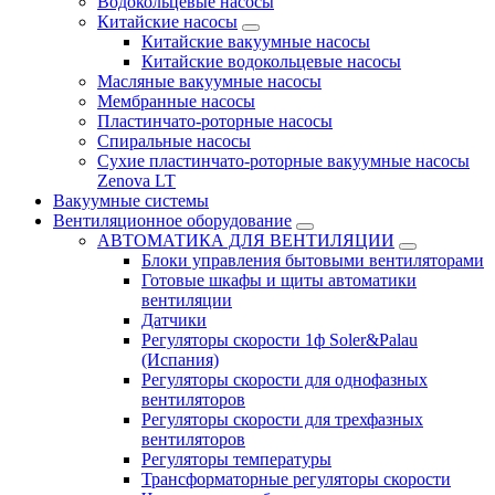
Водокольцевые насосы
Китайские насосы
Китайские вакуумные насосы
Китайские водокольцевые насосы
Масляные вакуумные насосы
Мембранные насосы
Пластинчато-роторные насосы
Спиральные насосы
Сухие пластинчато-роторные вакуумные насосы
Zenova LT
Вакуумные системы
Вентиляционное оборудование
АВТОМАТИКА ДЛЯ ВЕНТИЛЯЦИИ
Блоки управления бытовыми вентиляторами
Готовые шкафы и щиты автоматики
вентиляции
Датчики
Регуляторы скорости 1ф Soler&Palau
(Испания)
Регуляторы скорости для однофазных
вентиляторов
Регуляторы скорости для трехфазных
вентиляторов
Регуляторы температуры
Трансформаторные регуляторы скорости