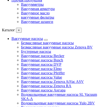
Прочая продукция
Вакуумметры
Вакуумная арматура
Вакуумное масло
вакуумные фильтры
Вакуумные шланги
Каталог
×
Вакуумные насосы
Безмасляные вакуумные насосы
Безмасляные вакуумные насосы Zenova BV
Бустерные насосы
Вакуумные насосы Becker
Вакуумные насосы Busch
Вакуумные насосы DVP
Вакуумные насосы Elmo
Вакуумные насосы Pfeiffer
Вакуумные насосы Value
Вакуумные насосы Zenova AiVac ASV
Вакуумные насосы Zenova RA
Вакуумные насосы Ангара
Водокольцевые вакуумные насосы SL Vacuum
SKA-A
Водокольцевые вакуумные насосы Yulo 2BV