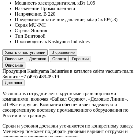
Мощность электродвигателя, кВт
1,05
Назначение
Промышленный
Напряжение, В
220
Предельное остаточное давление, мбар
5x10^(-3)
Серия
MU-P/H
Страна
Япония
Тип
Винтовой
Производитель
Kashiyama Industries
Узнать о поступлении
В сравнение
Описание
Доставка
Оплата
Гарантии
Описание
Продукция Kashiyama Industries в каталоге сайта vacuum-rus.ru.
Звоните +7 (495) 489-09-19.
Доставка
Vacuum-rus сотрудничает с крупными транспортными
компаниями, включая «Байкал Сервис», «Деловые Линии»,
«ПЭК» и другие. Компания обеспечивает надежную и
своевременную поставку промышленного оборудования по
России и за границу.
Сроки и условия доставки уточняются по конкретному заказу.
Менеджер поможет подобрать удобный вариант отгрузки и
сопроводит поставку на всех этапах.