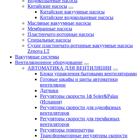
Водокольцевые насосы
Китайские насосы
Китайские вакуумные насосы
Китайские водокольцевые насосы
Масляные вакуумные насосы
Мембранные насосы
Пластинчато-роторные насосы
Спиральные насосы
Сухие пластинчато-роторные вакуумные насосы
Zenova LT
Вакуумные системы
Вентиляционное оборудование
АВТОМАТИКА ДЛЯ ВЕНТИЛЯЦИИ
Блоки управления бытовыми вентиляторами
Готовые шкафы и щиты автоматики
вентиляции
Датчики
Регуляторы скорости 1ф Soler&Palau
(Испания)
Регуляторы скорости для однофазных
вентиляторов
Регуляторы скорости для трехфазных
вентиляторов
Регуляторы температуры
Трансформаторные регуляторы скорости