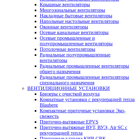
Крышные вентиляторы
Многозональные вентиляторы
Накладные бытовые вентиляторы
Напольные настольные вентиляторы
Оконные вентиляторы
Осевые канальные вентиляторы
Осевые промышленные и
полупромышленные вентиляторы
Потолочные вентиляторы
Радиальные полупромышленные
вентиляторы
Радиальные промышленные вентиляторы
общего назначения
Радиальные промышленные вентиляторы
специального назначения
ВЕНТИЛЯЦИОННЫЕ УСТАНОВКИ
Бризеры с очисткой воздуха
Комнатные установки с рекуперацией тепла
Blauberg
Компактные приточные установки Эко-
свежесть
Приточно-вытяжные EPVS
Приточно-вытяжные ВУТ, ВУЭ, Air SC с
рекуперацией тепла
Приточные клапана КИВ СВК