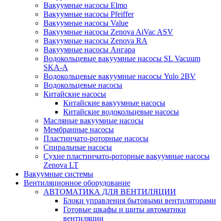
Вакуумные насосы Elmo
Вакуумные насосы Pfeiffer
Вакуумные насосы Value
Вакуумные насосы Zenova AiVac ASV
Вакуумные насосы Zenova RA
Вакуумные насосы Ангара
Водокольцевые вакуумные насосы SL Vacuum
SKA-A
Водокольцевые вакуумные насосы Yulo 2BV
Водокольцевые насосы
Китайские насосы
Китайские вакуумные насосы
Китайские водокольцевые насосы
Масляные вакуумные насосы
Мембранные насосы
Пластинчато-роторные насосы
Спиральные насосы
Сухие пластинчато-роторные вакуумные насосы
Zenova LT
Вакуумные системы
Вентиляционное оборудование
АВТОМАТИКА ДЛЯ ВЕНТИЛЯЦИИ
Блоки управления бытовыми вентиляторами
Готовые шкафы и щиты автоматики
вентиляции