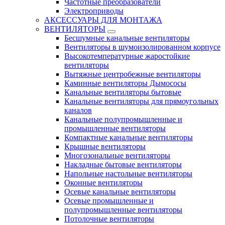
Частотные преобразователи
Электроприводы
АКСЕССУАРЫ ДЛЯ МОНТАЖА
ВЕНТИЛЯТОРЫ
Бесшумные канальные вентиляторы
Вентиляторы в шумоизолированном корпусе
Высокотемпературные жаростойкие
вентиляторы
Вытяжные центробежные вентиляторы
Каминные вентиляторы Дымососы
Канальные вентиляторы бытовые
Канальные вентиляторы для прямоугольных
каналов
Канальные полупромышленные и
промышленные вентиляторы
Компактные канальные вентиляторы
Крышные вентиляторы
Многозональные вентиляторы
Накладные бытовые вентиляторы
Напольные настольные вентиляторы
Оконные вентиляторы
Осевые канальные вентиляторы
Осевые промышленные и
полупромышленные вентиляторы
Потолочные вентиляторы