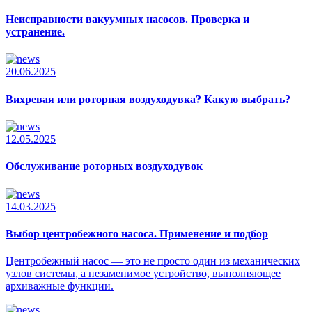
Неисправности вакуумных насосов. Проверка и
устранение.
20.06.2025
Вихревая или роторная воздуходувка? Какую выбрать?
12.05.2025
Обслуживание роторных воздуходувок
14.03.2025
Выбор центробежного насоса. Применение и подбор
Центробежный насос — это не просто один из механических
узлов системы, а незаменимое устройство, выполняющее
архиважные функции.