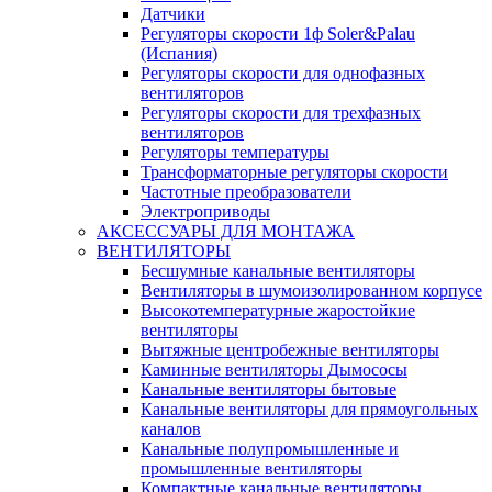
Датчики
Регуляторы скорости 1ф Soler&Palau
(Испания)
Регуляторы скорости для однофазных
вентиляторов
Регуляторы скорости для трехфазных
вентиляторов
Регуляторы температуры
Трансформаторные регуляторы скорости
Частотные преобразователи
Электроприводы
АКСЕССУАРЫ ДЛЯ МОНТАЖА
ВЕНТИЛЯТОРЫ
Бесшумные канальные вентиляторы
Вентиляторы в шумоизолированном корпусе
Высокотемпературные жаростойкие
вентиляторы
Вытяжные центробежные вентиляторы
Каминные вентиляторы Дымососы
Канальные вентиляторы бытовые
Канальные вентиляторы для прямоугольных
каналов
Канальные полупромышленные и
промышленные вентиляторы
Компактные канальные вентиляторы