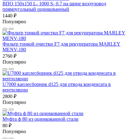
ВПО 150x150 L- 1000 S- 0.7 на шине воздуховод
прямоугольный оцинкованный
1440 ₽
Популярно
Фильтр тонкой очистки F7 для рекуператора MARLEY
MENV-180
2760 ₽
Популярно
U7000 каплесборник d125 для отвода конденсата в
вентиляции
2800 ₽
Популярно
Муфта ф 80 из оцинкованной стали
80 ₽
Популярно