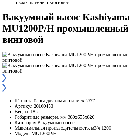
промышленный винтовой
Вакуумный насос Kashiyama
MU1200P/H промышленный
винтовой
ID поста блога для комментариев
5577
Артикул
20100453
Вес, кг
185
Габаритные размеры, мм
380x655x820
Категория
Вакуумный насос
Максимальная производительность, м3/ч
1200
Модель
MU1200P/H