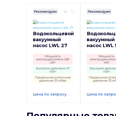
Рекомендуем
Рекомендуем
Водокольцевой
Водокольц
вакуумный
вакуумный
насос LWL 27
насос LWL 
Мощность
Мощность
электродвигателя 0,81
электродвигателя
кВт
кВт
Быстрота действия 27
Быстрота действ
м3/ч
м3/ч
Предельное остаточное
Предельное остат
давление 33 мбар
давление 33 м
Цена по запросу
Цена по запро
Популярные тов