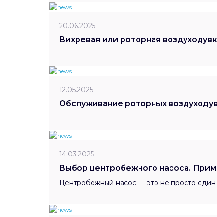
20.06.2025
Вихревая или роторная воздуходувк
12.05.2025
Обслуживание роторных воздуходу
14.03.2025
Выбор центробежного насоса. Прим
Центробежный насос — это не просто один 