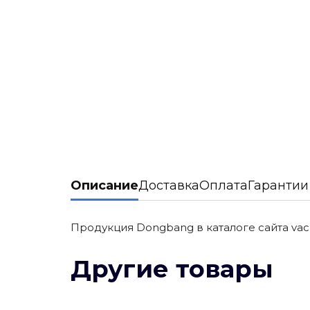
Описание
Доставка
Оплата
Гарантии
Продукция Dongbang в каталоге сайта vacuu
Другие товары