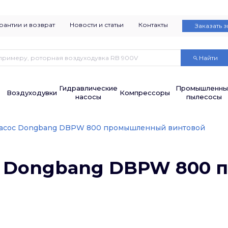
рантии и возврат
Новости и статьи
Контакты
Заказать 
Найти
Гидравлические
Промышленны
Воздуходувки
Компрессоры
насосы
пылесосы
асос Dongbang DBPW 800 промышленный винтовой
с Dongbang DBPW 800