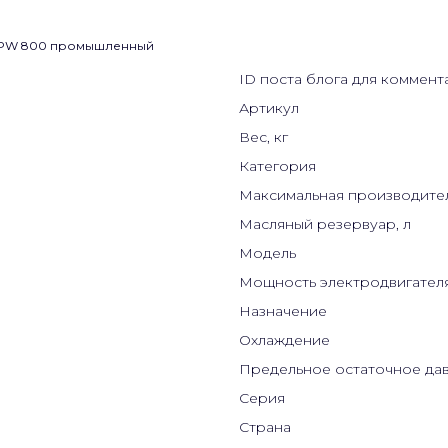
ID поста блога для коммент
Артикул
Вес, кг
Категория
Максимальная производител
Масляный резервуар, л
Модель
Мощность электродвигателя
Назначение
Охлаждение
Предельное остаточное дав
Серия
Страна