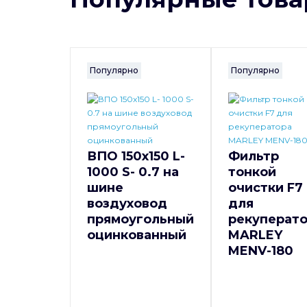
Популярно
Популярно
ВПО 150x150 L-
Фильтр
1000 S- 0.7 на
тонкой
шине
очистки F7
воздуховод
для
прямоугольный
рекуперат
оцинкованный
MARLEY
MENV-180