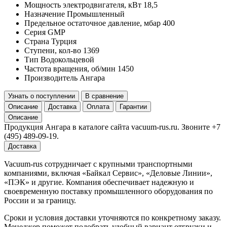
Мощность электродвигателя, кВт
18,5
Назначение
Промышленный
Предельное остаточное давление, мбар
400
Серия
GMP
Страна
Турция
Ступени, кол-во
1369
Тип
Водокольцевой
Частота вращения, об/мин
1450
Производитель
Ангара
Узнать о поступлении
В сравнение
Описание
Доставка
Оплата
Гарантии
Описание
Продукция Ангара в каталоге сайта vacuum-rus.ru. Звоните +7
(495) 489-09-19.
Доставка
Vacuum-rus сотрудничает с крупными транспортными
компаниями, включая «Байкал Сервис», «Деловые Линии»,
«ПЭК» и другие. Компания обеспечивает надежную и
своевременную поставку промышленного оборудования по
России и за границу.
Сроки и условия доставки уточняются по конкретному заказу.
Менеджер поможет подобрать удобный вариант отгрузки и