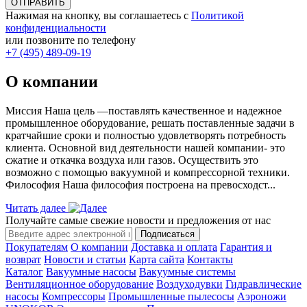
ОТПРАВИТЬ
Нажимая на кнопку, вы соглашаетесь с
Политикой
конфиденциальности
или позвоните по телефону
+7 (495) 489-09-19
О компании
Миссия Наша цель ―поставлять качественное и надежное
промышленное оборудование, решать поставленные задачи в
кратчайшие сроки и полностью удовлетворять потребность
клиента. Основной вид деятельности нашей компании- это
сжатие и откачка воздуха или газов. Осуществить это
возможно с помощью вакуумной и компрессорной техники.
Философия Наша философия построена на превосходст...
Читать далее
Получайте самые свежие новости и предложения от нас
Подписаться
Покупателям
О компании
Доставка и оплата
Гарантия и
возврат
Новости и статьи
Карта сайта
Контакты
Каталог
Вакуумные насосы
Вакуумные системы
Вентиляционное оборудование
Воздуходувки
Гидравлические
насосы
Компрессоры
Промышленные пылесосы
Аэроножи