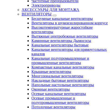
Частотные преобразователи
Электроприводы
АКСЕССУАРЫ ДЛЯ МОНТАЖА
ВЕНТИЛЯТОРЫ
Бесшумные канальные вентиляторы
Вентиляторы в шумоизолированном корпусе
Высокотемпературные жаростойкие
вентиляторы
Вытяжные центробежные вентиляторы
Каминные вентиляторы Дымососы
Канальные вентиляторы бытовые
Канальные вентиляторы для прямоугольных
каналов
Канальные полупромышленные и
промышленные вентиляторы
Компактные канальные вентиляторы
Крышные вентиляторы
Многозональные вентиляторы
Накладные бытовые вентиляторы
Напольные настольные вентиляторы
Оконные вентиляторы
Осевые канальные вентиляторы
Осевые промышленные и
полупромышленные вентиляторы
Потолочные вентиляторы