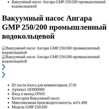
Вакуумный насос Ангара GMP 250/200 промышленный
водокольцевой
Вакуумный насос Ангара
GMP 250/200 промышленный
водокольцевой
ID поста блога для комментариев
2718
Артикул
183000060
Вход и выход
DN65
Категория
Вакуумный насос
Максимальная производительность, м3/ч
490
Модель
GMP 250/200