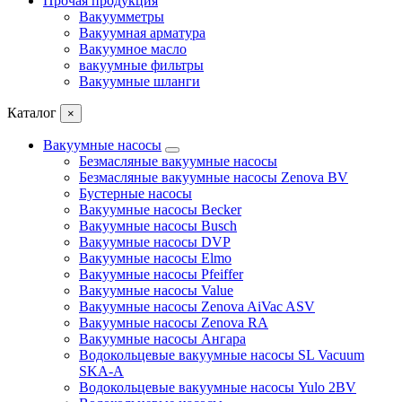
Прочая продукция
Вакуумметры
Вакуумная арматура
Вакуумное масло
вакуумные фильтры
Вакуумные шланги
Каталог
×
Вакуумные насосы
Безмасляные вакуумные насосы
Безмасляные вакуумные насосы Zenova BV
Бустерные насосы
Вакуумные насосы Becker
Вакуумные насосы Busch
Вакуумные насосы DVP
Вакуумные насосы Elmo
Вакуумные насосы Pfeiffer
Вакуумные насосы Value
Вакуумные насосы Zenova AiVac ASV
Вакуумные насосы Zenova RA
Вакуумные насосы Ангара
Водокольцевые вакуумные насосы SL Vacuum
SKA-A
Водокольцевые вакуумные насосы Yulo 2BV