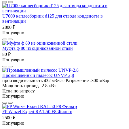
U7000 каплесборник d125 для отвода конденсата в
вентиляции
2800 ₽
Популярно
Муфта ф 80 из оцинкованной стали
80 ₽
Популярно
Промышленный пылесос UNVP-2,8
производительность 432 м3/час
Разряжение -300 мБар
Мощность привода 2.8 кВт
Цена по запросу
Популярно
FP Winzel Expert RA1-50 F8 Фильтр
2500 ₽
Популярно