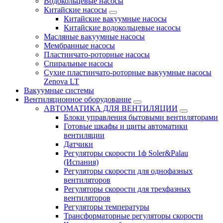
Водокольцевые насосы
Китайские насосы
Китайские вакуумные насосы
Китайские водокольцевые насосы
Масляные вакуумные насосы
Мембранные насосы
Пластинчато-роторные насосы
Спиральные насосы
Сухие пластинчато-роторные вакуумные насосы
Zenova LT
Вакуумные системы
Вентиляционное оборудование
АВТОМАТИКА ДЛЯ ВЕНТИЛЯЦИИ
Блоки управления бытовыми вентиляторами
Готовые шкафы и щиты автоматики
вентиляции
Датчики
Регуляторы скорости 1ф Soler&Palau
(Испания)
Регуляторы скорости для однофазных
вентиляторов
Регуляторы скорости для трехфазных
вентиляторов
Регуляторы температуры
Трансформаторные регуляторы скорости