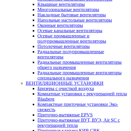
Крышные вентиляторы
Многозональные вентиляторы
Накладные бытовые вентиляторы
Напольные настольные вентиляторы
Оконные вентиляторы
Осевые канальные вентиляторы
Осевые промышленные и
полупромышленные вентиляторы
Потолочные вентиляторы
Радиальные полупромышленные
вентиляторы
Радиальные промышленные вентиляторы
общего назначения
Радиальные промышленные вентиляторы
специального назначения
ВЕНТИЛЯЦИОННЫЕ УСТАНОВКИ
Бризеры с очисткой воздуха
Комнатные установки с рекуперацией тепла
Blauberg
Компактные приточные установки Эко-
свежесть
Приточно-вытяжные EPVS
Приточно-вытяжные ВУТ, ВУЭ, Air SC с
рекуперацией тепла
Приточные клапана КИВ СВК