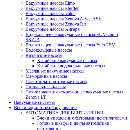
Вакуумные насосы Elmo
Вакуумные насосы Pfeiffer
Вакуумные насосы Value
Вакуумные насосы Zenova AiVac ASV
Вакуумные насосы Zenova RA
Вакуумные насосы Ангара
Водокольцевые вакуумные насосы SL Vacuum
SKA-A
Водокольцевые вакуумные насосы Yulo 2BV
Водокольцевые насосы
Китайские насосы
Китайские вакуумные насосы
Китайские водокольцевые насосы
Масляные вакуумные насосы
Мембранные насосы
Пластинчато-роторные насосы
Спиральные насосы
Сухие пластинчато-роторные вакуумные насосы
Zenova LT
Вакуумные системы
Вентиляционное оборудование
АВТОМАТИКА ДЛЯ ВЕНТИЛЯЦИИ
Блоки управления бытовыми вентиляторами
Готовые шкафы и щиты автоматики
вентиляции