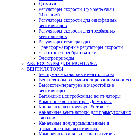
Датчики
Регуляторы скорости 1ф Soler&Palau
(Испания)
Регуляторы скорости для однофазных
вентиляторов
Регуляторы скорости для трехфазных
вентиляторов
Регуляторы температуры
Трансформаторные регуляторы скорости
Частотные преобразователи
Электроприводы
АКСЕССУАРЫ ДЛЯ МОНТАЖА
ВЕНТИЛЯТОРЫ
Бесшумные канальные вентиляторы
Вентиляторы в шумоизолированном корпусе
Высокотемпературные жаростойкие
вентиляторы
Вытяжные центробежные вентиляторы
Каминные вентиляторы Дымососы
Канальные вентиляторы бытовые
Канальные вентиляторы для прямоугольных
каналов
Канальные полупромышленные и
промышленные вентиляторы
Компактные канальные вентиляторы