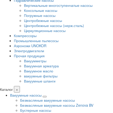
Гидравлические насосы
Вертикальные многоступенчатые насосы
Консольные насосы
Погружные насосы
Центробежные насосы
Центробежные насосы (нерж.сталь)
Циркуляционные насосы
Компрессоры
Промышленные пылесосы
Аэроножи UNOKOR
Электродвигатели
Прочая продукция
Вакуумметры
Вакуумная арматура
Вакуумное масло
вакуумные фильтры
Вакуумные шланги
Каталог
×
Вакуумные насосы
Безмасляные вакуумные насосы
Безмасляные вакуумные насосы Zenova BV
Бустерные насосы