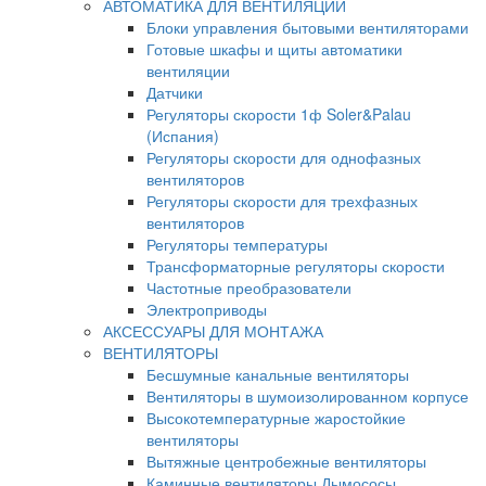
АВТОМАТИКА ДЛЯ ВЕНТИЛЯЦИИ
Блоки управления бытовыми вентиляторами
Готовые шкафы и щиты автоматики
вентиляции
Датчики
Регуляторы скорости 1ф Soler&Palau
(Испания)
Регуляторы скорости для однофазных
вентиляторов
Регуляторы скорости для трехфазных
вентиляторов
Регуляторы температуры
Трансформаторные регуляторы скорости
Частотные преобразователи
Электроприводы
АКСЕССУАРЫ ДЛЯ МОНТАЖА
ВЕНТИЛЯТОРЫ
Бесшумные канальные вентиляторы
Вентиляторы в шумоизолированном корпусе
Высокотемпературные жаростойкие
вентиляторы
Вытяжные центробежные вентиляторы
Каминные вентиляторы Дымососы