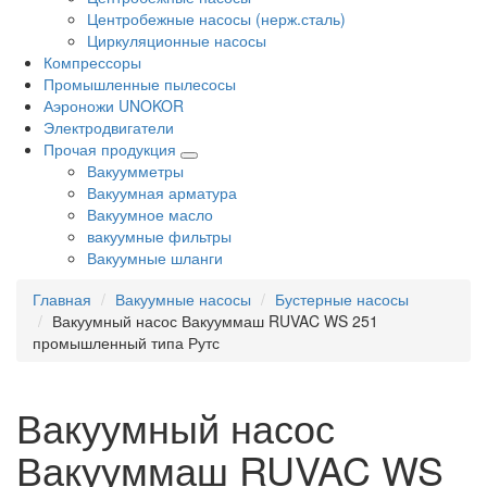
Центробежные насосы (нерж.сталь)
Циркуляционные насосы
Компрессоры
Промышленные пылесосы
Аэроножи UNOKOR
Электродвигатели
Прочая продукция
Вакуумметры
Вакуумная арматура
Вакуумное масло
вакуумные фильтры
Вакуумные шланги
Главная
Вакуумные насосы
Бустерные насосы
Вакуумный насос Вакууммаш RUVAC WS 251
промышленный типа Рутс
Вакуумный насос
Вакууммаш RUVAC WS