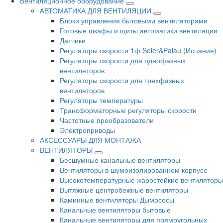
Вентиляционное оборудование
АВТОМАТИКА ДЛЯ ВЕНТИЛЯЦИИ
Блоки управления бытовыми вентиляторами
Готовые шкафы и щиты автоматики вентиляции
Датчики
Регуляторы скорости 1ф Soler&Palau (Испания)
Регуляторы скорости для однофазных
вентиляторов
Регуляторы скорости для трехфазных
вентиляторов
Регуляторы температуры
Трансформаторные регуляторы скорости
Частотные преобразователи
Электроприводы
АКСЕССУАРЫ ДЛЯ МОНТАЖА
ВЕНТИЛЯТОРЫ
Бесшумные канальные вентиляторы
Вентиляторы в шумоизолированном корпусе
Высокотемпературные жаростойкие вентиляторы
Вытяжные центробежные вентиляторы
Каминные вентиляторы Дымососы
Канальные вентиляторы бытовые
Канальные вентиляторы для прямоугольных