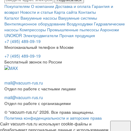
Покупателям
О компании
Доставка и оплата
Гарантия и
возврат
Новости и статьи
Карта сайта
Контакты
Каталог
Вакуумные насосы
Вакуумные системы
Вентиляционное оборудование
Воздуходувки
Гидравлические
насосы
Компрессоры
Промышленные пылесосы
Аэроножи
UNOKOR
Электродвигатели
Прочая продукция
+7 (495) 489-09-19
Многоканальный телефон в Москве
+7 (495) 489-09-19
Бесплатный звонок по России
mail@vacuum-rus.ru
Отдел по работе с частными лицами
mail@vacuum-rus.ru
Отдел по работе с организациями
© “vacuum-rus.ru” 2026. Все права защищены.
Политика конфиденциальности и авторские права
Сайт vacuum-rus.ru использует cookie-файлы и
обрабатывает персональные данные с использованием