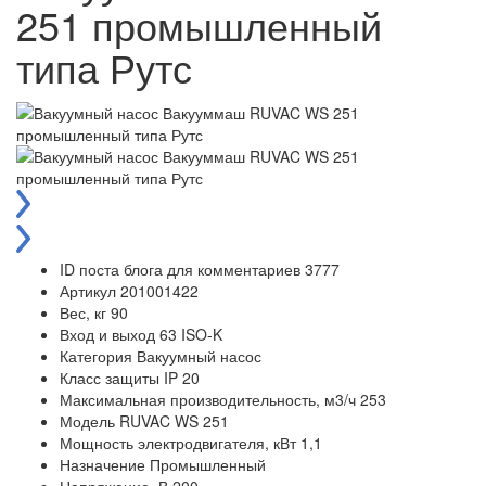
251 промышленный
типа Рутс
ID поста блога для комментариев
3777
Артикул
201001422
Вес, кг
90
Вход и выход
63 ISO-K
Категория
Вакуумный насос
Класс защиты
IP 20
Максимальная производительность, м3/ч
253
Модель
RUVAC WS 251
Мощность электродвигателя, кВт
1,1
Назначение
Промышленный