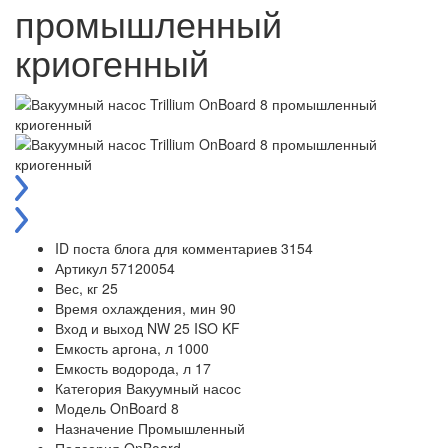
промышленный
криогенный
ID поста блога для комментариев
3154
Артикул
57120054
Вес, кг
25
Время охлаждения, мин
90
Вход и выход
NW 25 ISO KF
Емкость аргона, л
1000
Емкость водорода, л
17
Категория
Вакуумный насос
Модель
OnBoard 8
Назначение
Промышленный