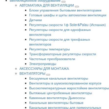
Вентиляционное оборудование
АВТОМАТИКА ДЛЯ ВЕНТИЛЯЦИИ
Блоки управления бытовыми вентиляторами
Готовые шкафы и щиты автоматики вентиляции
Датчики
Регуляторы скорости 1ф Soler&Palau (Испания)
Регуляторы скорости для однофазных
вентиляторов
Регуляторы скорости для трехфазных
вентиляторов
Регуляторы температуры
Трансформаторные регуляторы скорости
Частотные преобразователи
Электроприводы
АКСЕССУАРЫ ДЛЯ МОНТАЖА
ВЕНТИЛЯТОРЫ
Бесшумные канальные вентиляторы
Вентиляторы в шумоизолированном корпусе
Высокотемпературные жаростойкие вентиляторы
Вытяжные центробежные вентиляторы
Каминные вентиляторы Дымососы
Канальные вентиляторы бытовые
Канальные вентиляторы для прямоугольных