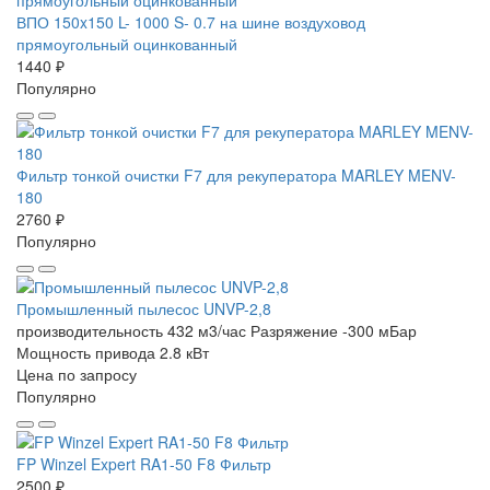
ВПО 150x150 L- 1000 S- 0.7 на шине воздуховод
прямоугольный оцинкованный
1440 ₽
Популярно
Фильтр тонкой очистки F7 для рекуператора MARLEY MENV-
180
2760 ₽
Популярно
Промышленный пылесос UNVP-2,8
производительность 432 м3/час
Разряжение -300 мБар
Мощность привода 2.8 кВт
Цена по запросу
Популярно
FP Winzel Expert RA1-50 F8 Фильтр
2500 ₽