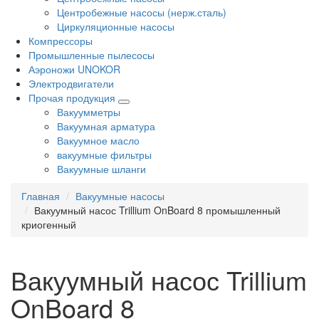
Центробежные насосы (нерж.сталь)
Циркуляционные насосы
Компрессоры
Промышленные пылесосы
Аэроножи UNOKOR
Электродвигатели
Прочая продукция
Вакуумметры
Вакуумная арматура
Вакуумное масло
вакуумные фильтры
Вакуумные шланги
Главная
Вакуумные насосы
Вакуумный насос Trillium OnBoard 8 промышленный
криогенный
Вакуумный насос Trillium
OnBoard 8