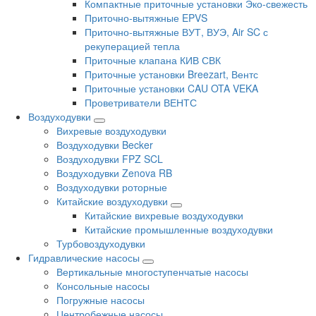
Компактные приточные установки Эко-свежесть
Приточно-вытяжные EPVS
Приточно-вытяжные ВУТ, ВУЭ, Air SC с
рекуперацией тепла
Приточные клапана КИВ СВК
Приточные установки Breezart, Вентс
Приточные установки CAU OTA VEKA
Проветриватели ВЕНТС
Воздуходувки
Вихревые воздуходувки
Воздуходувки Becker
Воздуходувки FPZ SCL
Воздуходувки Zenova RB
Воздуходувки роторные
Китайские воздуходувки
Китайские вихревые воздуходувки
Китайские промышленные воздуходувки
Турбовоздуходувки
Гидравлические насосы
Вертикальные многоступенчатые насосы
Консольные насосы
Погружные насосы
Центробежные насосы