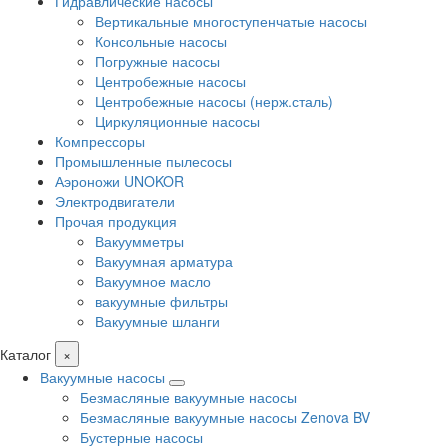
Гидравлические насосы
Вертикальные многоступенчатые насосы
Консольные насосы
Погружные насосы
Центробежные насосы
Центробежные насосы (нерж.сталь)
Циркуляционные насосы
Компрессоры
Промышленные пылесосы
Аэроножи UNOKOR
Электродвигатели
Прочая продукция
Вакуумметры
Вакуумная арматура
Вакуумное масло
вакуумные фильтры
Вакуумные шланги
Каталог
×
Вакуумные насосы
Безмасляные вакуумные насосы
Безмасляные вакуумные насосы Zenova BV
Бустерные насосы