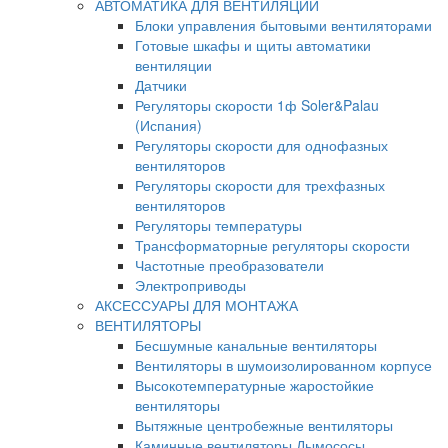
АВТОМАТИКА ДЛЯ ВЕНТИЛЯЦИИ
Блоки управления бытовыми вентиляторами
Готовые шкафы и щиты автоматики
вентиляции
Датчики
Регуляторы скорости 1ф Soler&Palau
(Испания)
Регуляторы скорости для однофазных
вентиляторов
Регуляторы скорости для трехфазных
вентиляторов
Регуляторы температуры
Трансформаторные регуляторы скорости
Частотные преобразователи
Электроприводы
АКСЕССУАРЫ ДЛЯ МОНТАЖА
ВЕНТИЛЯТОРЫ
Бесшумные канальные вентиляторы
Вентиляторы в шумоизолированном корпусе
Высокотемпературные жаростойкие
вентиляторы
Вытяжные центробежные вентиляторы
Каминные вентиляторы Дымососы