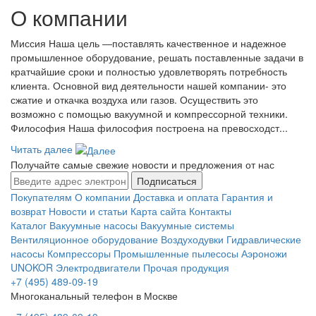
О компании
Миссия Наша цель ―поставлять качественное и надежное
промышленное оборудование, решать поставленные задачи в
кратчайшие сроки и полностью удовлетворять потребность
клиента. Основной вид деятельности нашей компании- это
сжатие и откачка воздуха или газов. Осуществить это
возможно с помощью вакуумной и компрессорной техники.
Философия Наша философия построена на превосходст...
Читать далее
Получайте самые свежие новости и предложения от нас
Подписаться
Покупателям
О компании
Доставка и оплата
Гарантия и
возврат
Новости и статьи
Карта сайта
Контакты
Каталог
Вакуумные насосы
Вакуумные системы
Вентиляционное оборудование
Воздуходувки
Гидравлические
насосы
Компрессоры
Промышленные пылесосы
Аэроножи
UNOKOR
Электродвигатели
Прочая продукция
+7 (495) 489-09-19
Многоканальный телефон в Москве