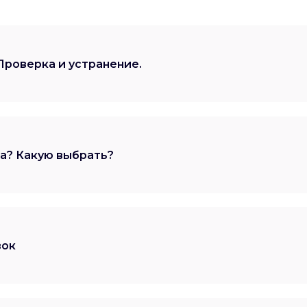
Проверка и устранение.
а? Какую выбрать?
вок