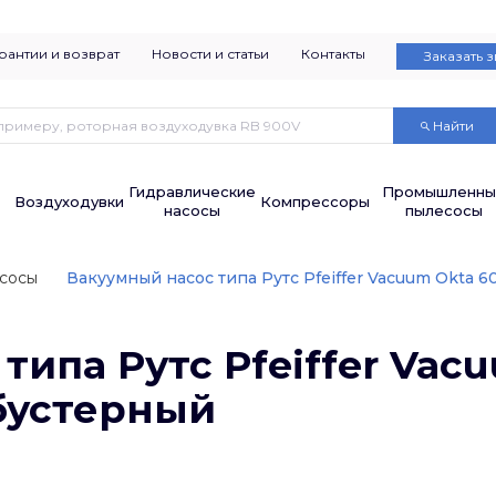
рантии и возврат
Новости и статьи
Контакты
Заказать 
Найти
Гидравлические
Промышленны
Воздуходувки
Компрессоры
насосы
пылесосы
сосы
Вакуумный насос типа Рутс Pfeiffer Vacuum Okt
типа Рутс Pfeiffer Vac
устерный