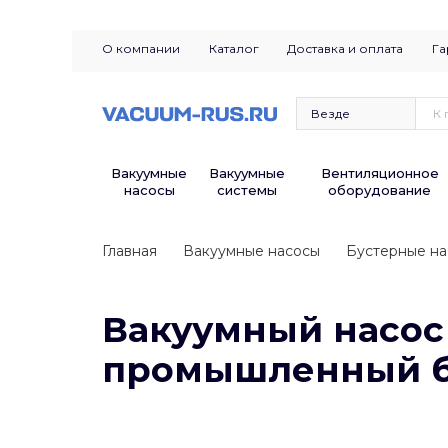
О компании
Каталог
Доставка и оплата
Га
Вакуумные
Вакуумные
Вентиляционное
насосы
системы
оборудование
Главная
Вакуумные насосы
Бустерные на
Вакуумный насос 
промышленный б