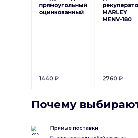
прямоугольный
рекуперат
оцинкованный
MARLEY
MENV-180
1440 ₽
2760 ₽
Почему выбирают
Прямые поставки
Быстро доставим любой товар до