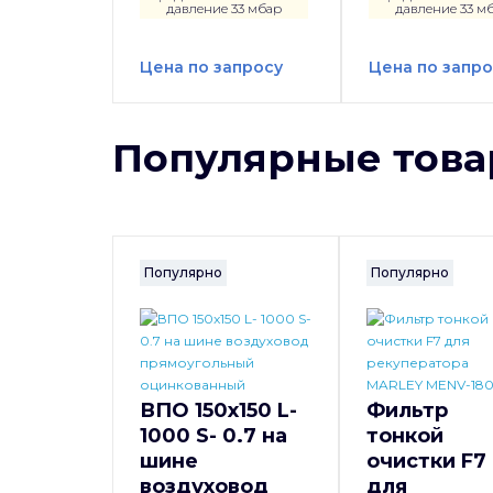
давление 33 мбар
давление 33 м
Цена по запросу
Цена по запро
Популярные тов
Популярно
Популярно
ВПО 150x150 L-
Фильтр
1000 S- 0.7 на
тонкой
шине
очистки F7
воздуховод
для