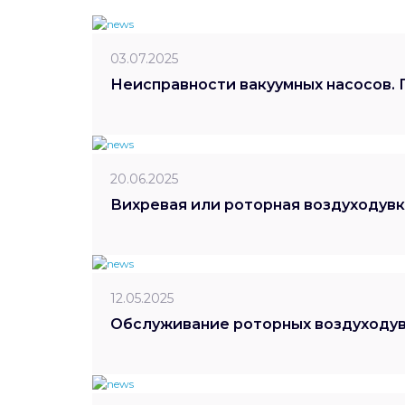
03.07.2025
Неисправности вакуумных насосов. 
20.06.2025
Вихревая или роторная воздуходувк
12.05.2025
Обслуживание роторных воздуходу