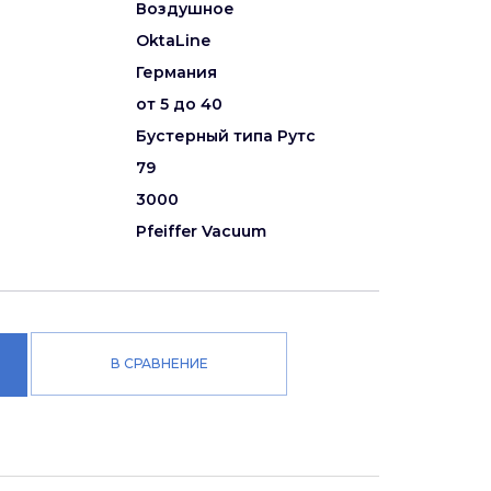
Воздушное
OktaLine
Германия
от 5 до 40
Бустерный типа Рутс
79
3000
Pfeiffer Vacuum
В СРАВНЕНИЕ