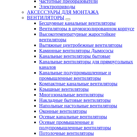
Частотные преобразователи
Электроприводы
АКСЕССУАРЫ ДЛЯ МОНТАЖА
ВЕНТИЛЯТОРЫ
Бесшумные канальные вентиляторы
Вентиляторы в шумоизолированном корпусе
Высокотемпературные жаростойкие
вентиляторы
Вытяжные центробежные вентиляторы
Каминные вентиляторы Дымососы
Канальные вентиляторы бытовые
Канальные вентиляторы для прямоугольных
каналов
Канальные полупромышленные и
промышленные вентиляторы
Компактные канальные вентиляторы
Крышные вентиляторы
Многозональные вентиляторы
Накладные бытовые вентиляторы
Напольные настольные вентиляторы
Оконные вентиляторы
Осевые канальные вентиляторы
Осевые промышленные и
полупромышленные вентиляторы
Потолочные вентиляторы