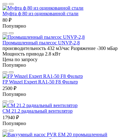
Муфта ф 80 из оцинкованной стали
80 ₽
Популярно
Промышленный пылесос UNVP-2,8
производительность 432 м3/час
Разряжение -300 мБар
Мощность привода 2.8 кВт
Цена по запросу
Популярно
FP Winzel Expert RA1-50 F8 Фильтр
2500 ₽
Популярно
CM 21.2 радиальный вентилятор
17940 ₽
Популярно