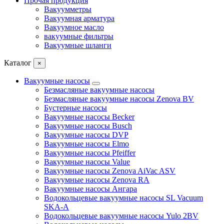
Прочая продукция
Вакуумметры
Вакуумная арматура
Вакуумное масло
вакуумные фильтры
Вакуумные шланги
Каталог
×
Вакуумные насосы
Безмасляные вакуумные насосы
Безмасляные вакуумные насосы Zenova BV
Бустерные насосы
Вакуумные насосы Becker
Вакуумные насосы Busch
Вакуумные насосы DVP
Вакуумные насосы Elmo
Вакуумные насосы Pfeiffer
Вакуумные насосы Value
Вакуумные насосы Zenova AiVac ASV
Вакуумные насосы Zenova RA
Вакуумные насосы Ангара
Водокольцевые вакуумные насосы SL Vacuum
SKA-A
Водокольцевые вакуумные насосы Yulo 2BV