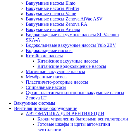
Вакуумные насосы Elmo
Вакуумные насосы Pfeiffer
Вакуумные насосы Value
Вакуумные насосы Zenova AiVac ASV
Вакуумные насосы Zenova RA
Вакуумные насосы Ангара
Водокольцевые вакуумные насосы SL Vacuum
SKA-A
Водокольцевые вакуумные насосы Yulo 2BV
Водокольцевые насосы
Китайские насосы
Китайские вакуумные насосы
Китайские водокольцевые насосы
Масляные вакуумные насосы
Мембранные насосы
Пластинчато-роторные насосы
Спиральные насосы
Сухие пластинчато-роторные вакуумные насосы
Zenova LT
Вакуумные системы
Вентиляционное оборудование
АВТОМАТИКА ДЛЯ ВЕНТИЛЯЦИИ
Блоки управления бытовыми вентиляторами
Готовые шкафы и щиты автоматики
вентиляции