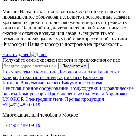
Миссия Наша цель ―поставлять качественное и надежное
промышленное оборудование, решать поставленные задачи в
кратчайшие сроки и полностью удовлетворять потребность
клиента. Основной вид деятельности нашей компании- это
сжатие и откачка воздуха или газов. Осуществить это
возможно с помощью вакуумной и компрессорной техники.
Философия Наша философия построена на превосходст...
Читать далее
Получайте самые свежие новости и предложения от нас
Подписаться
Покупателям
О компании
Доставка и оплата
Гарантия и
возврат
Новости и статьи
Карта сайта
Контакты
Каталог
Вакуумные насосы
Вакуумные системы
Вентиляционное оборудование
Воздуходувки
Гидравлические
насосы
Компрессоры
Промышленные пылесосы
Аэроножи
UNOKOR
Электродвигатели
Прочая продукция
+7 (495) 489-09-19
Многоканальный телефон в Москве
+7 (495) 489-09-19
Бесплатный звонок по России