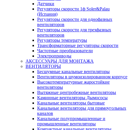
Датчики
Регуляторы скорости 1ф Soler&Palau
(Испания)
Регуляторы скорости для однофазных
вентиляторов
Регуляторы скорости для трехфазных
вентиляторов
Регуляторы температуры
Трансформаторные регуляторы скорости
Частотные преобразователи
Электроприводы
АКСЕССУАРЫ ДЛЯ МОНТАЖА
ВЕНТИЛЯТОРЫ
Бесшумные канальные вентиляторы
Вентиляторы в шумоизолированном корпусе
Высокотемпературные жаростойкие
вентиляторы
Вытяжные центробежные вентиляторы
Каминные вентиляторы Дымососы
Канальные вентиляторы бытовые
Канальные вентиляторы для прямоугольных
каналов
Канальные полупромышленные и
промышленные вентиляторы
Компактные канальные вентиляторы