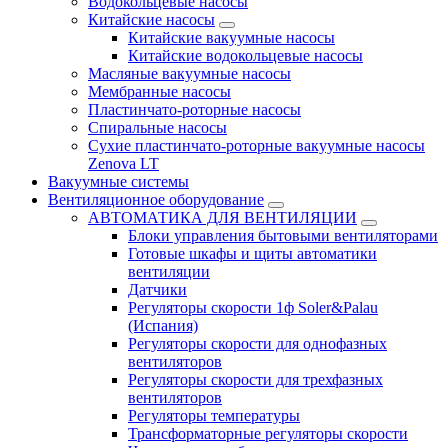
Водокольцевые насосы
Китайские насосы
Китайские вакуумные насосы
Китайские водокольцевые насосы
Масляные вакуумные насосы
Мембранные насосы
Пластинчато-роторные насосы
Спиральные насосы
Сухие пластинчато-роторные вакуумные насосы
Zenova LT
Вакуумные системы
Вентиляционное оборудование
АВТОМАТИКА ДЛЯ ВЕНТИЛЯЦИИ
Блоки управления бытовыми вентиляторами
Готовые шкафы и щиты автоматики
вентиляции
Датчики
Регуляторы скорости 1ф Soler&Palau
(Испания)
Регуляторы скорости для однофазных
вентиляторов
Регуляторы скорости для трехфазных
вентиляторов
Регуляторы температуры
Трансформаторные регуляторы скорости