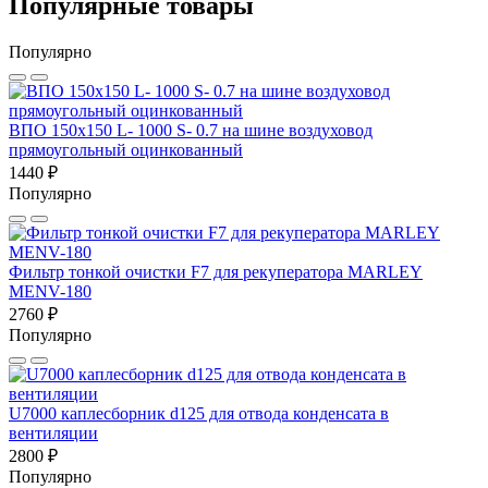
Популярные товары
Популярно
ВПО 150x150 L- 1000 S- 0.7 на шине воздуховод
прямоугольный оцинкованный
1440 ₽
Популярно
Фильтр тонкой очистки F7 для рекуператора MARLEY
MENV-180
2760 ₽
Популярно
U7000 каплесборник d125 для отвода конденсата в
вентиляции
2800 ₽
Популярно