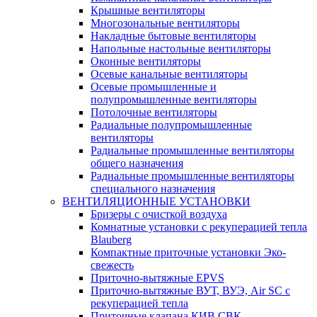
Крышные вентиляторы
Многозональные вентиляторы
Накладные бытовые вентиляторы
Напольные настольные вентиляторы
Оконные вентиляторы
Осевые канальные вентиляторы
Осевые промышленные и
полупромышленные вентиляторы
Потолочные вентиляторы
Радиальные полупромышленные
вентиляторы
Радиальные промышленные вентиляторы
общего назначения
Радиальные промышленные вентиляторы
специального назначения
ВЕНТИЛЯЦИОННЫЕ УСТАНОВКИ
Бризеры с очисткой воздуха
Комнатные установки с рекуперацией тепла
Blauberg
Компактные приточные установки Эко-
свежесть
Приточно-вытяжные EPVS
Приточно-вытяжные ВУТ, ВУЭ, Air SC с
рекуперацией тепла
Приточные клапана КИВ СВК