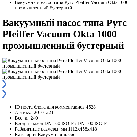
Вакуумный насос типа Рутс Pfeiffer Vacuum Okta 1000
промышленный бустерный
Вакуумный насос типа Рутс
Pfeiffer Vacuum Okta 1000
промышленный бустерный
ID поста блога для комментариев
4528
Артикул
20101221
Вес, кг
240
Вход и выход
DN 160 ISO-F / DN 100 ISO-F
Габаритные размеры, мм
1112x458x418
Категория
Вакуумный насос