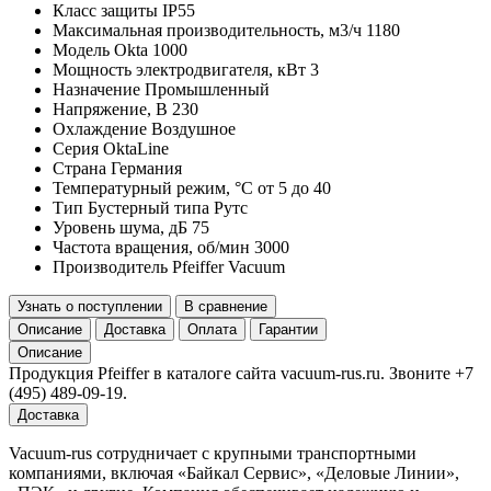
Класс защиты
IP55
Максимальная производительность, м3/ч
1180
Модель
Okta 1000
Мощность электродвигателя, кВт
3
Назначение
Промышленный
Напряжение, В
230
Охлаждение
Воздушное
Серия
OktaLine
Страна
Германия
Температурный режим, °С
от 5 до 40
Тип
Бустерный типа Рутс
Уровень шума, дБ
75
Частота вращения, об/мин
3000
Производитель
Pfeiffer Vacuum
Узнать о поступлении
В сравнение
Описание
Доставка
Оплата
Гарантии
Описание
Продукция Pfeiffer в каталоге сайта vacuum-rus.ru. Звоните +7
(495) 489-09-19.
Доставка
Vacuum-rus сотрудничает с крупными транспортными
компаниями, включая «Байкал Сервис», «Деловые Линии»,