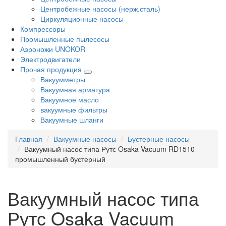
Центробежные насосы (нерж.сталь)
Циркуляционные насосы
Компрессоры
Промышленные пылесосы
Аэроножи UNOKOR
Электродвигатели
Прочая продукция
Вакуумметры
Вакуумная арматура
Вакуумное масло
вакуумные фильтры
Вакуумные шланги
Главная
Вакуумные насосы
Бустерные насосы
Вакуумный насос типа Рутс Osaka Vacuum RD1510
промышленный бустерный
Вакуумный насос типа
Рутс Osaka Vacuum