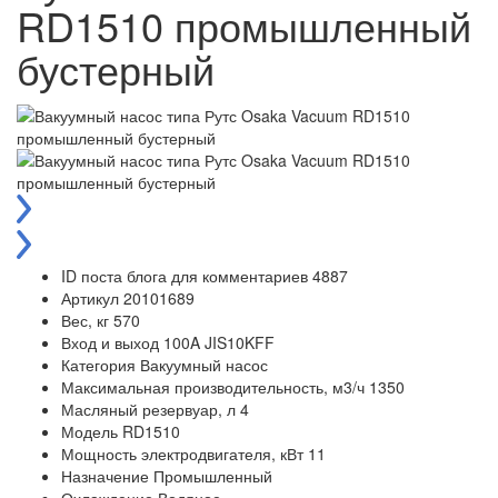
RD1510 промышленный
бустерный
ID поста блога для комментариев
4887
Артикул
20101689
Вес, кг
570
Вход и выход
100A JIS10KFF
Категория
Вакуумный насос
Максимальная производительность, м3/ч
1350
Масляный резервуар, л
4
Модель
RD1510
Мощность электродвигателя, кВт
11
Назначение
Промышленный