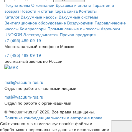
Покупателям
О компании
Доставка и оплата
Гарантия и
возврат
Новости и статьи
Карта сайта
Контакты
Каталог
Вакуумные насосы
Вакуумные системы
Вентиляционное оборудование
Воздуходувки
Гидравлические
насосы
Компрессоры
Промышленные пылесосы
Аэроножи
UNOKOR
Электродвигатели
Прочая продукция
+7 (495) 489-09-19
Многоканальный телефон в Москве
+7 (495) 489-09-19
Бесплатный звонок по России
mail@vacuum-rus.ru
Отдел по работе с частными лицами
mail@vacuum-rus.ru
Отдел по работе с организациями
© “vacuum-rus.ru” 2026. Все права защищены.
Политика конфиденциальности и авторские права
Сайт vacuum-rus.ru использует cookie-файлы и
обрабатывает персональные данные с использованием