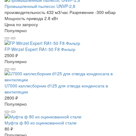
Промышленный пылесос UNVP-2,8
производительность 432 м3/час
Разряжение -300 мБар
Мощность привода 2.8 кВт
Цена по запросу
Популярно
FP Winzel Expert RA1-50 F8 Фильтр
2500 ₽
Популярно
U7000 каплесборник d125 для отвода конденсата в
вентиляции
2800 ₽
Популярно
Муфта ф 80 из оцинкованной стали
80 ₽
Популярно