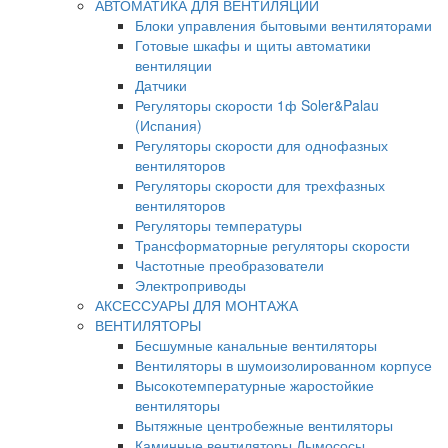
АВТОМАТИКА ДЛЯ ВЕНТИЛЯЦИИ
Блоки управления бытовыми вентиляторами
Готовые шкафы и щиты автоматики
вентиляции
Датчики
Регуляторы скорости 1ф Soler&Palau
(Испания)
Регуляторы скорости для однофазных
вентиляторов
Регуляторы скорости для трехфазных
вентиляторов
Регуляторы температуры
Трансформаторные регуляторы скорости
Частотные преобразователи
Электроприводы
АКСЕССУАРЫ ДЛЯ МОНТАЖА
ВЕНТИЛЯТОРЫ
Бесшумные канальные вентиляторы
Вентиляторы в шумоизолированном корпусе
Высокотемпературные жаростойкие
вентиляторы
Вытяжные центробежные вентиляторы
Каминные вентиляторы Дымососы