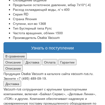
Охлаждение
Водяное
Предельное остаточное давление, мбар
7x10^(-4)
Расход охлаждающей воды, л/ ч
400
Серия
RD
Страна
Япония
Ступени, кол-во
1368
Тип
Бустерный типа Рутс
Частота вращения, об/мин
1500
Производитель
Osaka Vacuum
Узнать о поступлении
В сравнение
Описание
Доставка
Оплата
Гарантии
Описание
Продукция Osaka Vacuum в каталоге сайта vacuum-rus.ru.
Звоните +7 (495) 489-09-19.
Доставка
Vacuum-rus сотрудничает с крупными транспортными
компаниями, включая «Байкал Сервис», «Деловые Линии»,
«ПЭК» и другие. Компания обеспечивает надежную и
своевременную поставку промышленного оборудования по