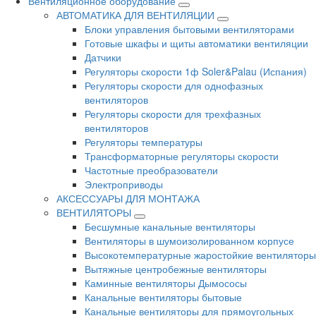
Вентиляционное оборудование
АВТОМАТИКА ДЛЯ ВЕНТИЛЯЦИИ
Блоки управления бытовыми вентиляторами
Готовые шкафы и щиты автоматики вентиляции
Датчики
Регуляторы скорости 1ф Soler&Palau (Испания)
Регуляторы скорости для однофазных
вентиляторов
Регуляторы скорости для трехфазных
вентиляторов
Регуляторы температуры
Трансформаторные регуляторы скорости
Частотные преобразователи
Электроприводы
АКСЕССУАРЫ ДЛЯ МОНТАЖА
ВЕНТИЛЯТОРЫ
Бесшумные канальные вентиляторы
Вентиляторы в шумоизолированном корпусе
Высокотемпературные жаростойкие вентиляторы
Вытяжные центробежные вентиляторы
Каминные вентиляторы Дымососы
Канальные вентиляторы бытовые
Канальные вентиляторы для прямоугольных