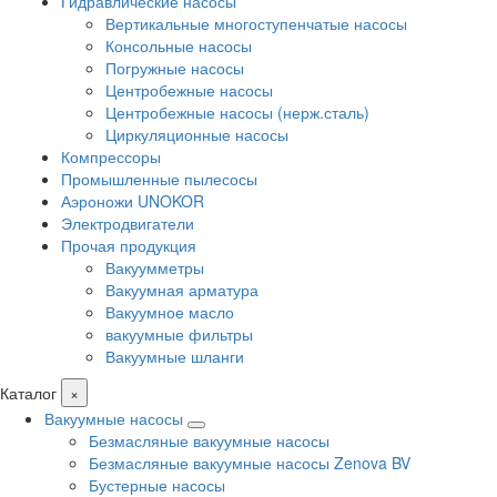
Гидравлические насосы
Вертикальные многоступенчатые насосы
Консольные насосы
Погружные насосы
Центробежные насосы
Центробежные насосы (нерж.сталь)
Циркуляционные насосы
Компрессоры
Промышленные пылесосы
Аэроножи UNOKOR
Электродвигатели
Прочая продукция
Вакуумметры
Вакуумная арматура
Вакуумное масло
вакуумные фильтры
Вакуумные шланги
Каталог
×
Вакуумные насосы
Безмасляные вакуумные насосы
Безмасляные вакуумные насосы Zenova BV
Бустерные насосы