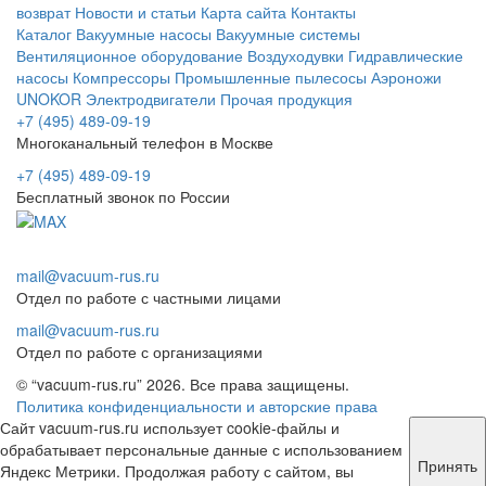
возврат
Новости и статьи
Карта сайта
Контакты
Каталог
Вакуумные насосы
Вакуумные системы
Вентиляционное оборудование
Воздуходувки
Гидравлические
насосы
Компрессоры
Промышленные пылесосы
Аэроножи
UNOKOR
Электродвигатели
Прочая продукция
+7 (495) 489-09-19
Многоканальный телефон в Москве
+7 (495) 489-09-19
Бесплатный звонок по России
mail@vacuum-rus.ru
Отдел по работе с частными лицами
mail@vacuum-rus.ru
Отдел по работе с организациями
© “vacuum-rus.ru” 2026. Все права защищены.
Политика конфиденциальности и авторские права
Сайт vacuum-rus.ru использует cookie-файлы и
обрабатывает персональные данные с использованием
Принять
Яндекс Метрики. Продолжая работу с сайтом, вы