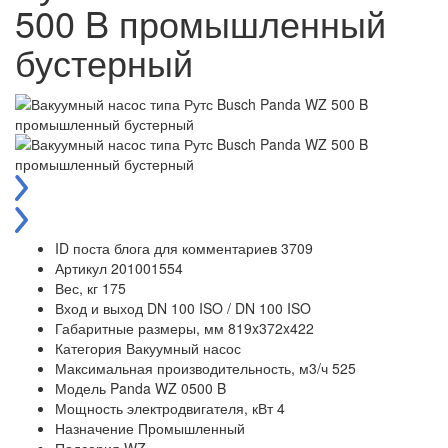
500 B промышленный
бустерный
ID поста блога для комментариев
3709
Артикул
201001554
Вес, кг
175
Вход и выход
DN 100 ISO / DN 100 ISO
Габаритные размеры, мм
819x372x422
Категория
Вакуумный насос
Максимальная производительность, м3/ч
525
Модель
Panda WZ 0500 B
Мощность электродвигателя, кВт
4
Назначение
Промышленный