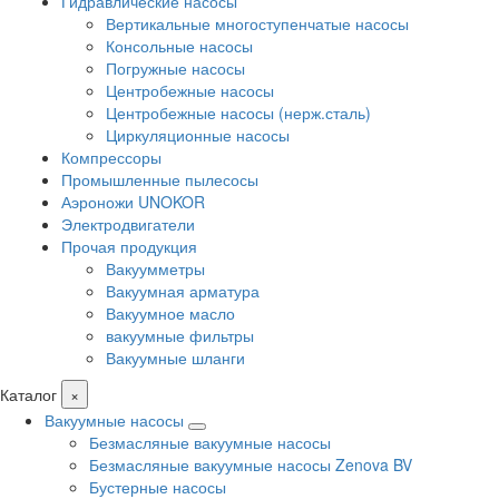
Гидравлические насосы
Вертикальные многоступенчатые насосы
Консольные насосы
Погружные насосы
Центробежные насосы
Центробежные насосы (нерж.сталь)
Циркуляционные насосы
Компрессоры
Промышленные пылесосы
Аэроножи UNOKOR
Электродвигатели
Прочая продукция
Вакуумметры
Вакуумная арматура
Вакуумное масло
вакуумные фильтры
Вакуумные шланги
Каталог
×
Вакуумные насосы
Безмасляные вакуумные насосы
Безмасляные вакуумные насосы Zenova BV
Бустерные насосы