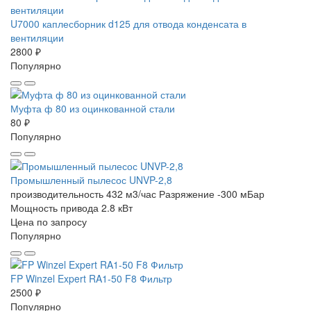
U7000 каплесборник d125 для отвода конденсата в
вентиляции
2800 ₽
Популярно
Муфта ф 80 из оцинкованной стали
80 ₽
Популярно
Промышленный пылесос UNVP-2,8
производительность 432 м3/час
Разряжение -300 мБар
Мощность привода 2.8 кВт
Цена по запросу
Популярно
FP Winzel Expert RA1-50 F8 Фильтр
2500 ₽
Популярно