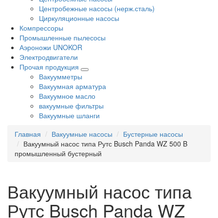
Центробежные насосы (нерж.сталь)
Циркуляционные насосы
Компрессоры
Промышленные пылесосы
Аэроножи UNOKOR
Электродвигатели
Прочая продукция
Вакуумметры
Вакуумная арматура
Вакуумное масло
вакуумные фильтры
Вакуумные шланги
Главная
Вакуумные насосы
Бустерные насосы
Вакуумный насос типа Рутс Busch Panda WZ 500 B
промышленный бустерный
Вакуумный насос типа
Рутс Busch Panda WZ