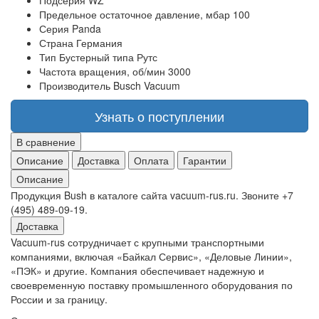
Подсерия
WZ
Предельное остаточное давление, мбар
100
Серия
Panda
Страна
Германия
Тип
Бустерный типа Рутс
Частота вращения, об/мин
3000
Производитель
Busch Vacuum
Узнать о поступлении
В сравнение
Описание
Доставка
Оплата
Гарантии
Описание
Продукция Bush в каталоге сайта vacuum-rus.ru. Звоните +7
(495) 489-09-19.
Доставка
Vacuum-rus сотрудничает с крупными транспортными
компаниями, включая «Байкал Сервис», «Деловые Линии»,
«ПЭК» и другие. Компания обеспечивает надежную и
своевременную поставку промышленного оборудования по
России и за границу.