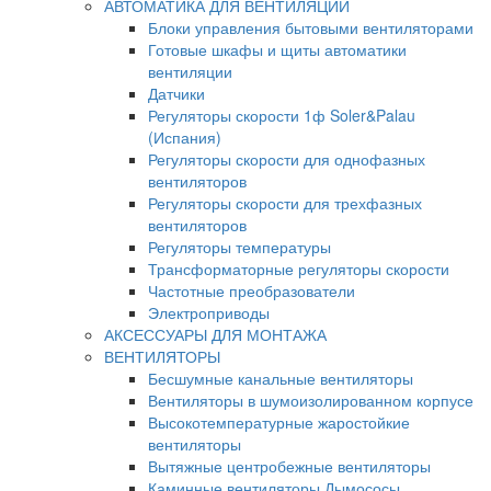
АВТОМАТИКА ДЛЯ ВЕНТИЛЯЦИИ
Блоки управления бытовыми вентиляторами
Готовые шкафы и щиты автоматики
вентиляции
Датчики
Регуляторы скорости 1ф Soler&Palau
(Испания)
Регуляторы скорости для однофазных
вентиляторов
Регуляторы скорости для трехфазных
вентиляторов
Регуляторы температуры
Трансформаторные регуляторы скорости
Частотные преобразователи
Электроприводы
АКСЕССУАРЫ ДЛЯ МОНТАЖА
ВЕНТИЛЯТОРЫ
Бесшумные канальные вентиляторы
Вентиляторы в шумоизолированном корпусе
Высокотемпературные жаростойкие
вентиляторы
Вытяжные центробежные вентиляторы
Каминные вентиляторы Дымососы