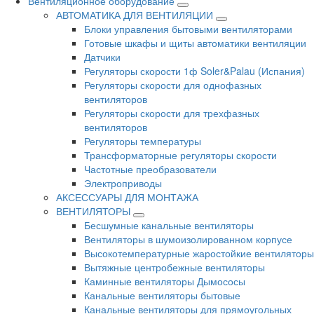
Вентиляционное оборудование
АВТОМАТИКА ДЛЯ ВЕНТИЛЯЦИИ
Блоки управления бытовыми вентиляторами
Готовые шкафы и щиты автоматики вентиляции
Датчики
Регуляторы скорости 1ф Soler&Palau (Испания)
Регуляторы скорости для однофазных
вентиляторов
Регуляторы скорости для трехфазных
вентиляторов
Регуляторы температуры
Трансформаторные регуляторы скорости
Частотные преобразователи
Электроприводы
АКСЕССУАРЫ ДЛЯ МОНТАЖА
ВЕНТИЛЯТОРЫ
Бесшумные канальные вентиляторы
Вентиляторы в шумоизолированном корпусе
Высокотемпературные жаростойкие вентиляторы
Вытяжные центробежные вентиляторы
Каминные вентиляторы Дымососы
Канальные вентиляторы бытовые
Канальные вентиляторы для прямоугольных