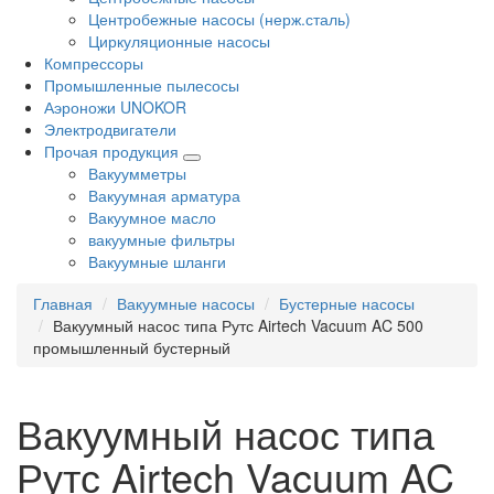
Центробежные насосы (нерж.сталь)
Циркуляционные насосы
Компрессоры
Промышленные пылесосы
Аэроножи UNOKOR
Электродвигатели
Прочая продукция
Вакуумметры
Вакуумная арматура
Вакуумное масло
вакуумные фильтры
Вакуумные шланги
Главная
Вакуумные насосы
Бустерные насосы
Вакуумный насос типа Рутс Airtech Vacuum AC 500
промышленный бустерный
Вакуумный насос типа
Рутс Airtech Vacuum AC