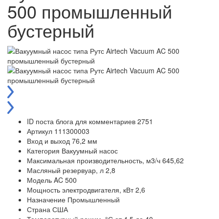
500 промышленный
бустерный
ID поста блога для комментариев
2751
Артикул
111300003
Вход и выход
76,2 мм
Категория
Вакуумный насос
Максимальная производительность, м3/ч
645,62
Масляный резервуар, л
2,8
Модель
AC 500
Мощность электродвигателя, кВт
2,6
Назначение
Промышленный
Страна
США