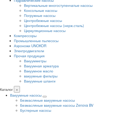
Гидравлические насосы
Вертикальные многоступенчатые насосы
Консольные насосы
Погружные насосы
Центробежные насосы
Центробежные насосы (нерж.сталь)
Циркуляционные насосы
Компрессоры
Промышленные пылесосы
Аэроножи UNOKOR
Электродвигатели
Прочая продукция
Вакуумметры
Вакуумная арматура
Вакуумное масло
вакуумные фильтры
Вакуумные шланги
Каталог
×
Вакуумные насосы
Безмасляные вакуумные насосы
Безмасляные вакуумные насосы Zenova BV
Бустерные насосы