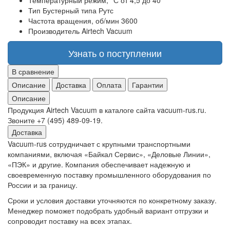
Температурный режим, °С
от 4,5 до 40
Тип
Бустерный типа Рутс
Частота вращения, об/мин
3600
Производитель
Airtech Vacuum
Узнать о поступлении
В сравнение
Описание
Доставка
Оплата
Гарантии
Описание
Продукция Airtech Vacuum в каталоге сайта vacuum-rus.ru.
Звоните +7 (495) 489-09-19.
Доставка
Vacuum-rus сотрудничает с крупными транспортными
компаниями, включая «Байкал Сервис», «Деловые Линии»,
«ПЭК» и другие. Компания обеспечивает надежную и
своевременную поставку промышленного оборудования по
России и за границу.
Сроки и условия доставки уточняются по конкретному заказу.
Менеджер поможет подобрать удобный вариант отгрузки и
сопроводит поставку на всех этапах.