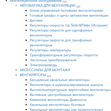
Вентиляционное оборудование
АВТОМАТИКА ДЛЯ ВЕНТИЛЯЦИИ
Блоки управления бытовыми вентиляторами
Готовые шкафы и щиты автоматики вентиляции
Датчики
Регуляторы скорости 1ф Soler&Palau (Испания)
Регуляторы скорости для однофазных
вентиляторов
Регуляторы скорости для трехфазных
вентиляторов
Регуляторы температуры
Трансформаторные регуляторы скорости
Частотные преобразователи
Электроприводы
АКСЕССУАРЫ ДЛЯ МОНТАЖА
ВЕНТИЛЯТОРЫ
Бесшумные канальные вентиляторы
Вентиляторы в шумоизолированном корпусе
Высокотемпературные жаростойкие вентиляторы
Вытяжные центробежные вентиляторы
Каминные вентиляторы Дымососы
Канальные вентиляторы бытовые
Канальные вентиляторы для прямоугольных