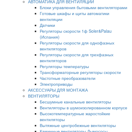
АВТОМАТИКА ДЛЯ ВЕНТИЛЯЦИИ
Блоки управления бытовыми вентиляторами
Готовые шкафы и щиты автоматики
вентиляции
Датчики
Регуляторы скорости 1ф Soler&Palau
(Испания)
Регуляторы скорости для однофазных
вентиляторов
Регуляторы скорости для трехфазных
вентиляторов
Регуляторы температуры
Трансформаторные регуляторы скорости
Частотные преобразователи
Электроприводы
АКСЕССУАРЫ ДЛЯ МОНТАЖА
ВЕНТИЛЯТОРЫ
Бесшумные канальные вентиляторы
Вентиляторы в шумоизолированном корпусе
Высокотемпературные жаростойкие
вентиляторы
Вытяжные центробежные вентиляторы
Каминные вентиляторы Дымососы