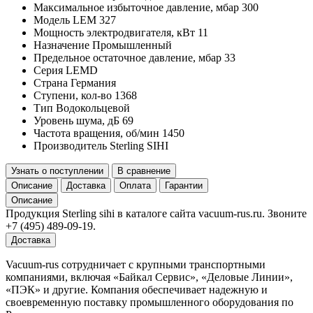
Максимальное избыточное давление, мбар
300
Модель
LEM 327
Мощность электродвигателя, кВт
11
Назначение
Промышленный
Предельное остаточное давление, мбар
33
Серия
LEMD
Страна
Германия
Ступени, кол-во
1368
Тип
Водокольцевой
Уровень шума, дБ
69
Частота вращения, об/мин
1450
Производитель
Sterling SIHI
Узнать о поступлении
В сравнение
Описание
Доставка
Оплата
Гарантии
Описание
Продукция Sterling sihi в каталоге сайта vacuum-rus.ru. Звоните
+7 (495) 489-09-19.
Доставка
Vacuum-rus сотрудничает с крупными транспортными
компаниями, включая «Байкал Сервис», «Деловые Линии»,
«ПЭК» и другие. Компания обеспечивает надежную и
своевременную поставку промышленного оборудования по