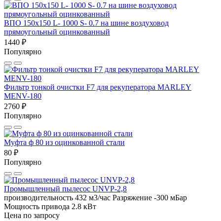
ВПО 150x150 L- 1000 S- 0.7 на шине воздуховод
прямоугольный оцинкованный
1440 ₽
Популярно
Фильтр тонкой очистки F7 для рекуператора MARLEY
MENV-180
2760 ₽
Популярно
Муфта ф 80 из оцинкованной стали
80 ₽
Популярно
Промышленный пылесос UNVP-2,8
производительность 432 м3/час
Разряжение -300 мБар
Мощность привода 2.8 кВт
Цена по запросу