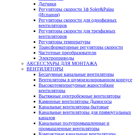
Датчики
Регуляторы скорости 1ф Soler&Palau
(Испания)
Регуляторы скорости для однофазных
вентиляторов
Регуляторы скорости для трехфазных
вентиляторов
Регуляторы температуры
Трансформаторные регуляторы скорости
Частотные преобразователи
Электроприводы
АКСЕССУАРЫ ДЛЯ МОНТАЖА
ВЕНТИЛЯТОРЫ
Бесшумные канальные вентиляторы
Вентиляторы в шумоизолированном корпусе
Высокотемпературные жаростойкие
вентиляторы
Вытяжные центробежные вентиляторы
Каминные вентиляторы Дымососы
Канальные вентиляторы бытовые
Канальные вентиляторы для прямоугольных
каналов
Канальные полупромышленные и
промышленные вентиляторы
Компактные канальные вентиляторы