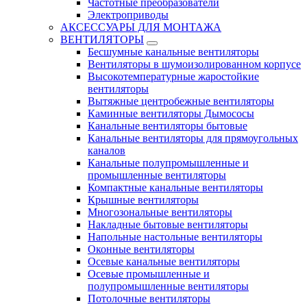
Частотные преобразователи
Электроприводы
АКСЕССУАРЫ ДЛЯ МОНТАЖА
ВЕНТИЛЯТОРЫ
Бесшумные канальные вентиляторы
Вентиляторы в шумоизолированном корпусе
Высокотемпературные жаростойкие
вентиляторы
Вытяжные центробежные вентиляторы
Каминные вентиляторы Дымососы
Канальные вентиляторы бытовые
Канальные вентиляторы для прямоугольных
каналов
Канальные полупромышленные и
промышленные вентиляторы
Компактные канальные вентиляторы
Крышные вентиляторы
Многозональные вентиляторы
Накладные бытовые вентиляторы
Напольные настольные вентиляторы
Оконные вентиляторы
Осевые канальные вентиляторы
Осевые промышленные и
полупромышленные вентиляторы
Потолочные вентиляторы