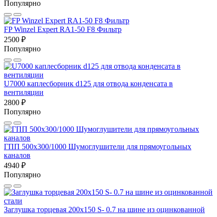
Популярно
FP Winzel Expert RA1-50 F8 Фильтр
2500 ₽
Популярно
U7000 каплесборник d125 для отвода конденсата в
вентиляции
2800 ₽
Популярно
ГПП 500х300/1000 Шумоглушители для прямоугольных
каналов
4940 ₽
Популярно
Заглушка торцевая 200x150 S- 0.7 на шине из оцинкованной