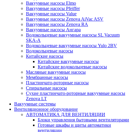
Вакуумные насосы Elmo
Вакуумные насосы Pfeiffer
Вакуумные насосы Value
Вакуумные насосы Zenova AiVac ASV
Вакуумные насосы Zenova RA
Вакуумные насосы Ангара
Водокольцевые вакуумные насосы SL Vacuum
SKA-A
Водокольцевые вакуумные насосы Yulo 2BV
Водокольцевые насосы
Китайские насосы
Китайские вакуумные насосы
Китайские водокольцевые насосы
Масляные вакуумные насосы
Мембранные насосы
Пластинчато-роторные насосы
Спиральные насосы
Сухие пластинчато-роторные вакуумные насосы
Zenova LT
Вакуумные системы
Вентиляционное оборудование
АВТОМАТИКА ДЛЯ ВЕНТИЛЯЦИИ
Блоки управления бытовыми вентиляторами
Готовые шкафы и щиты автоматики
вентиляции