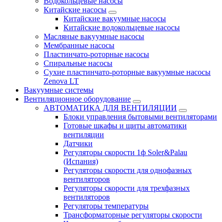
Водокольцевые насосы
Китайские насосы
Китайские вакуумные насосы
Китайские водокольцевые насосы
Масляные вакуумные насосы
Мембранные насосы
Пластинчато-роторные насосы
Спиральные насосы
Сухие пластинчато-роторные вакуумные насосы
Zenova LT
Вакуумные системы
Вентиляционное оборудование
АВТОМАТИКА ДЛЯ ВЕНТИЛЯЦИИ
Блоки управления бытовыми вентиляторами
Готовые шкафы и щиты автоматики
вентиляции
Датчики
Регуляторы скорости 1ф Soler&Palau
(Испания)
Регуляторы скорости для однофазных
вентиляторов
Регуляторы скорости для трехфазных
вентиляторов
Регуляторы температуры
Трансформаторные регуляторы скорости