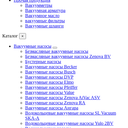
Прочая продукция
Вакуумметры
Вакуумная арматура
Вакуумное масло
вакуумные фильтры
Вакуумные шланги
Каталог
×
Вакуумные насосы
Безмасляные вакуумные насосы
Безмасляные вакуумные насосы Zenova BV
Бустерные насосы
Вакуумные насосы Becker
Вакуумные насосы Busch
Вакуумные насосы DVP
Вакуумные насосы Elmo
Вакуумные насосы Pfeiffer
Вакуумные насосы Value
Вакуумные насосы Zenova AiVac ASV
Вакуумные насосы Zenova RA
Вакуумные насосы Ангара
Водокольцевые вакуумные насосы SL Vacuum
SKA-A
Водокольцевые вакуумные насосы Yulo 2BV