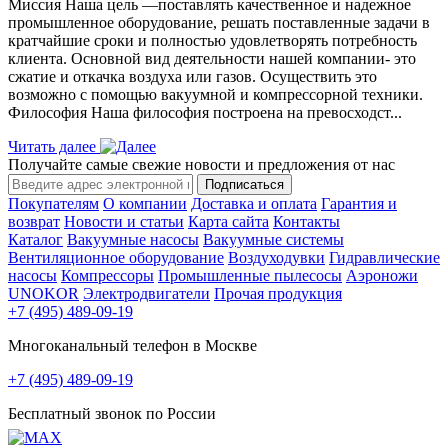
Миссия Наша цель ―поставлять качественное и надежное
промышленное оборудование, решать поставленные задачи в
кратчайшие сроки и полностью удовлетворять потребность
клиента. Основной вид деятельности нашей компании- это
сжатие и откачка воздуха или газов. Осуществить это
возможно с помощью вакуумной и компрессорной техники.
Философия Наша философия построена на превосходст...
Читать далее
Получайте самые свежие новости и предложения от нас
Подписаться
Покупателям
О компании
Доставка и оплата
Гарантия и
возврат
Новости и статьи
Карта сайта
Контакты
Каталог
Вакуумные насосы
Вакуумные системы
Вентиляционное оборудование
Воздуходувки
Гидравлические
насосы
Компрессоры
Промышленные пылесосы
Аэроножи
UNOKOR
Электродвигатели
Прочая продукция
+7 (495) 489-09-19
Многоканальный телефон в Москве
+7 (495) 489-09-19
Бесплатный звонок по России