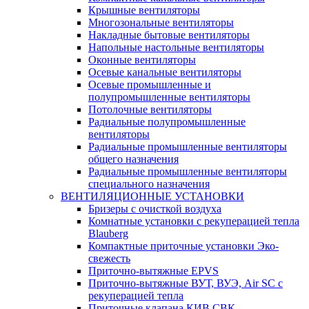
Крышные вентиляторы
Многозональные вентиляторы
Накладные бытовые вентиляторы
Напольные настольные вентиляторы
Оконные вентиляторы
Осевые канальные вентиляторы
Осевые промышленные и
полупромышленные вентиляторы
Потолочные вентиляторы
Радиальные полупромышленные
вентиляторы
Радиальные промышленные вентиляторы
общего назначения
Радиальные промышленные вентиляторы
специального назначения
ВЕНТИЛЯЦИОННЫЕ УСТАНОВКИ
Бризеры с очисткой воздуха
Комнатные установки с рекуперацией тепла
Blauberg
Компактные приточные установки Эко-
свежесть
Приточно-вытяжные EPVS
Приточно-вытяжные ВУТ, ВУЭ, Air SC с
рекуперацией тепла
Приточные клапана КИВ СВК