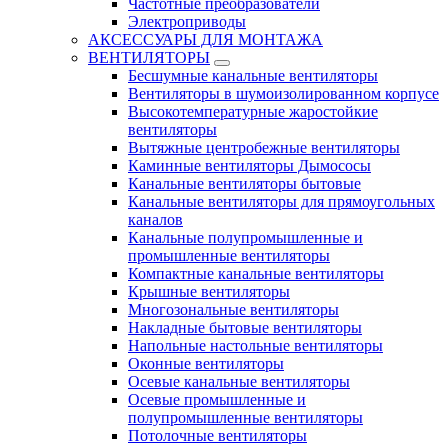
Частотные преобразователи
Электроприводы
АКСЕССУАРЫ ДЛЯ МОНТАЖА
ВЕНТИЛЯТОРЫ
Бесшумные канальные вентиляторы
Вентиляторы в шумоизолированном корпусе
Высокотемпературные жаростойкие
вентиляторы
Вытяжные центробежные вентиляторы
Каминные вентиляторы Дымососы
Канальные вентиляторы бытовые
Канальные вентиляторы для прямоугольных
каналов
Канальные полупромышленные и
промышленные вентиляторы
Компактные канальные вентиляторы
Крышные вентиляторы
Многозональные вентиляторы
Накладные бытовые вентиляторы
Напольные настольные вентиляторы
Оконные вентиляторы
Осевые канальные вентиляторы
Осевые промышленные и
полупромышленные вентиляторы
Потолочные вентиляторы