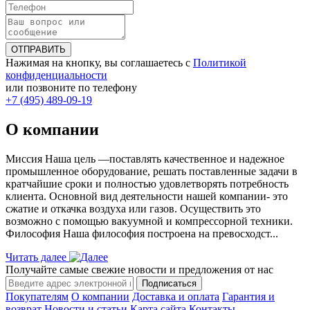
ОТПРАВИТЬ
Нажимая на кнопку, вы соглашаетесь с
Политикой
конфиденциальности
или позвоните по телефону
+7 (495) 489-09-19
О компании
Миссия Наша цель ―поставлять качественное и надежное
промышленное оборудование, решать поставленные задачи в
кратчайшие сроки и полностью удовлетворять потребность
клиента. Основной вид деятельности нашей компании- это
сжатие и откачка воздуха или газов. Осуществить это
возможно с помощью вакуумной и компрессорной техники.
Философия Наша философия построена на превосходст...
Читать далее
Получайте самые свежие новости и предложения от нас
Подписаться
Покупателям
О компании
Доставка и оплата
Гарантия и
возврат
Новости и статьи
Карта сайта
Контакты