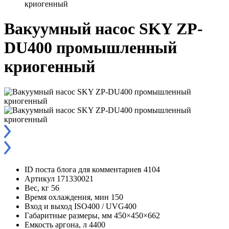
криогенный
Вакуумный насос SKY ZP-
DU400 промышленный
криогенный
ID поста блога для комментариев
4104
Артикул
171330021
Вес, кг
56
Время охлаждения, мин
150
Вход и выход
ISO400 / UVG400
Габаритные размеры, мм
450×450×662
Емкость аргона, л
4400