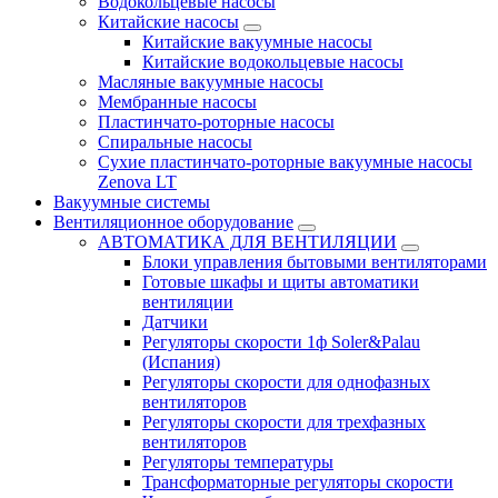
Водокольцевые насосы
Китайские насосы
Китайские вакуумные насосы
Китайские водокольцевые насосы
Масляные вакуумные насосы
Мембранные насосы
Пластинчато-роторные насосы
Спиральные насосы
Сухие пластинчато-роторные вакуумные насосы
Zenova LT
Вакуумные системы
Вентиляционное оборудование
АВТОМАТИКА ДЛЯ ВЕНТИЛЯЦИИ
Блоки управления бытовыми вентиляторами
Готовые шкафы и щиты автоматики
вентиляции
Датчики
Регуляторы скорости 1ф Soler&Palau
(Испания)
Регуляторы скорости для однофазных
вентиляторов
Регуляторы скорости для трехфазных
вентиляторов
Регуляторы температуры
Трансформаторные регуляторы скорости