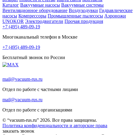
Каталог
Вакуумные насосы
Вакуумные системы
Вентиляционное оборудование
Воздуходувки
Гидравлические
насосы
Компрессоры
Промышленные пылесосы
Аэроножи
UNOKOR
Электродвигатели
Прочая продукция
+7 (495) 489-09-19
Многоканальный телефон в Москве
+7 (495) 489-09-19
Бесплатный звонок по России
mail@vacuum-rus.ru
Отдел по работе с частными лицами
mail@vacuum-rus.ru
Отдел по работе с организациями
© “vacuum-rus.ru” 2026. Все права защищены.
Политика конфиденциальности и авторские права
заказать звонок