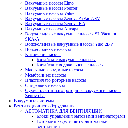
Вакуумные насосы Elmo
Вакуумные насосы Pfeiffer
Вакуумные насосы Value
Вакуумные насосы Zenova AiVac ASV
Вакуумные насосы Zenova RA
Вакуумные насосы Ангара
Водокольцевые вакуумные насосы SL Vacuum
SKA-A
Водокольцевые вакуумные насосы Yulo 2BV
Водокольцевые насосы
Китайские насосы
Китайские вакуумные насосы
Китайские водокольцевые насосы
Масляные вакуумные насосы
Мембранные насосы
Пластинчато-роторные насосы
Спиральные насосы
Сухие пластинчато-роторные вакуумные насосы
Zenova LT
Вакуумные системы
Вентиляционное оборудование
АВТОМАТИКА ДЛЯ ВЕНТИЛЯЦИИ
Блоки управления бытовыми вентиляторами
Готовые шкафы и щиты автоматики
вентиляции