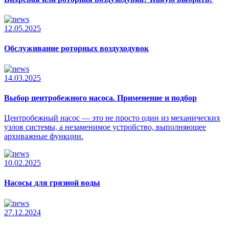
12.05.2025
Обслуживание роторных воздуходувок
14.03.2025
Выбор центробежного насоса. Применение и подбор
Центробежный насос — это не просто один из механических
узлов системы, а незаменимое устройство, выполняющее
архиважные функции.
10.02.2025
Насосы для грязной воды
27.12.2024