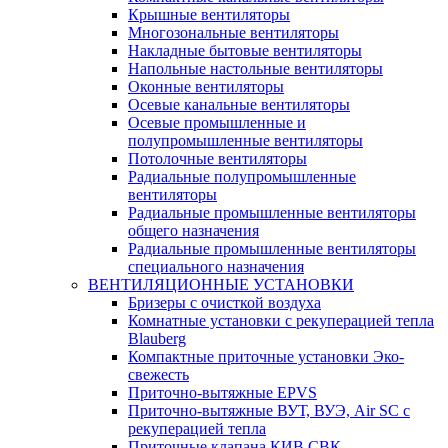
Крышные вентиляторы
Многозональные вентиляторы
Накладные бытовые вентиляторы
Напольные настольные вентиляторы
Оконные вентиляторы
Осевые канальные вентиляторы
Осевые промышленные и
полупромышленные вентиляторы
Потолочные вентиляторы
Радиальные полупромышленные
вентиляторы
Радиальные промышленные вентиляторы
общего назначения
Радиальные промышленные вентиляторы
специального назначения
ВЕНТИЛЯЦИОННЫЕ УСТАНОВКИ
Бризеры с очисткой воздуха
Комнатные установки с рекуперацией тепла
Blauberg
Компактные приточные установки Эко-
свежесть
Приточно-вытяжные EPVS
Приточно-вытяжные ВУТ, ВУЭ, Air SC с
рекуперацией тепла
Приточные клапана КИВ СВК