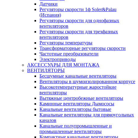
Датчики
Регуляторы скорости 1ф Soler&Palau
(Испания)
Регуляторы скорости для однофазных
вентиляторов
Регуляторы скорости для трехфазных
вентиляторов
Регуляторы температуры
Трансформаторные регуляторы скорости
Частотные преобразователи
Электроприводы
АКСЕССУАРЫ ДЛЯ МОНТАЖА
ВЕНТИЛЯТОРЫ
Бесшумные канальные вентиляторы
Вентиляторы в шумоизолированном корпусе
Высокотемпературные жаростойкие
вентиляторы
Вытяжные центробежные вентиляторы
Каминные вентиляторы Дымососы
Канальные вентиляторы бытовые
Канальные вентиляторы для прямоугольных
каналов
Канальные полупромышленные и
промышленные вентиляторы
Компактные канальные вентиляторы