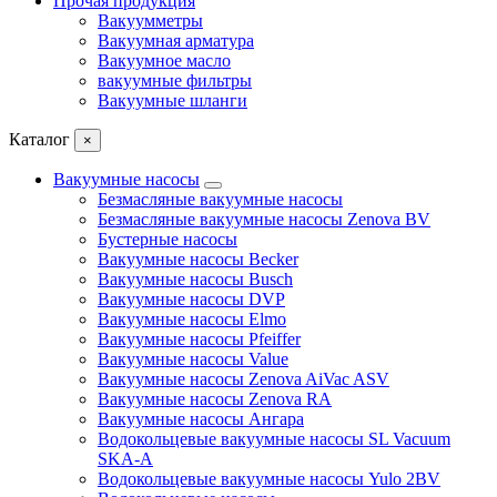
Прочая продукция
Вакуумметры
Вакуумная арматура
Вакуумное масло
вакуумные фильтры
Вакуумные шланги
Каталог
×
Вакуумные насосы
Безмасляные вакуумные насосы
Безмасляные вакуумные насосы Zenova BV
Бустерные насосы
Вакуумные насосы Becker
Вакуумные насосы Busch
Вакуумные насосы DVP
Вакуумные насосы Elmo
Вакуумные насосы Pfeiffer
Вакуумные насосы Value
Вакуумные насосы Zenova AiVac ASV
Вакуумные насосы Zenova RA
Вакуумные насосы Ангара
Водокольцевые вакуумные насосы SL Vacuum
SKA-A
Водокольцевые вакуумные насосы Yulo 2BV