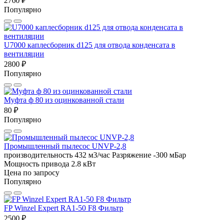
2760 ₽
Популярно
U7000 каплесборник d125 для отвода конденсата в
вентиляции
2800 ₽
Популярно
Муфта ф 80 из оцинкованной стали
80 ₽
Популярно
Промышленный пылесос UNVP-2,8
производительность 432 м3/час
Разряжение -300 мБар
Мощность привода 2.8 кВт
Цена по запросу
Популярно
FP Winzel Expert RA1-50 F8 Фильтр
2500 ₽