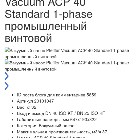
Vacuum ACP 40
Standard 1-phase
промышленный
винтовой
ID поста блога для комментариев
5859
Артикул
20101047
Вес, кг
32
Вход и выход
DN 40 ISO-KF / DN 25 ISO-KF
Габаритные размеры, мм
647x193x322
Категория
Вакуумный насос
Максимальная производительность, м3/ч
37
Модель
ACP 40 Standard 1-phase