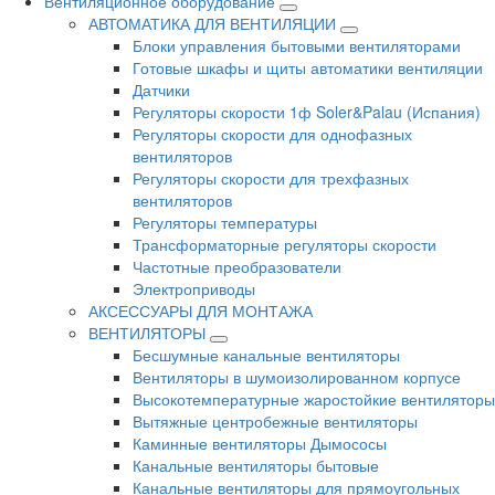
Вентиляционное оборудование
АВТОМАТИКА ДЛЯ ВЕНТИЛЯЦИИ
Блоки управления бытовыми вентиляторами
Готовые шкафы и щиты автоматики вентиляции
Датчики
Регуляторы скорости 1ф Soler&Palau (Испания)
Регуляторы скорости для однофазных
вентиляторов
Регуляторы скорости для трехфазных
вентиляторов
Регуляторы температуры
Трансформаторные регуляторы скорости
Частотные преобразователи
Электроприводы
АКСЕССУАРЫ ДЛЯ МОНТАЖА
ВЕНТИЛЯТОРЫ
Бесшумные канальные вентиляторы
Вентиляторы в шумоизолированном корпусе
Высокотемпературные жаростойкие вентиляторы
Вытяжные центробежные вентиляторы
Каминные вентиляторы Дымососы
Канальные вентиляторы бытовые
Канальные вентиляторы для прямоугольных