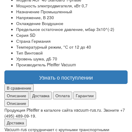
Мощность электродвигателя, кВт
0,7
Назначение
Промышленный
Напряжение, В
230
Охлаждение
Воздушное
Предельное остаточное давление, мбар
3x10^(-2)
Серия
SD
Страна
Германия
Температурный режим, °С
от 12 до 40
Тип
Винтовой
Уровень шума, дБ
70
Производитель
Pfeiffer Vacuum
Узнать о поступлении
В сравнение
Описание
Доставка
Оплата
Гарантии
Описание
Продукция Pfeiffer в каталоге сайта vacuum-rus.ru. Звоните +7
(495) 489-09-19.
Доставка
Vacuum-rus сотрудничает с крупными транспортными