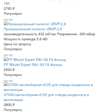
180
2760 ₽
Популярно
Промышленный пылесос UNVP-2,8
производительность 432 м3/час
Разряжение -300 мБар
Мощность привода 2.8 кВт
Цена по запросу
Популярно
FP Winzel Expert RA1-50 F8 Фильтр
2500 ₽
Популярно
U7000 каплесборник d125 для отвода конденсата в
вентиляции
2800 ₽
Популярно