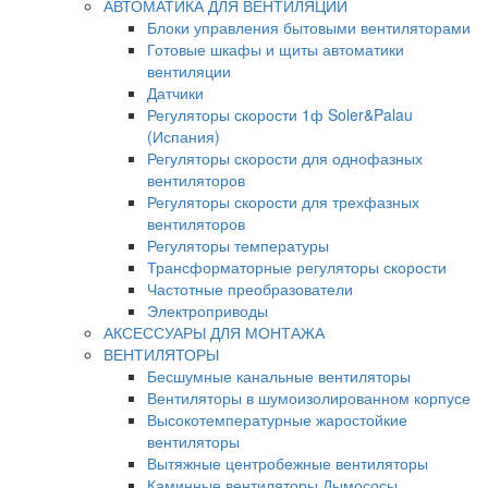
АВТОМАТИКА ДЛЯ ВЕНТИЛЯЦИИ
Блоки управления бытовыми вентиляторами
Готовые шкафы и щиты автоматики
вентиляции
Датчики
Регуляторы скорости 1ф Soler&Palau
(Испания)
Регуляторы скорости для однофазных
вентиляторов
Регуляторы скорости для трехфазных
вентиляторов
Регуляторы температуры
Трансформаторные регуляторы скорости
Частотные преобразователи
Электроприводы
АКСЕССУАРЫ ДЛЯ МОНТАЖА
ВЕНТИЛЯТОРЫ
Бесшумные канальные вентиляторы
Вентиляторы в шумоизолированном корпусе
Высокотемпературные жаростойкие
вентиляторы
Вытяжные центробежные вентиляторы
Каминные вентиляторы Дымососы