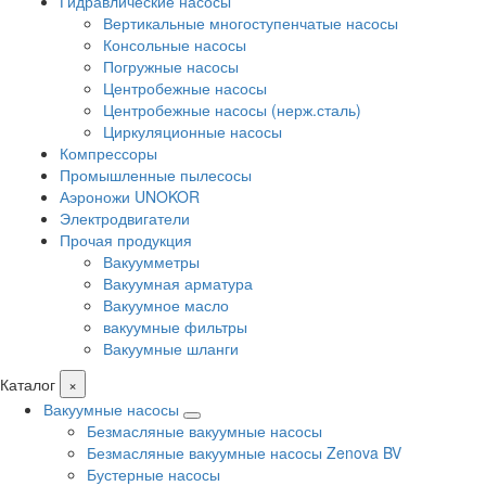
Гидравлические насосы
Вертикальные многоступенчатые насосы
Консольные насосы
Погружные насосы
Центробежные насосы
Центробежные насосы (нерж.сталь)
Циркуляционные насосы
Компрессоры
Промышленные пылесосы
Аэроножи UNOKOR
Электродвигатели
Прочая продукция
Вакуумметры
Вакуумная арматура
Вакуумное масло
вакуумные фильтры
Вакуумные шланги
Каталог
×
Вакуумные насосы
Безмасляные вакуумные насосы
Безмасляные вакуумные насосы Zenova BV
Бустерные насосы