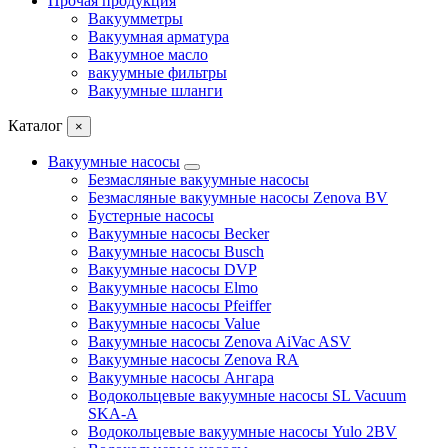
Прочая продукция
Вакуумметры
Вакуумная арматура
Вакуумное масло
вакуумные фильтры
Вакуумные шланги
Каталог
×
Вакуумные насосы
Безмасляные вакуумные насосы
Безмасляные вакуумные насосы Zenova BV
Бустерные насосы
Вакуумные насосы Becker
Вакуумные насосы Busch
Вакуумные насосы DVP
Вакуумные насосы Elmo
Вакуумные насосы Pfeiffer
Вакуумные насосы Value
Вакуумные насосы Zenova AiVac ASV
Вакуумные насосы Zenova RA
Вакуумные насосы Ангара
Водокольцевые вакуумные насосы SL Vacuum
SKA-A
Водокольцевые вакуумные насосы Yulo 2BV