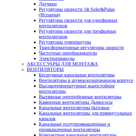
Датчики
Регуляторы скорости 1ф Soler&Palau
(Испания)
Регуляторы скорости для однофазных
вентиляторов
Регуляторы скорости для трехфазных
вентиляторов
Регуляторы температуры
Трансформаторные регуляторы скорости
Частотные преобразователи
Электроприводы
АКСЕССУАРЫ ДЛЯ МОНТАЖА
ВЕНТИЛЯТОРЫ
Бесшумные канальные вентиляторы
Вентиляторы в шумоизолированном корпусе
Высокотемпературные жаростойкие
вентиляторы
Вытяжные центробежные вентиляторы
Каминные вентиляторы Дымососы
Канальные вентиляторы бытовые
Канальные вентиляторы для прямоугольных
каналов
Канальные полупромышленные и
промышленные вентиляторы
Компактные канальные вентиляторы