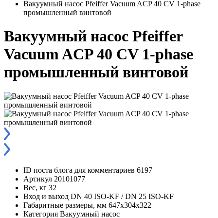
Вакуумный насос Pfeiffer Vacuum ACP 40 CV 1-phase
промышленный винтовой
Вакуумный насос Pfeiffer
Vacuum ACP 40 CV 1-phase
промышленный винтовой
ID поста блога для комментариев
6197
Артикул
20101077
Вес, кг
32
Вход и выход
DN 40 ISO-KF / DN 25 ISO-KF
Габаритные размеры, мм
647x304x322
Категория
Вакуумный насос