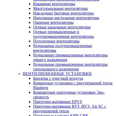
Крышные вентиляторы
Многозональные вентиляторы
Накладные бытовые вентиляторы
Напольные настольные вентиляторы
Оконные вентиляторы
Осевые канальные вентиляторы
Осевые промышленные и
полупромышленные вентиляторы
Потолочные вентиляторы
Радиальные полупромышленные
вентиляторы
Радиальные промышленные вентиляторы
общего назначения
Радиальные промышленные вентиляторы
специального назначения
ВЕНТИЛЯЦИОННЫЕ УСТАНОВКИ
Бризеры с очисткой воздуха
Комнатные установки с рекуперацией тепла
Blauberg
Компактные приточные установки Эко-
свежесть
Приточно-вытяжные EPVS
Приточно-вытяжные ВУТ, ВУЭ, Air SC с
рекуперацией тепла
Приточные клапана КИВ СВК