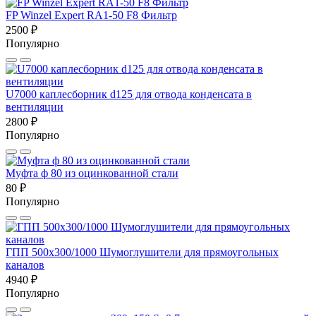
FP Winzel Expert RA1-50 F8 Фильтр
2500 ₽
Популярно
U7000 каплесборник d125 для отвода конденсата в
вентиляции
2800 ₽
Популярно
Муфта ф 80 из оцинкованной стали
80 ₽
Популярно
ГПП 500х300/1000 Шумоглушители для прямоугольных
каналов
4940 ₽
Популярно