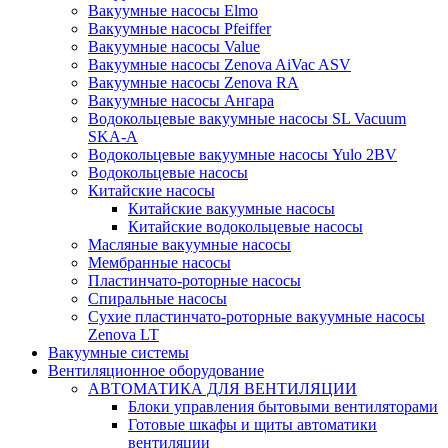
Вакуумные насосы Elmo
Вакуумные насосы Pfeiffer
Вакуумные насосы Value
Вакуумные насосы Zenova AiVac ASV
Вакуумные насосы Zenova RA
Вакуумные насосы Ангара
Водокольцевые вакуумные насосы SL Vacuum
SKA-A
Водокольцевые вакуумные насосы Yulo 2BV
Водокольцевые насосы
Китайские насосы
Китайские вакуумные насосы
Китайские водокольцевые насосы
Масляные вакуумные насосы
Мембранные насосы
Пластинчато-роторные насосы
Спиральные насосы
Сухие пластинчато-роторные вакуумные насосы
Zenova LT
Вакуумные системы
Вентиляционное оборудование
АВТОМАТИКА ДЛЯ ВЕНТИЛЯЦИИ
Блоки управления бытовыми вентиляторами
Готовые шкафы и щиты автоматики
вентиляции