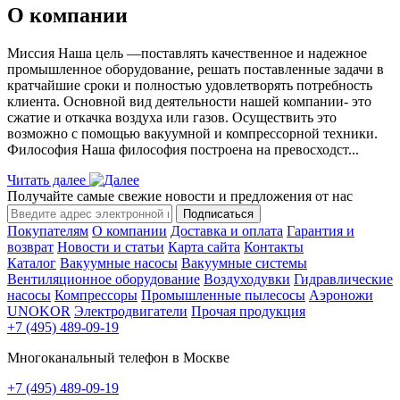
О компании
Миссия Наша цель ―поставлять качественное и надежное
промышленное оборудование, решать поставленные задачи в
кратчайшие сроки и полностью удовлетворять потребность
клиента. Основной вид деятельности нашей компании- это
сжатие и откачка воздуха или газов. Осуществить это
возможно с помощью вакуумной и компрессорной техники.
Философия Наша философия построена на превосходст...
Читать далее
Получайте самые свежие новости и предложения от нас
Подписаться
Покупателям
О компании
Доставка и оплата
Гарантия и
возврат
Новости и статьи
Карта сайта
Контакты
Каталог
Вакуумные насосы
Вакуумные системы
Вентиляционное оборудование
Воздуходувки
Гидравлические
насосы
Компрессоры
Промышленные пылесосы
Аэроножи
UNOKOR
Электродвигатели
Прочая продукция
+7 (495) 489-09-19
Многоканальный телефон в Москве
+7 (495) 489-09-19