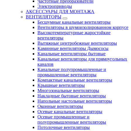
Частотные преобразователи
Электроприводы
АКСЕССУАРЫ ДЛЯ МОНТАЖА
ВЕНТИЛЯТОРЫ
Бесшумные канальные вентиляторы
Вентиляторы в шумоизолированном корпусе
Высокотемпературные жаростойкие
вентиляторы
Вытяжные центробежные вентиляторы
Каминные вентиляторы Дымососы
Канальные вентиляторы бытовые
Канальные вентиляторы для прямоугольных
каналов
Канальные полупромышленные и
промышленные вентиляторы
Компактные канальные вентиляторы
Крышные вентиляторы
Многозональные вентиляторы
Накладные бытовые вентиляторы
Напольные настольные вентиляторы
Оконные вентиляторы
Осевые канальные вентиляторы
Осевые промышленные и
полупромышленные вентиляторы
Потолочные вентиляторы