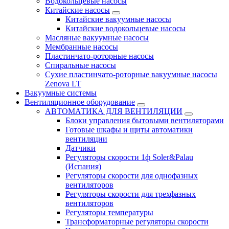
Водокольцевые насосы
Китайские насосы
Китайские вакуумные насосы
Китайские водокольцевые насосы
Масляные вакуумные насосы
Мембранные насосы
Пластинчато-роторные насосы
Спиральные насосы
Сухие пластинчато-роторные вакуумные насосы
Zenova LT
Вакуумные системы
Вентиляционное оборудование
АВТОМАТИКА ДЛЯ ВЕНТИЛЯЦИИ
Блоки управления бытовыми вентиляторами
Готовые шкафы и щиты автоматики
вентиляции
Датчики
Регуляторы скорости 1ф Soler&Palau
(Испания)
Регуляторы скорости для однофазных
вентиляторов
Регуляторы скорости для трехфазных
вентиляторов
Регуляторы температуры
Трансформаторные регуляторы скорости