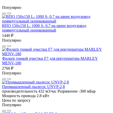
Популярно
ВПО 150x150 L- 1000 S- 0.7 на шине воздуховод
прямоугольный оцинкованный
1440 ₽
Популярно
Фильтр тонкой очистки F7 для рекуператора MARLEY
MENV-180
2760 ₽
Популярно
Промышленный пылесос UNVP-2,8
производительность 432 м3/час
Разряжение -300 мБар
Мощность привода 2.8 кВт
Цена по запросу
Популярно