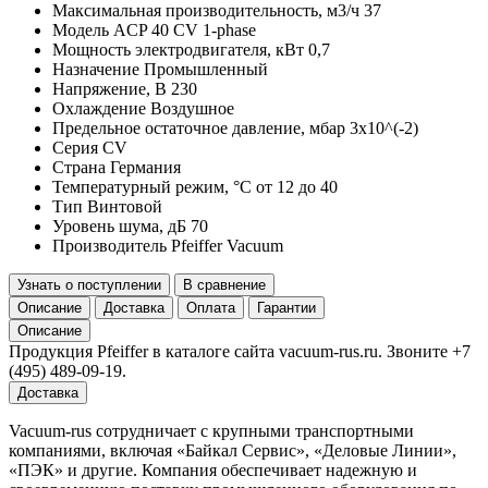
Максимальная производительность, м3/ч
37
Модель
ACP 40 CV 1-phase
Мощность электродвигателя, кВт
0,7
Назначение
Промышленный
Напряжение, В
230
Охлаждение
Воздушное
Предельное остаточное давление, мбар
3x10^(-2)
Серия
CV
Страна
Германия
Температурный режим, °С
от 12 до 40
Тип
Винтовой
Уровень шума, дБ
70
Производитель
Pfeiffer Vacuum
Узнать о поступлении
В сравнение
Описание
Доставка
Оплата
Гарантии
Описание
Продукция Pfeiffer в каталоге сайта vacuum-rus.ru. Звоните +7
(495) 489-09-19.
Доставка
Vacuum-rus сотрудничает с крупными транспортными
компаниями, включая «Байкал Сервис», «Деловые Линии»,
«ПЭК» и другие. Компания обеспечивает надежную и