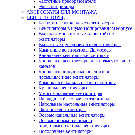
Частотные преобразователи
Электроприводы
АКСЕССУАРЫ ДЛЯ МОНТАЖА
ВЕНТИЛЯТОРЫ
Бесшумные канальные вентиляторы
Вентиляторы в шумоизолированном корпусе
Высокотемпературные жаростойкие
вентиляторы
Вытяжные центробежные вентиляторы
Каминные вентиляторы Дымососы
Канальные вентиляторы бытовые
Канальные вентиляторы для прямоугольных
каналов
Канальные полупромышленные и
промышленные вентиляторы
Компактные канальные вентиляторы
Крышные вентиляторы
Многозональные вентиляторы
Накладные бытовые вентиляторы
Напольные настольные вентиляторы
Оконные вентиляторы
Осевые канальные вентиляторы
Осевые промышленные и
полупромышленные вентиляторы
Потолочные вентиляторы