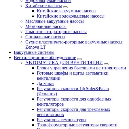
Водокольцевые насосы
Китайские насосы
Китайские вакуумные насосы
Китайские водокольцевые насосы
Масляные вакуумные насосы
Мембранные насосы
Пластинчато-роторные насосы
Спиральные насосы
Сухие пластинчато-роторные вакуумные насосы
Zenova LT
Вакуумные системы
Вентиляционное оборудование
АВТОМАТИКА ДЛЯ ВЕНТИЛЯЦИИ
Блоки управления бытовыми вентиляторами
Готовые шкафы и щиты автоматики
вентиляции
Датчики
Регуляторы скорости 1ф Soler&Palau
(Испания)
Регуляторы скорости для однофазных
вентиляторов
Регуляторы скорости для трехфазных
вентиляторов
Регуляторы температуры
Трансформаторные регуляторы скорости