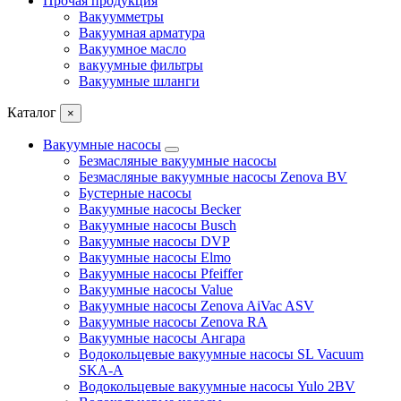
Прочая продукция
Вакуумметры
Вакуумная арматура
Вакуумное масло
вакуумные фильтры
Вакуумные шланги
Каталог
×
Вакуумные насосы
Безмасляные вакуумные насосы
Безмасляные вакуумные насосы Zenova BV
Бустерные насосы
Вакуумные насосы Becker
Вакуумные насосы Busch
Вакуумные насосы DVP
Вакуумные насосы Elmo
Вакуумные насосы Pfeiffer
Вакуумные насосы Value
Вакуумные насосы Zenova AiVac ASV
Вакуумные насосы Zenova RA
Вакуумные насосы Ангара
Водокольцевые вакуумные насосы SL Vacuum
SKA-A
Водокольцевые вакуумные насосы Yulo 2BV