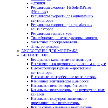
Датчики
Регуляторы скорости 1ф Soler&Palau
(Испания)
Регуляторы скорости для однофазных
вентиляторов
Регуляторы скорости для трехфазных
вентиляторов
Регуляторы температуры
Трансформаторные регуляторы скорости
Частотные преобразователи
Электроприводы
АКСЕССУАРЫ ДЛЯ МОНТАЖА
ВЕНТИЛЯТОРЫ
Бесшумные канальные вентиляторы
Вентиляторы в шумоизолированном корпусе
Высокотемпературные жаростойкие
вентиляторы
Вытяжные центробежные вентиляторы
Каминные вентиляторы Дымососы
Канальные вентиляторы бытовые
Канальные вентиляторы для прямоугольных
каналов
Канальные полупромышленные и
промышленные вентиляторы
Компактные канальные вентиляторы