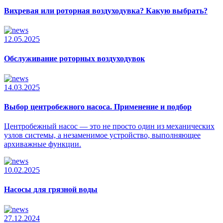
Вихревая или роторная воздуходувка? Какую выбрать?
12.05.2025
Обслуживание роторных воздуходувок
14.03.2025
Выбор центробежного насоса. Применение и подбор
Центробежный насос — это не просто один из механических
узлов системы, а незаменимое устройство, выполняющее
архиважные функции.
10.02.2025
Насосы для грязной воды
27.12.2024