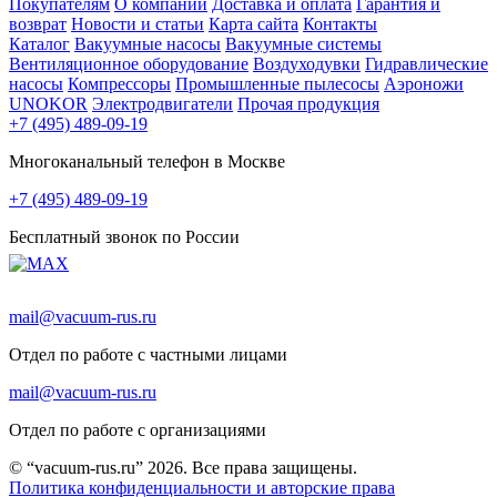
Покупателям
О компании
Доставка и оплата
Гарантия и
возврат
Новости и статьи
Карта сайта
Контакты
Каталог
Вакуумные насосы
Вакуумные системы
Вентиляционное оборудование
Воздуходувки
Гидравлические
насосы
Компрессоры
Промышленные пылесосы
Аэроножи
UNOKOR
Электродвигатели
Прочая продукция
+7 (495) 489-09-19
Многоканальный телефон в Москве
+7 (495) 489-09-19
Бесплатный звонок по России
mail@vacuum-rus.ru
Отдел по работе с частными лицами
mail@vacuum-rus.ru
Отдел по работе с организациями
© “vacuum-rus.ru” 2026. Все права защищены.
Политика конфиденциальности и авторские права