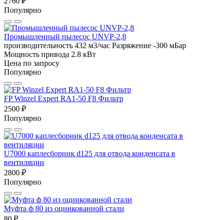
2760 ₽
Популярно
Промышленный пылесос UNVP-2,8
производительность 432 м3/час
Разряжение -300 мБар
Мощность привода 2.8 кВт
Цена по запросу
Популярно
FP Winzel Expert RA1-50 F8 Фильтр
2500 ₽
Популярно
U7000 каплесборник d125 для отвода конденсата в
вентиляции
2800 ₽
Популярно
Муфта ф 80 из оцинкованной стали
80 ₽