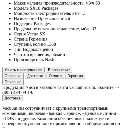
Максимальная производительность, м3/ч
63
Модель
SX10 Packages
Мощность электродвигателя, кВт
1,5
Назначение
Промышленный
Подсерия
Packages
Предельное остаточное давление, мбар
33
Серия
Vectra SX
Страна
Германия
Ступени, кол-во
1368
Тип
Водокольцевой
Частота вращения, об/мин
-
Производитель
Nash
Узнать о поступлении
В сравнение
Описание
Доставка
Оплата
Гарантии
Описание
Продукция Nash в каталоге сайта vacuum-rus.ru. Звоните +7
(495) 489-09-19.
Доставка
Vacuum-rus сотрудничает с крупными транспортными
компаниями, включая «Байкал Сервис», «Деловые Линии»,
«ПЭК» и другие. Компания обеспечивает надежную и
своевременную поставку промышленного оборудования по