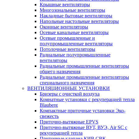
Крышные вентиляторы
Многозональные вентиляторы
Накладные бытовые вентиляторы
Напольные настольные вентиляторы
Оконные вентиляторы
Осевые канальные вентиляторы
Осевые промышленные и
полупромышленные вентиляторы
Потолочные вентиляторы
Радиальные полупромышленные
вентиляторы
Радиальные промышленные вентиляторы
общего назначения
Радиальные промышленные вентиляторы
специального назначения
ВЕНТИЛЯЦИОННЫЕ УСТАНОВКИ
Бризеры с очисткой воздуха
Комнатные установки с рекуперацией тепла
Blauberg
Компактные приточные установки Эко-
свежесть
Приточно-вытяжные EPVS
Приточно-вытяжные ВУТ, ВУЭ, Air SC с
рекуперацией тепла
Приточные клапана КИВ СВК