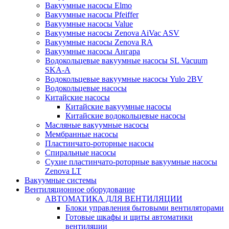
Вакуумные насосы Elmo
Вакуумные насосы Pfeiffer
Вакуумные насосы Value
Вакуумные насосы Zenova AiVac ASV
Вакуумные насосы Zenova RA
Вакуумные насосы Ангара
Водокольцевые вакуумные насосы SL Vacuum
SKA-A
Водокольцевые вакуумные насосы Yulo 2BV
Водокольцевые насосы
Китайские насосы
Китайские вакуумные насосы
Китайские водокольцевые насосы
Масляные вакуумные насосы
Мембранные насосы
Пластинчато-роторные насосы
Спиральные насосы
Сухие пластинчато-роторные вакуумные насосы
Zenova LT
Вакуумные системы
Вентиляционное оборудование
АВТОМАТИКА ДЛЯ ВЕНТИЛЯЦИИ
Блоки управления бытовыми вентиляторами
Готовые шкафы и щиты автоматики
вентиляции