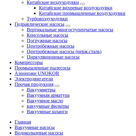
Китайские воздуходувки
Китайские вихревые воздуходувки
Китайские промышленные воздуходувки
Турбовоздуходувки
Гидравлические насосы
Вертикальные многоступенчатые насосы
Консольные насосы
Погружные насосы
Центробежные насосы
Центробежные насосы (нерж.сталь)
Циркуляционные насосы
Компрессоры
Промышленные пылесосы
Аэроножи UNOKOR
Электродвигатели
Прочая продукция
Вакуумметры
Вакуумная арматура
Вакуумное масло
вакуумные фильтры
Вакуумные шланги
Главная
Вакуумные насосы
Водокольцевые насосы