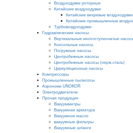
Воздуходувки роторные
Китайские воздуходувки
Китайские вихревые воздуходувки
Китайские промышленные воздух
Турбовоздуходувки
Гидравлические насосы
Вертикальные многоступенчатые насос
Консольные насосы
Погружные насосы
Центробежные насосы
Центробежные насосы (нерж.сталь)
Циркуляционные насосы
Компрессоры
Промышленные пылесосы
Аэроножи UNOKOR
Электродвигатели
Прочая продукция
Вакуумметры
Вакуумная арматура
Вакуумное масло
вакуумные фильтры
Вакуумные шланги