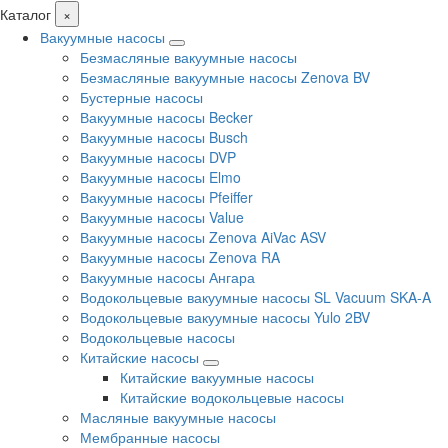
Каталог
×
Вакуумные насосы
Безмасляные вакуумные насосы
Безмасляные вакуумные насосы Zenova BV
Бустерные насосы
Вакуумные насосы Becker
Вакуумные насосы Busch
Вакуумные насосы DVP
Вакуумные насосы Elmo
Вакуумные насосы Pfeiffer
Вакуумные насосы Value
Вакуумные насосы Zenova AiVac ASV
Вакуумные насосы Zenova RA
Вакуумные насосы Ангара
Водокольцевые вакуумные насосы SL Vacuum SKA-A
Водокольцевые вакуумные насосы Yulo 2BV
Водокольцевые насосы
Китайские насосы
Китайские вакуумные насосы
Китайские водокольцевые насосы
Масляные вакуумные насосы
Мембранные насосы