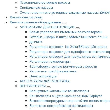
Пластинчато-роторные насосы
Спиральные насосы
Сухие пластинчато-роторные вакуумные насосы Zenov
Вакуумные системы
Вентиляционное оборудование
АВТОМАТИКА ДЛЯ ВЕНТИЛЯЦИИ
Блоки управления бытовыми вентиляторами
Готовые шкафы и щиты автоматики вентиляции
Датчики
Регуляторы скорости 1ф Soler&Palau (Испания)
Регуляторы скорости для однофазных вентилято
Регуляторы скорости для трехфазных вентилято
Регуляторы температуры
Трансформаторные регуляторы скорости
Частотные преобразователи
Электроприводы
АКСЕССУАРЫ ДЛЯ МОНТАЖА
ВЕНТИЛЯТОРЫ
Бесшумные канальные вентиляторы
Вентиляторы в шумоизолированном корпусе
Высокотемпературные жаростойкие вентиляторы
Вытяжные центробежные вентиляторы