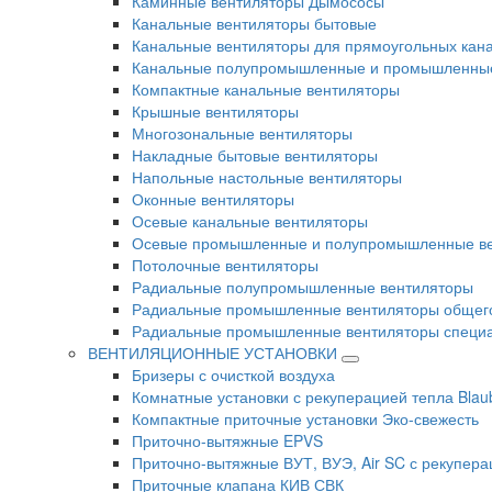
Каминные вентиляторы Дымососы
Канальные вентиляторы бытовые
Канальные вентиляторы для прямоугольных кан
Канальные полупромышленные и промышленные
Компактные канальные вентиляторы
Крышные вентиляторы
Многозональные вентиляторы
Накладные бытовые вентиляторы
Напольные настольные вентиляторы
Оконные вентиляторы
Осевые канальные вентиляторы
Осевые промышленные и полупромышленные в
Потолочные вентиляторы
Радиальные полупромышленные вентиляторы
Радиальные промышленные вентиляторы общег
Радиальные промышленные вентиляторы специа
ВЕНТИЛЯЦИОННЫЕ УСТАНОВКИ
Бризеры с очисткой воздуха
Комнатные установки с рекуперацией тепла Blau
Компактные приточные установки Эко-свежесть
Приточно-вытяжные EPVS
Приточно-вытяжные ВУТ, ВУЭ, Air SC с рекупера
Приточные клапана КИВ СВК