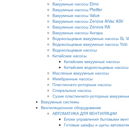
Вакуумные насосы Elmo
Вакуумные насосы Pfeiffer
Вакуумные насосы Value
Вакуумные насосы Zenova AiVac ASV
Вакуумные насосы Zenova RA
Вакуумные насосы Ангара
Водокольцевые вакуумные насосы SL 
Водокольцевые вакуумные насосы Yulo
Водокольцевые насосы
Китайские насосы
Китайские вакуумные насосы
Китайские водокольцевые насосы
Масляные вакуумные насосы
Мембранные насосы
Пластинчато-роторные насосы
Спиральные насосы
Сухие пластинчато-роторные вакуумны
Вакуумные системы
Вентиляционное оборудование
АВТОМАТИКА ДЛЯ ВЕНТИЛЯЦИИ
Блоки управления бытовыми вен
Готовые шкафы и щиты автомати