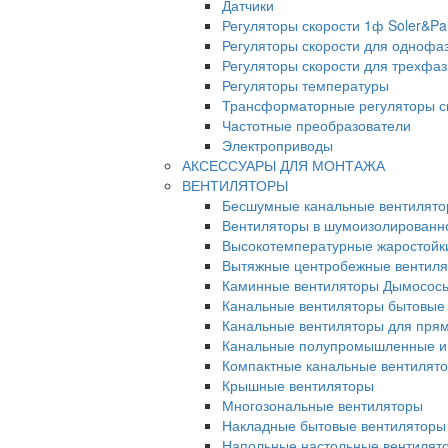
Датчики
Регуляторы скорости 1ф Soler&Pa
Регуляторы скорости для однофа
Регуляторы скорости для трехфа
Регуляторы температуры
Трансформаторные регуляторы с
Частотные преобразователи
Электроприводы
АКСЕССУАРЫ ДЛЯ МОНТАЖА
ВЕНТИЛЯТОРЫ
Бесшумные канальные вентилят
Вентиляторы в шумоизолированн
Высокотемпературные жаростойк
Вытяжные центробежные вентил
Каминные вентиляторы Дымосос
Канальные вентиляторы бытовые
Канальные вентиляторы для прям
Канальные полупромышленные и
Компактные канальные вентилят
Крышные вентиляторы
Многозональные вентиляторы
Накладные бытовые вентиляторы
Напольные настольные вентилят