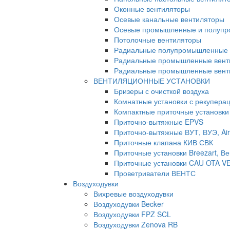
Оконные вентиляторы
Осевые канальные вентиляторы
Осевые промышленные и полупр
Потолочные вентиляторы
Радиальные полупромышленные 
Радиальные промышленные вент
Радиальные промышленные венти
ВЕНТИЛЯЦИОННЫЕ УСТАНОВКИ
Бризеры с очисткой воздуха
Комнатные установки с рекуперац
Компактные приточные установки
Приточно-вытяжные EPVS
Приточно-вытяжные ВУТ, ВУЭ, Air
Приточные клапана КИВ СВК
Приточные установки Breezart, Ве
Приточные установки CAU OTA V
Проветриватели ВЕНТС
Воздуходувки
Вихревые воздуходувки
Воздуходувки Becker
Воздуходувки FPZ SCL
Воздуходувки Zenova RB